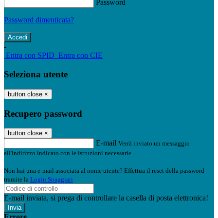
Password
Password dimenticata?
-
Entra con SPID
Entra con CIE
Seleziona utente
button close
×
Recupero password
button close
×
E-mail
Verrà inviato un messaggio
all'indirizzo indicato con le istruzioni necessarie.
Non hai una e-mail associata al nome utente? Effettua il reset della password
tramite la
Login Spaggiari
E-mail inviata, si prega di controllare la casella di posta elettronica!
Errore