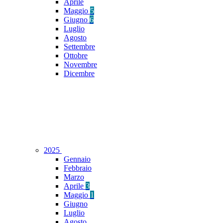
Aprile
Maggio
5
Giugno
6
Luglio
Agosto
Settembre
Ottobre
Novembre
Dicembre
2025
Gennaio
Febbraio
Marzo
Aprile
3
Maggio
1
Giugno
Luglio
Agosto