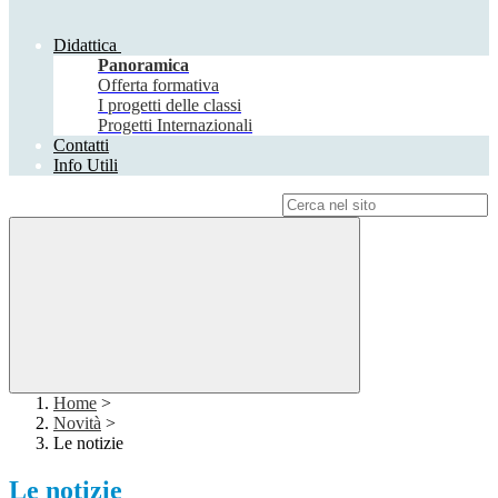
Didattica
Panoramica
Offerta formativa
I progetti delle classi
Progetti Internazionali
Contatti
Info Utili
Campo di ricerca per le pagine del sito
Home
>
Novità
>
Le notizie
Le notizie