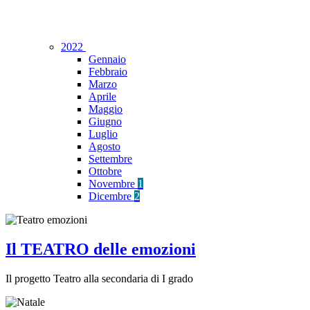
2022
Gennaio
Febbraio
Marzo
Aprile
Maggio
Giugno
Luglio
Agosto
Settembre
Ottobre
Novembre
1
Dicembre
2
Il TEATRO delle emozioni
Il progetto Teatro alla secondaria di I grado