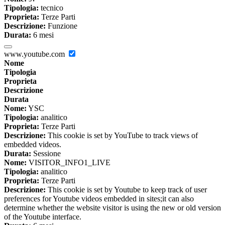
Tipologia:
tecnico
Proprieta:
Terze Parti
Descrizione:
Funzione
Durata:
6 mesi
www.youtube.com
Nome
Tipologia
Proprieta
Descrizione
Durata
Nome:
YSC
Tipologia:
analitico
Proprieta:
Terze Parti
Descrizione:
This cookie is set by YouTube to track views of
embedded videos.
Durata:
Sessione
Nome:
VISITOR_INFO1_LIVE
Tipologia:
analitico
Proprieta:
Terze Parti
Descrizione:
This cookie is set by Youtube to keep track of user
preferences for Youtube videos embedded in sites;it can also
determine whether the website visitor is using the new or old version
of the Youtube interface.