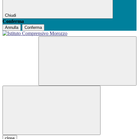
Chiudi
Conferma
Annulla
Conferma
close