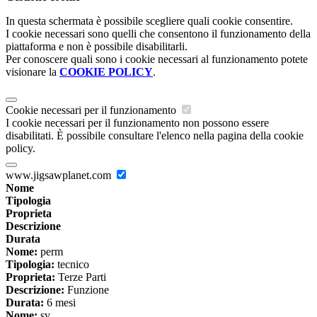
In questa schermata è possibile scegliere quali cookie consentire.
I cookie necessari sono quelli che consentono il funzionamento della
piattaforma e non è possibile disabilitarli.
Per conoscere quali sono i cookie necessari al funzionamento potete
visionare la
COOKIE POLICY
.
Cookie necessari per il funzionamento
I cookie necessari per il funzionamento non possono essere
disabilitati. È possibile consultare l'elenco nella pagina della cookie
policy.
www.jigsawplanet.com
Nome
Tipologia
Proprieta
Descrizione
Durata
Nome:
perm
Tipologia:
tecnico
Proprieta:
Terze Parti
Descrizione:
Funzione
Durata:
6 mesi
Nome:
sv