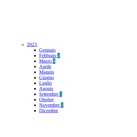
2023
Gennaio
Febbraio
2
Marzo
4
Aprile
Maggio
Giugno
Luglio
Agosto
Settembre
1
Ottobre
Novembre
1
Dicembre