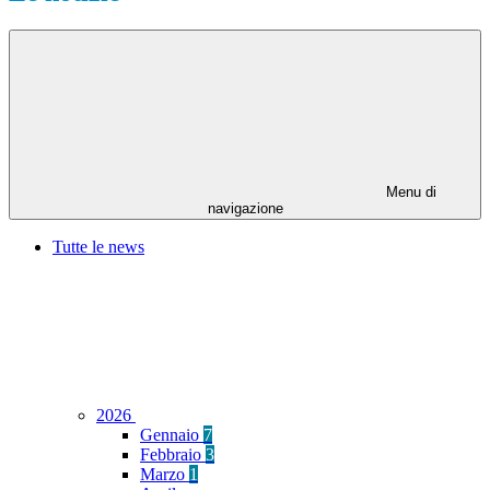
Menu di
navigazione
Tutte le news
2026
Gennaio
7
Febbraio
3
Marzo
1