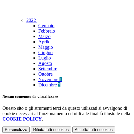
2022
Gennaio
Febbraio
Marzo
Aprile
Maggio
Giugno
Luglio
Agosto
Settembre
Ottobre
Novembre
1
Dicembre
2
Nessun contenuto da visualizzare
Questo sito o gli strumenti terzi da questo utilizzati si avvalgono di
cookie necessari al funzionamento ed utili alle finalità illustrate nella
COOKIE POLICY
.
Personalizza
Rifiuta tutti
i cookies
Accetta tutti
i cookies