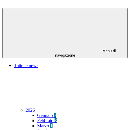
Menu di
navigazione
Tutte le news
2026
Gennaio
7
Febbraio
3
Marzo
1