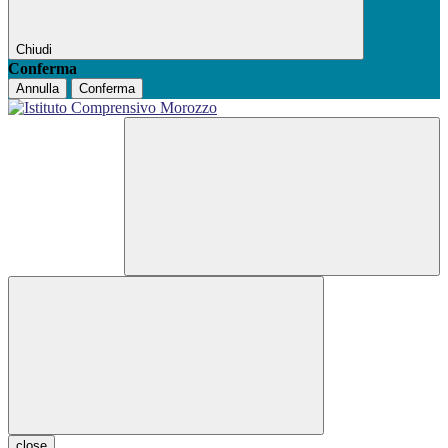
Chiudi
Conferma
Annulla
Conferma
close