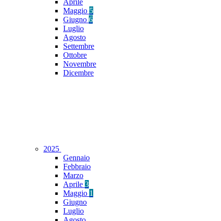
Aprile
Maggio
5
Giugno
6
Luglio
Agosto
Settembre
Ottobre
Novembre
Dicembre
2025
Gennaio
Febbraio
Marzo
Aprile
3
Maggio
1
Giugno
Luglio
Agosto