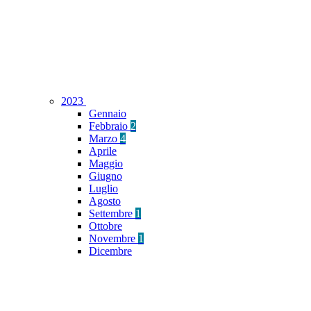
2023
Gennaio
Febbraio
2
Marzo
4
Aprile
Maggio
Giugno
Luglio
Agosto
Settembre
1
Ottobre
Novembre
1
Dicembre