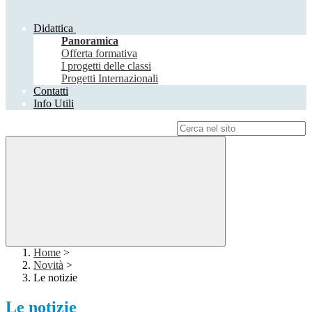
Didattica
Panoramica
Offerta formativa
I progetti delle classi
Progetti Internazionali
Contatti
Info Utili
Campo di ricerca per le pagine del sito
Home
>
Novità
>
Le notizie
Le notizie