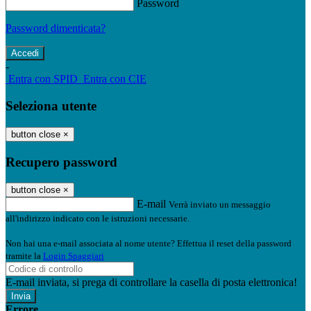
Password
Password dimenticata?
-
Entra con SPID
Entra con CIE
Seleziona utente
button close
×
Recupero password
button close
×
E-mail
Verrà inviato un messaggio
all'indirizzo indicato con le istruzioni necessarie.
Non hai una e-mail associata al nome utente? Effettua il reset della password
tramite la
Login Spaggiari
E-mail inviata, si prega di controllare la casella di posta elettronica!
Errore