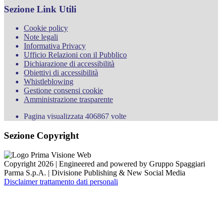
Sezione Link Utili
Cookie policy
Note legali
Informativa Privacy
Ufficio Relazioni con il Pubblico
Dichiarazione di accessibilità
Obiettivi di accessibilità
Whistleblowing
Gestione consensi cookie
Amministrazione trasparente
Pagina visualizzata
406867
volte
Sezione Copyright
Copyright 2026 | Engineered and powered by Gruppo Spaggiari
Parma S.p.A. | Divisione Publishing & New Social Media
Disclaimer trattamento dati personali