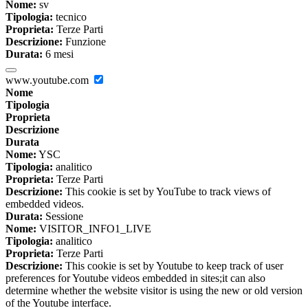
Nome:
sv
Tipologia:
tecnico
Proprieta:
Terze Parti
Descrizione:
Funzione
Durata:
6 mesi
www.youtube.com
Nome
Tipologia
Proprieta
Descrizione
Durata
Nome:
YSC
Tipologia:
analitico
Proprieta:
Terze Parti
Descrizione:
This cookie is set by YouTube to track views of
embedded videos.
Durata:
Sessione
Nome:
VISITOR_INFO1_LIVE
Tipologia:
analitico
Proprieta:
Terze Parti
Descrizione:
This cookie is set by Youtube to keep track of user
preferences for Youtube videos embedded in sites;it can also
determine whether the website visitor is using the new or old version
of the Youtube interface.