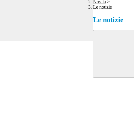
Novità
>
Le notizie
Le notizie