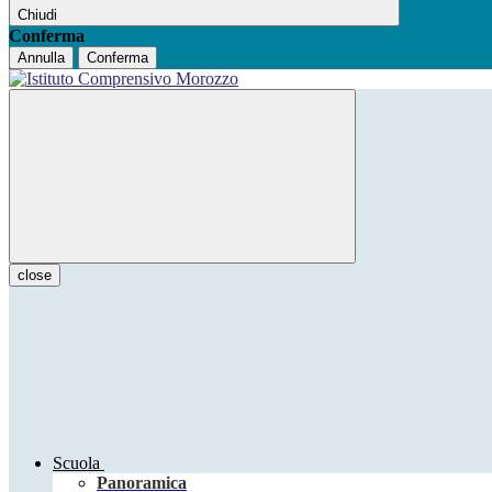
Chiudi
Conferma
Annulla
Conferma
close
Scuola
Panoramica