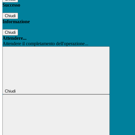
Successo
Chiudi
Informazione
Chiudi
Attendere...
Attendere il completamento dell'operazione...
Chiudi