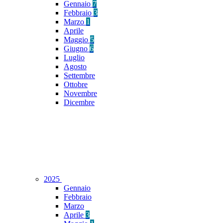
Gennaio
7
Febbraio
3
Marzo
1
Aprile
Maggio
5
Giugno
6
Luglio
Agosto
Settembre
Ottobre
Novembre
Dicembre
2025
Gennaio
Febbraio
Marzo
Aprile
3