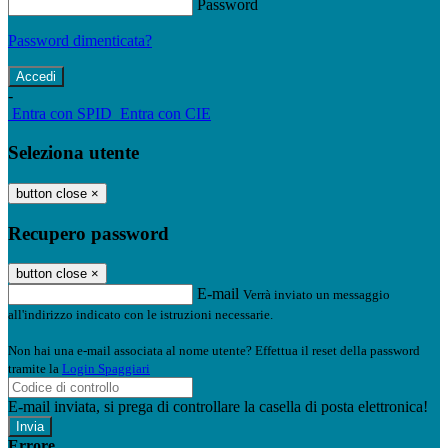
Password
Password dimenticata?
-
Entra con SPID
Entra con CIE
Seleziona utente
button close
×
Recupero password
button close
×
E-mail
Verrà inviato un messaggio
all'indirizzo indicato con le istruzioni necessarie.
Non hai una e-mail associata al nome utente? Effettua il reset della password
tramite la
Login Spaggiari
E-mail inviata, si prega di controllare la casella di posta elettronica!
Errore