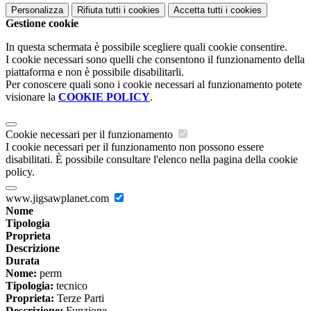
Personalizza
Rifiuta tutti
i cookies
Accetta tutti
i cookies
Gestione cookie
In questa schermata è possibile scegliere quali cookie consentire.
I cookie necessari sono quelli che consentono il funzionamento della
piattaforma e non è possibile disabilitarli.
Per conoscere quali sono i cookie necessari al funzionamento potete
visionare la
COOKIE POLICY
.
Cookie necessari per il funzionamento
I cookie necessari per il funzionamento non possono essere
disabilitati. È possibile consultare l'elenco nella pagina della cookie
policy.
www.jigsawplanet.com
Nome
Tipologia
Proprieta
Descrizione
Durata
Nome:
perm
Tipologia:
tecnico
Proprieta:
Terze Parti
Descrizione:
Funzione