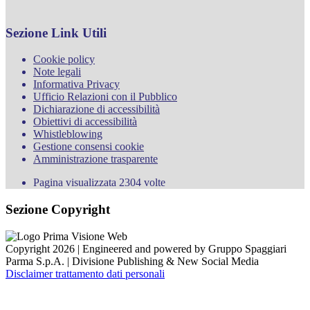
Sezione Link Utili
Cookie policy
Note legali
Informativa Privacy
Ufficio Relazioni con il Pubblico
Dichiarazione di accessibilità
Obiettivi di accessibilità
Whistleblowing
Gestione consensi cookie
Amministrazione trasparente
Pagina visualizzata
2304
volte
Sezione Copyright
Copyright 2026 | Engineered and powered by Gruppo Spaggiari
Parma S.p.A. | Divisione Publishing & New Social Media
Disclaimer trattamento dati personali