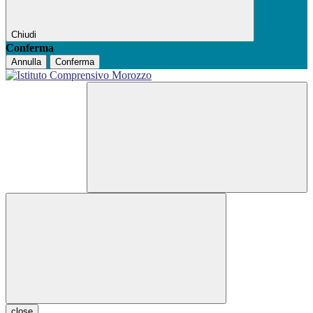
Chiudi
Conferma
Annulla
Conferma
close