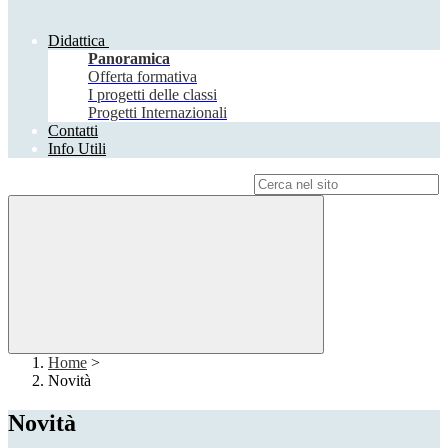
Didattica
Panoramica
Offerta formativa
I progetti delle classi
Progetti Internazionali
Contatti
Info Utili
Campo di ricerca per le pagine del sito
Home
>
Novità
Novità