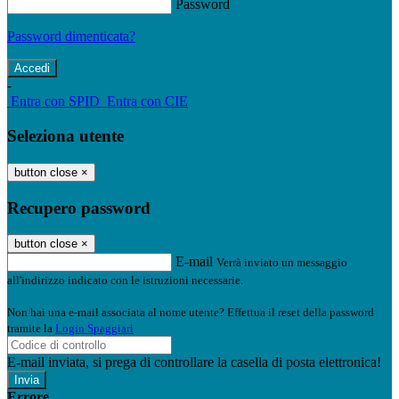
Password
Password dimenticata?
-
Entra con SPID
Entra con CIE
Seleziona utente
button close
×
Recupero password
button close
×
E-mail
Verrà inviato un messaggio
all'indirizzo indicato con le istruzioni necessarie.
Non hai una e-mail associata al nome utente? Effettua il reset della password
tramite la
Login Spaggiari
E-mail inviata, si prega di controllare la casella di posta elettronica!
Errore