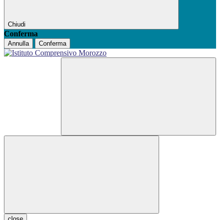
Chiudi
Conferma
Annulla
Conferma
close