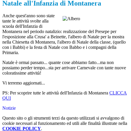
Natale all'Infanzia di Montanera
Anche quest'anno sono state
tante le attività svolte alla
scuola dell'Infanzia di
Montanera nel periodo natalizio: realizzazione del Presepe per
l'esposizione alla Crusa' a Beinette, l'albero di Natale per la mostra
nella Chiesetta di Montanera, l'albero di Natale della classe, (quello
con i Babbi) e la festa di Natale con Babbo e i compagni della
Primaria.
Natale è ormai passato... quante cose abbiamo fatto...ma non
possiamo perder tempo...sta per arrivare Carnevale con tante nuove
coloratissime attività!
Vi terremo aggiornati...
PS: Per scoprire tutte le attività dell'Infanzia di Montanera
CLICCA
QUI
Notizie
Questo sito o gli strumenti terzi da questo utilizzati si avvalgono di
cookie necessari al funzionamento ed utili alle finalità illustrate nella
COOKIE POLICY
.