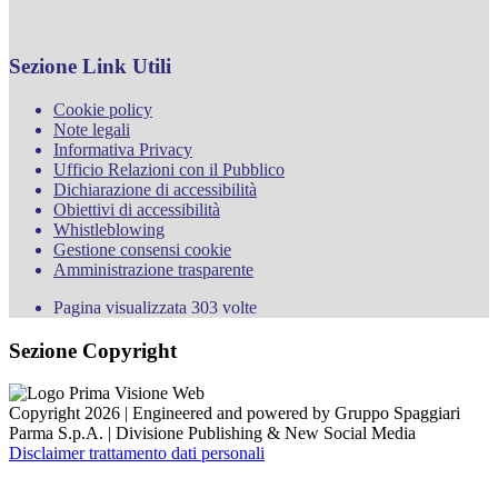
Sezione Link Utili
Cookie policy
Note legali
Informativa Privacy
Ufficio Relazioni con il Pubblico
Dichiarazione di accessibilità
Obiettivi di accessibilità
Whistleblowing
Gestione consensi cookie
Amministrazione trasparente
Pagina visualizzata
303
volte
Sezione Copyright
Copyright 2026 | Engineered and powered by Gruppo Spaggiari
Parma S.p.A. | Divisione Publishing & New Social Media
Disclaimer trattamento dati personali