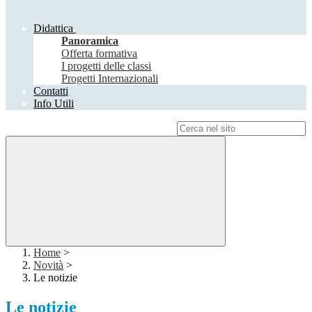
Didattica
Panoramica
Offerta formativa
I progetti delle classi
Progetti Internazionali
Contatti
Info Utili
Campo di ricerca per le pagine del sito
Home
>
Novità
>
Le notizie
Le notizie