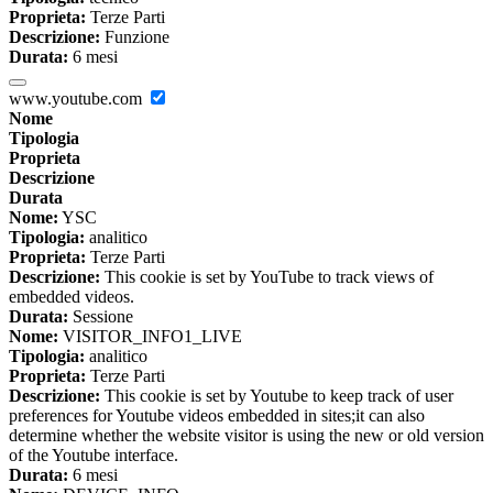
Proprieta:
Terze Parti
Descrizione:
Funzione
Durata:
6 mesi
www.youtube.com
Nome
Tipologia
Proprieta
Descrizione
Durata
Nome:
YSC
Tipologia:
analitico
Proprieta:
Terze Parti
Descrizione:
This cookie is set by YouTube to track views of
embedded videos.
Durata:
Sessione
Nome:
VISITOR_INFO1_LIVE
Tipologia:
analitico
Proprieta:
Terze Parti
Descrizione:
This cookie is set by Youtube to keep track of user
preferences for Youtube videos embedded in sites;it can also
determine whether the website visitor is using the new or old version
of the Youtube interface.
Durata:
6 mesi