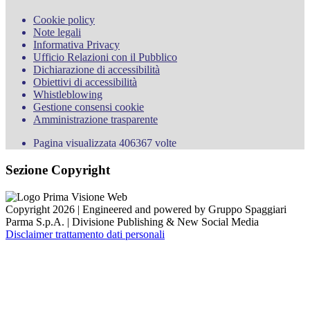
Cookie policy
Note legali
Informativa Privacy
Ufficio Relazioni con il Pubblico
Dichiarazione di accessibilità
Obiettivi di accessibilità
Whistleblowing
Gestione consensi cookie
Amministrazione trasparente
Pagina visualizzata
406367
volte
Sezione Copyright
Copyright 2026 | Engineered and powered by Gruppo Spaggiari
Parma S.p.A. | Divisione Publishing & New Social Media
Disclaimer trattamento dati personali