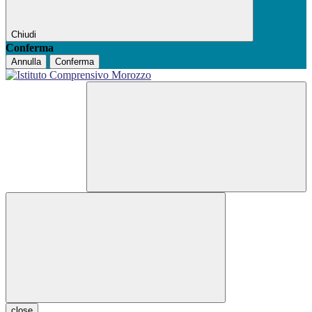
Chiudi
Conferma
Annulla
Conferma
close