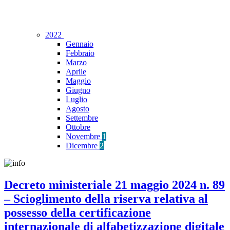
2022
Gennaio
Febbraio
Marzo
Aprile
Maggio
Giugno
Luglio
Agosto
Settembre
Ottobre
Novembre
1
Dicembre
2
Decreto ministeriale 21 maggio 2024 n. 89
– Scioglimento della riserva relativa al
possesso della certificazione
internazionale di alfabetizzazione digitale