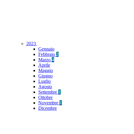
2023
Gennaio
Febbraio
2
Marzo
4
Aprile
Maggio
Giugno
Luglio
Agosto
Settembre
1
Ottobre
Novembre
1
Dicembre