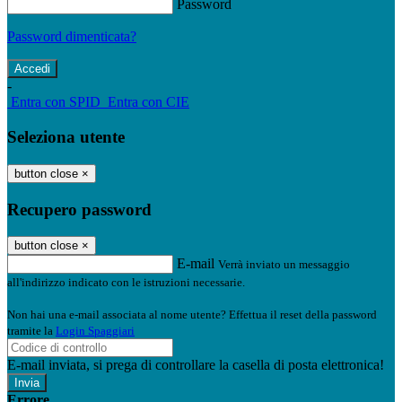
Password
Password dimenticata?
-
Entra con SPID
Entra con CIE
Seleziona utente
button close
×
Recupero password
button close
×
E-mail
Verrà inviato un messaggio
all'indirizzo indicato con le istruzioni necessarie.
Non hai una e-mail associata al nome utente? Effettua il reset della password
tramite la
Login Spaggiari
E-mail inviata, si prega di controllare la casella di posta elettronica!
Errore