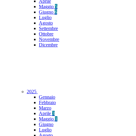
Aprile
Maggio
5
Giugno
6
Luglio
Agosto
Settembre
Ottobre
Novembre
Dicembre
2025
Gennaio
Febbraio
Marzo
Aprile
3
Maggio
1
Giugno
Luglio
Agosto