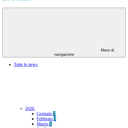
Menu di
navigazione
Tutte le news
2026
Gennaio
7
Febbraio
3
Marzo
1