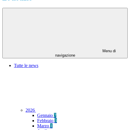
Menu di
navigazione
Tutte le news
2026
Gennaio
7
Febbraio
3
Marzo
1