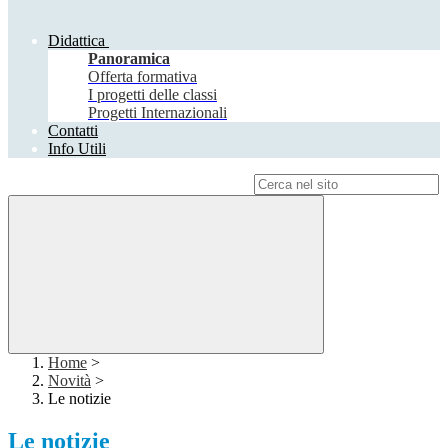
Didattica
Panoramica
Offerta formativa
I progetti delle classi
Progetti Internazionali
Contatti
Info Utili
Campo di ricerca per le pagine del sito
Home
>
Novità
>
Le notizie
Le notizie