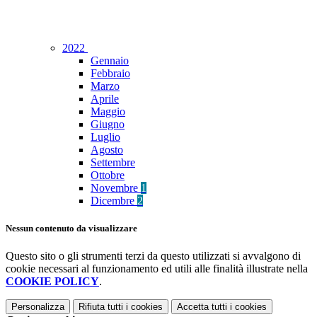
2022
Gennaio
Febbraio
Marzo
Aprile
Maggio
Giugno
Luglio
Agosto
Settembre
Ottobre
Novembre
1
Dicembre
2
Nessun contenuto da visualizzare
Questo sito o gli strumenti terzi da questo utilizzati si avvalgono di
cookie necessari al funzionamento ed utili alle finalità illustrate nella
COOKIE POLICY
.
Personalizza
Rifiuta tutti
i cookies
Accetta tutti
i cookies