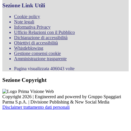
Sezione Link Utili
Cookie policy
Note legali
Informativa Privacy
Ufficio Relazioni con il Pubblico
Dichiarazione di accessibilità
Obiettivi di accessibilità
Whistleblowing
Gestione consensi cookie
Amministrazione trasparente
Pagina visualizzata
406043
volte
Sezione Copyright
Copyright 2026 | Engineered and powered by Gruppo Spaggiari
Parma S.p.A. | Divisione Publishing & New Social Media
Disclaimer trattamento dati personali