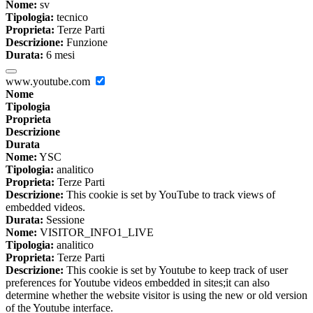
Nome:
sv
Tipologia:
tecnico
Proprieta:
Terze Parti
Descrizione:
Funzione
Durata:
6 mesi
www.youtube.com
Nome
Tipologia
Proprieta
Descrizione
Durata
Nome:
YSC
Tipologia:
analitico
Proprieta:
Terze Parti
Descrizione:
This cookie is set by YouTube to track views of
embedded videos.
Durata:
Sessione
Nome:
VISITOR_INFO1_LIVE
Tipologia:
analitico
Proprieta:
Terze Parti
Descrizione:
This cookie is set by Youtube to keep track of user
preferences for Youtube videos embedded in sites;it can also
determine whether the website visitor is using the new or old version
of the Youtube interface.