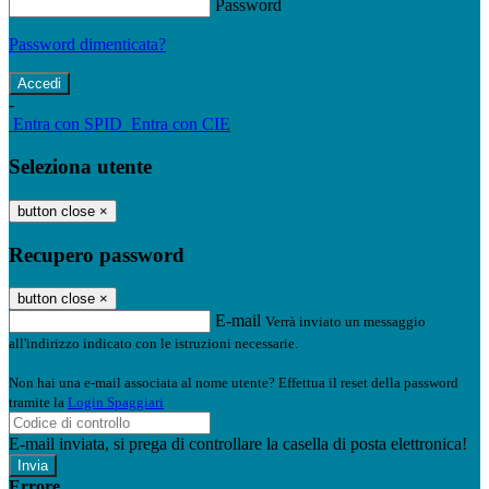
Password
Password dimenticata?
-
Entra con SPID
Entra con CIE
Seleziona utente
button close
×
Recupero password
button close
×
E-mail
Verrà inviato un messaggio
all'indirizzo indicato con le istruzioni necessarie.
Non hai una e-mail associata al nome utente? Effettua il reset della password
tramite la
Login Spaggiari
E-mail inviata, si prega di controllare la casella di posta elettronica!
Errore