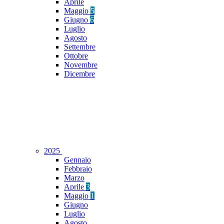
Aprile
Maggio
5
Giugno
6
Luglio
Agosto
Settembre
Ottobre
Novembre
Dicembre
2025
Gennaio
Febbraio
Marzo
Aprile
3
Maggio
1
Giugno
Luglio
Agosto