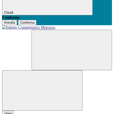
Chiudi
Conferma
Annulla
Conferma
close