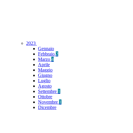
2023
Gennaio
Febbraio
2
Marzo
4
Aprile
Maggio
Giugno
Luglio
Agosto
Settembre
1
Ottobre
Novembre
1
Dicembre