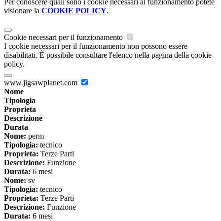
Per conoscere quali sono i cookie necessari al funzionamento potete
visionare la
COOKIE POLICY
.
Cookie necessari per il funzionamento
I cookie necessari per il funzionamento non possono essere
disabilitati. È possibile consultare l'elenco nella pagina della cookie
policy.
www.jigsawplanet.com
Nome
Tipologia
Proprieta
Descrizione
Durata
Nome:
perm
Tipologia:
tecnico
Proprieta:
Terze Parti
Descrizione:
Funzione
Durata:
6 mesi
Nome:
sv
Tipologia:
tecnico
Proprieta:
Terze Parti
Descrizione:
Funzione
Durata:
6 mesi