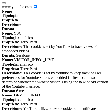
www.youtube.com
Nome
Tipologia
Proprieta
Descrizione
Durata
Nome:
YSC
Tipologia:
analitico
Proprieta:
Terze Parti
Descrizione:
This cookie is set by YouTube to track views of
embedded videos.
Durata:
Sessione
Nome:
VISITOR_INFO1_LIVE
Tipologia:
analitico
Proprieta:
Terze Parti
Descrizione:
This cookie is set by Youtube to keep track of user
preferences for Youtube videos embedded in sites;it can also
determine whether the website visitor is using the new or old version
of the Youtube interface.
Durata:
6 mesi
Nome:
DEVICE_INFO
Tipologia:
analitico
Proprieta:
Terze Parti
Descrizione:
YouTube utilizza questo cookie per identificare la