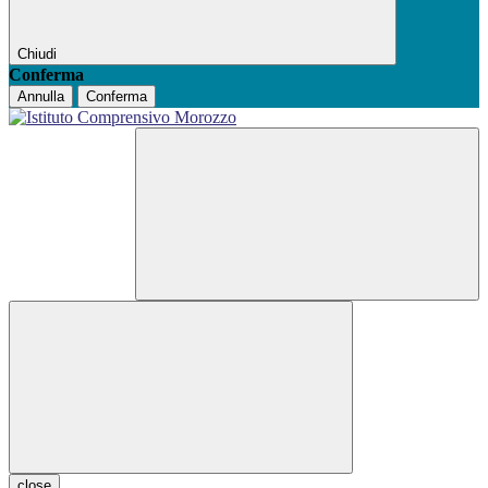
Chiudi
Conferma
Annulla
Conferma
close