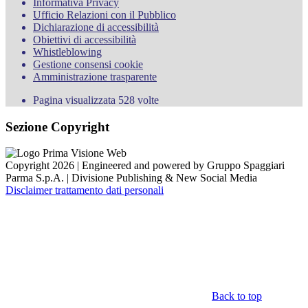
Informativa Privacy
Ufficio Relazioni con il Pubblico
Dichiarazione di accessibilità
Obiettivi di accessibilità
Whistleblowing
Gestione consensi cookie
Amministrazione trasparente
Pagina visualizzata
528
volte
Sezione Copyright
Copyright 2026 | Engineered and powered by Gruppo Spaggiari
Parma S.p.A. | Divisione Publishing & New Social Media
Disclaimer trattamento dati personali
Back to top