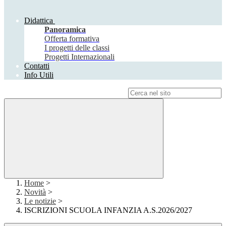
Didattica
Panoramica
Offerta formativa
I progetti delle classi
Progetti Internazionali
Contatti
Info Utili
Campo di ricerca per le pagine del sito
Home
>
Novità
>
Le notizie
>
ISCRIZIONI SCUOLA INFANZIA A.S.2026/2027