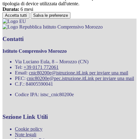
tipologia di device utilizzata dall'utente.
Durata:
6 mesi
Accetta tutti
Salva le preferenze
Istituto Comprensivo Morozzo
Contatti
Istituto Comprensivo Morozzo
Via Luciano Eula, 8 – Morozzo (CN)
Tel:
+39 0171 772061
Email:
cnic80200e@istruzione.it
Link per inviare una mail
PEC:
cnic80200e@pec.istruzione.it
Link per inviare una mail
C.F.: 84005590041
Codice IPA: istsc_cnic80200e
Sezione Link Utili
Cookie policy
Note legali