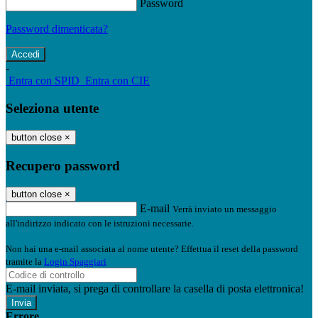
Password
Password dimenticata?
-
Entra con SPID
Entra con CIE
Seleziona utente
button close
×
Recupero password
button close
×
E-mail
Verrà inviato un messaggio
all'indirizzo indicato con le istruzioni necessarie.
Non hai una e-mail associata al nome utente? Effettua il reset della password
tramite la
Login Spaggiari
E-mail inviata, si prega di controllare la casella di posta elettronica!
Errore