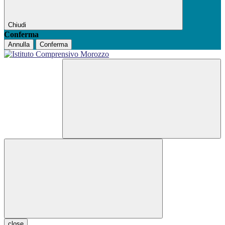
Chiudi
Conferma
Annulla
Conferma
close