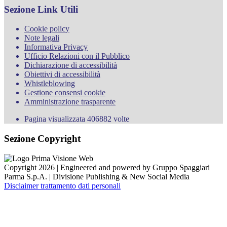
Sezione Link Utili
Cookie policy
Note legali
Informativa Privacy
Ufficio Relazioni con il Pubblico
Dichiarazione di accessibilità
Obiettivi di accessibilità
Whistleblowing
Gestione consensi cookie
Amministrazione trasparente
Pagina visualizzata
406882
volte
Sezione Copyright
Copyright 2026 | Engineered and powered by Gruppo Spaggiari
Parma S.p.A. | Divisione Publishing & New Social Media
Disclaimer trattamento dati personali