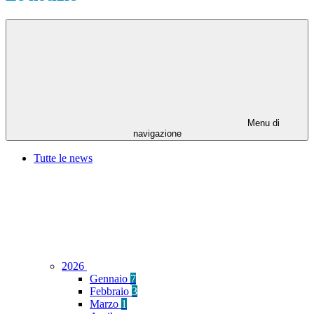
Menu di
navigazione
Tutte le news
2026
Gennaio
7
Febbraio
3
Marzo
1