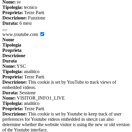
Nome:
sv
Tipologia:
tecnico
Proprieta:
Terze Parti
Descrizione:
Funzione
Durata:
6 mesi
www.youtube.com
Nome
Tipologia
Proprieta
Descrizione
Durata
Nome:
YSC
Tipologia:
analitico
Proprieta:
Terze Parti
Descrizione:
This cookie is set by YouTube to track views of
embedded videos.
Durata:
Sessione
Nome:
VISITOR_INFO1_LIVE
Tipologia:
analitico
Proprieta:
Terze Parti
Descrizione:
This cookie is set by Youtube to keep track of user
preferences for Youtube videos embedded in sites;it can also
determine whether the website visitor is using the new or old version
of the Youtube interface.