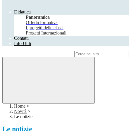
Didattica
Panoramica
Offerta formativa
I progetti delle classi
Progetti Internazionali
Contatti
Info Utili
Campo di ricerca per le pagine del sito
Home
>
Novità
>
Le notizie
Le notizie