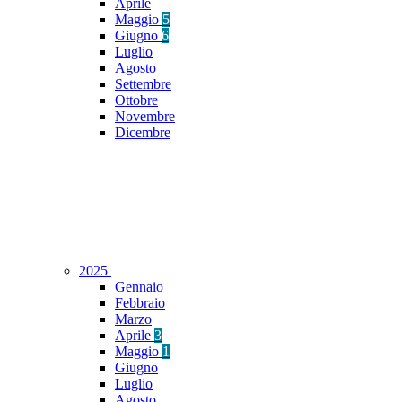
Aprile
Maggio
5
Giugno
6
Luglio
Agosto
Settembre
Ottobre
Novembre
Dicembre
2025
Gennaio
Febbraio
Marzo
Aprile
3
Maggio
1
Giugno
Luglio
Agosto