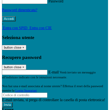
Password
Password dimenticata?
-
Entra con SPID
Entra con CIE
Seleziona utente
button close
×
Recupero password
button close
×
E-mail
Verrà inviato un messaggio
all'indirizzo indicato con le istruzioni necessarie.
Non hai una e-mail associata al nome utente? Effettua il reset della password
tramite la
Login Spaggiari
E-mail inviata, si prega di controllare la casella di posta elettronica!
Errore