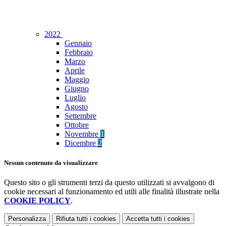
2022
Gennaio
Febbraio
Marzo
Aprile
Maggio
Giugno
Luglio
Agosto
Settembre
Ottobre
Novembre
1
Dicembre
2
Nessun contenuto da visualizzare
Questo sito o gli strumenti terzi da questo utilizzati si avvalgono di
cookie necessari al funzionamento ed utili alle finalità illustrate nella
COOKIE POLICY
.
Personalizza
Rifiuta tutti
i cookies
Accetta tutti
i cookies