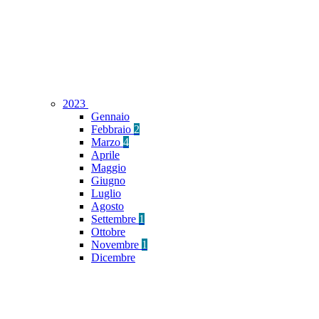
2023
Gennaio
Febbraio
2
Marzo
4
Aprile
Maggio
Giugno
Luglio
Agosto
Settembre
1
Ottobre
Novembre
1
Dicembre