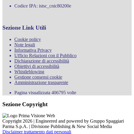
Codice IPA: istsc_cnic80200e
Sezione Link Utili
Cookie policy
Note legali
Informativa Privacy
Ufficio Relazioni con il Pubblico
Dichiarazione di accessibilità
Obiettivi di accessibilità
Whistleblowing
Gestione consensi cookie
Amministrazione trasparente
Pagina visualizzata
406795
volte
Sezione Copyright
Copyright 2026 | Engineered and powered by Gruppo Spaggiari
Parma S.p.A. | Divisione Publishing & New Social Media
Disclaimer trattamento dati personali