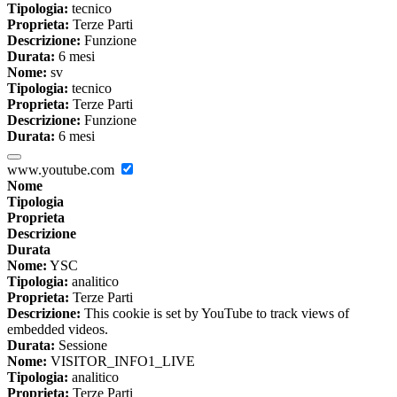
Tipologia:
tecnico
Proprieta:
Terze Parti
Descrizione:
Funzione
Durata:
6 mesi
Nome:
sv
Tipologia:
tecnico
Proprieta:
Terze Parti
Descrizione:
Funzione
Durata:
6 mesi
www.youtube.com
Nome
Tipologia
Proprieta
Descrizione
Durata
Nome:
YSC
Tipologia:
analitico
Proprieta:
Terze Parti
Descrizione:
This cookie is set by YouTube to track views of
embedded videos.
Durata:
Sessione
Nome:
VISITOR_INFO1_LIVE
Tipologia:
analitico
Proprieta:
Terze Parti