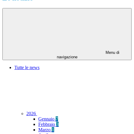
Menu di
navigazione
Tutte le news
2026
Gennaio
7
Febbraio
3
Marzo
1