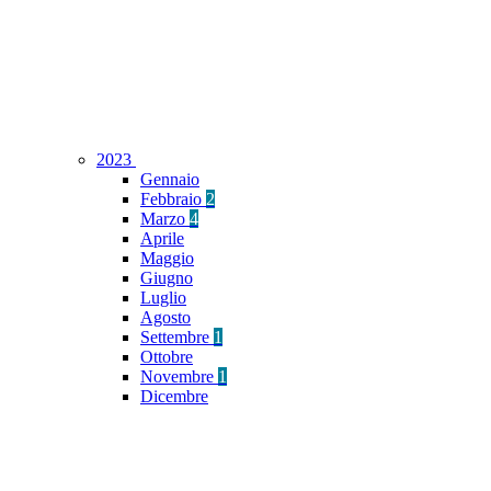
2023
Gennaio
Febbraio
2
Marzo
4
Aprile
Maggio
Giugno
Luglio
Agosto
Settembre
1
Ottobre
Novembre
1
Dicembre