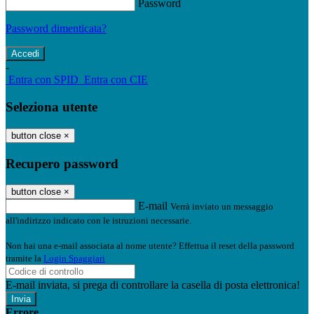
Password
Password dimenticata?
-
Entra con SPID
Entra con CIE
Seleziona utente
button close
×
Recupero password
button close
×
E-mail
Verrà inviato un messaggio
all'indirizzo indicato con le istruzioni necessarie.
Non hai una e-mail associata al nome utente? Effettua il reset della password
tramite la
Login Spaggiari
E-mail inviata, si prega di controllare la casella di posta elettronica!
Errore