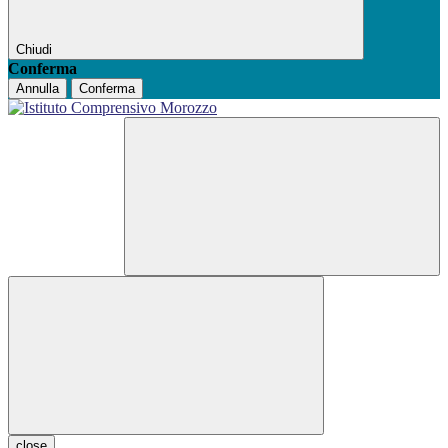
Chiudi
Conferma
Annulla
Conferma
close