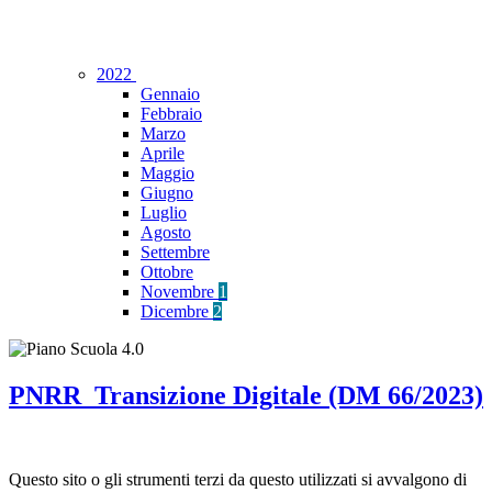
2022
Gennaio
Febbraio
Marzo
Aprile
Maggio
Giugno
Luglio
Agosto
Settembre
Ottobre
Novembre
1
Dicembre
2
PNRR_Transizione Digitale (DM 66/2023)
Questo sito o gli strumenti terzi da questo utilizzati si avvalgono di