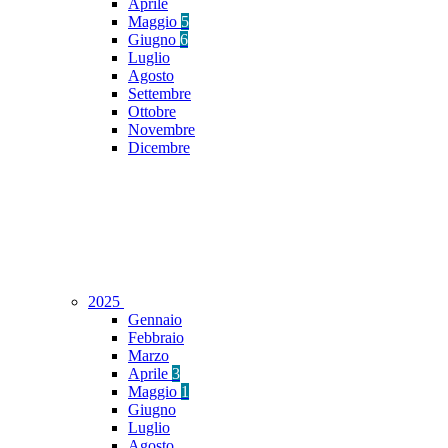
Aprile
Maggio
5
Giugno
6
Luglio
Agosto
Settembre
Ottobre
Novembre
Dicembre
2025
Gennaio
Febbraio
Marzo
Aprile
3
Maggio
1
Giugno
Luglio
Agosto