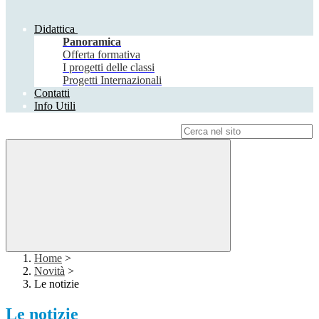
Didattica
Panoramica
Offerta formativa
I progetti delle classi
Progetti Internazionali
Contatti
Info Utili
Campo di ricerca per le pagine del sito
Home
>
Novità
>
Le notizie
Le notizie