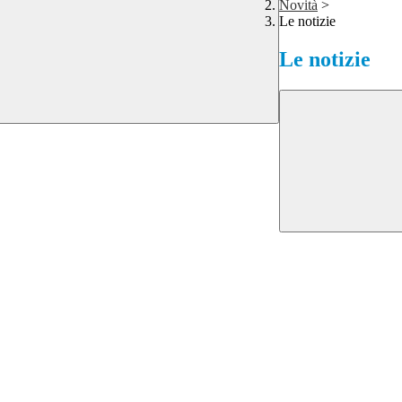
Novità
>
Le notizie
Le notizie