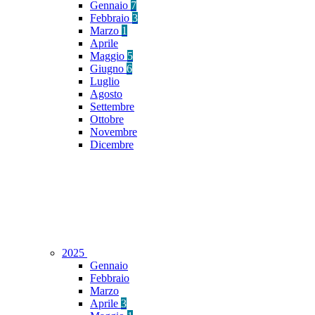
Gennaio
7
Febbraio
3
Marzo
1
Aprile
Maggio
5
Giugno
6
Luglio
Agosto
Settembre
Ottobre
Novembre
Dicembre
2025
Gennaio
Febbraio
Marzo
Aprile
3