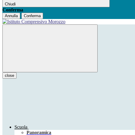
Chiudi
Conferma
Annulla
Conferma
close
Scuola
Panoramica