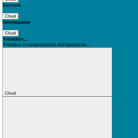
Successo
Chiudi
Informazione
Chiudi
Attendere...
Attendere il completamento dell'operazione...
Chiudi