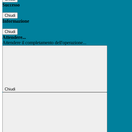
Successo
Chiudi
Informazione
Chiudi
Attendere...
Attendere il completamento dell'operazione...
Chiudi