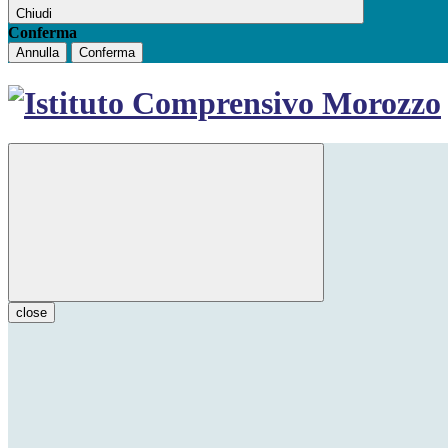
Chiudi
Conferma
Annulla
Conferma
close