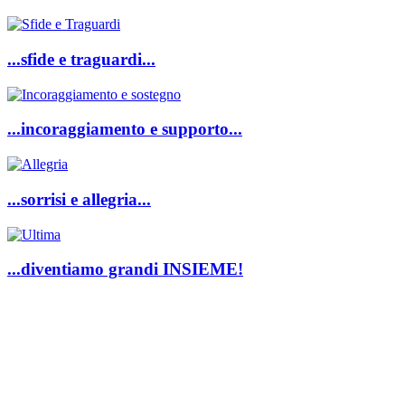
...sfide e traguardi...
...incoraggiamento e supporto...
...sorrisi e allegria...
...diventiamo grandi INSIEME!