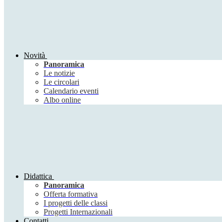
Novità
Panoramica
Le notizie
Le circolari
Calendario eventi
Albo online
Didattica
Panoramica
Offerta formativa
I progetti delle classi
Progetti Internazionali
Contatti