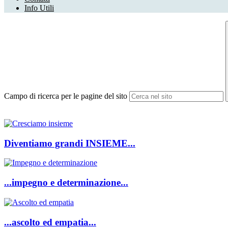
Info Utili
Campo di ricerca per le pagine del sito
Diventiamo grandi INSIEME...
...impegno e determinazione...
...ascolto ed empatia...