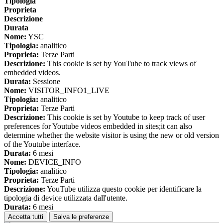
Tipologia
Proprieta
Descrizione
Durata
Nome:
YSC
Tipologia:
analitico
Proprieta:
Terze Parti
Descrizione:
This cookie is set by YouTube to track views of
embedded videos.
Durata:
Sessione
Nome:
VISITOR_INFO1_LIVE
Tipologia:
analitico
Proprieta:
Terze Parti
Descrizione:
This cookie is set by Youtube to keep track of user
preferences for Youtube videos embedded in sites;it can also
determine whether the website visitor is using the new or old version
of the Youtube interface.
Durata:
6 mesi
Nome:
DEVICE_INFO
Tipologia:
analitico
Proprieta:
Terze Parti
Descrizione:
YouTube utilizza questo cookie per identificare la
tipologia di device utilizzata dall'utente.
Durata:
6 mesi
Accetta tutti
Salva le preferenze