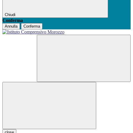
Chiudi
Conferma
Annulla
Conferma
close