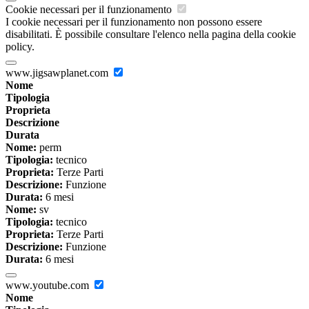
Cookie necessari per il funzionamento
I cookie necessari per il funzionamento non possono essere
disabilitati. È possibile consultare l'elenco nella pagina della cookie
policy.
www.jigsawplanet.com
Nome
Tipologia
Proprieta
Descrizione
Durata
Nome:
perm
Tipologia:
tecnico
Proprieta:
Terze Parti
Descrizione:
Funzione
Durata:
6 mesi
Nome:
sv
Tipologia:
tecnico
Proprieta:
Terze Parti
Descrizione:
Funzione
Durata:
6 mesi
www.youtube.com
Nome