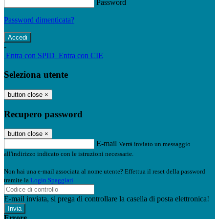
Password
Password dimenticata?
-
Entra con SPID
Entra con CIE
Seleziona utente
button close
×
Recupero password
button close
×
E-mail
Verrà inviato un messaggio
all'indirizzo indicato con le istruzioni necessarie.
Non hai una e-mail associata al nome utente? Effettua il reset della password
tramite la
Login Spaggiari
E-mail inviata, si prega di controllare la casella di posta elettronica!
Errore