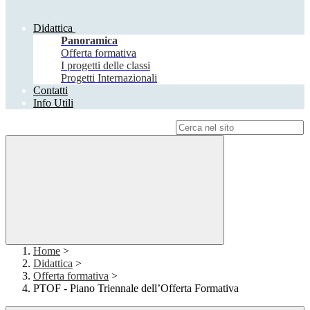
Didattica
Panoramica
Offerta formativa
I progetti delle classi
Progetti Internazionali
Contatti
Info Utili
Campo di ricerca per le pagine del sito
Home
>
Didattica
>
Offerta formativa
>
PTOF - Piano Triennale dell’Offerta Formativa