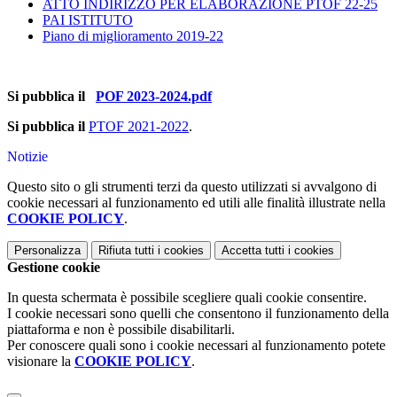
ATTO INDIRIZZO PER ELABORAZIONE PTOF 22-25
PAI ISTITUTO
Piano di miglioramento 2019-22
Si pubblica il
POF 2023-2024.pdf
Si pubblica il
PTOF 2021-2022
.
Notizie
Questo sito o gli strumenti terzi da questo utilizzati si avvalgono di
cookie necessari al funzionamento ed utili alle finalità illustrate nella
COOKIE POLICY
.
Personalizza
Rifiuta tutti
i cookies
Accetta tutti
i cookies
Gestione cookie
In questa schermata è possibile scegliere quali cookie consentire.
I cookie necessari sono quelli che consentono il funzionamento della
piattaforma e non è possibile disabilitarli.
Per conoscere quali sono i cookie necessari al funzionamento potete
visionare la
COOKIE POLICY
.