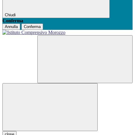
Chiudi
Conferma
Annulla
Conferma
close