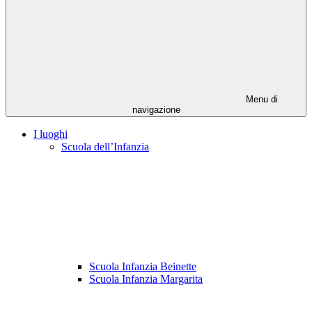
Menu di
navigazione
I luoghi
Scuola dell’Infanzia
Scuola Infanzia Beinette
Scuola Infanzia Margarita