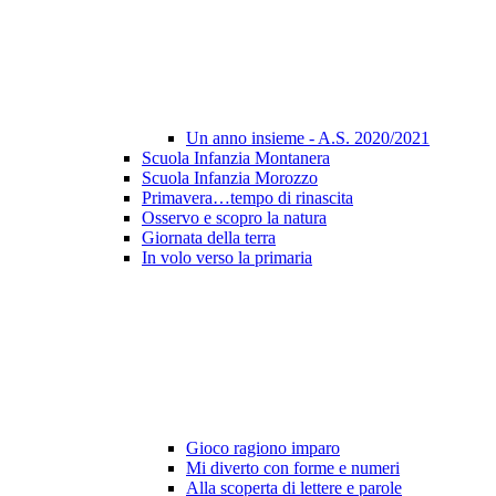
Un anno insieme - A.S. 2020/2021
Scuola Infanzia Montanera
Scuola Infanzia Morozzo
Primavera…tempo di rinascita
Osservo e scopro la natura
Giornata della terra
In volo verso la primaria
Gioco ragiono imparo
Mi diverto con forme e numeri
Alla scoperta di lettere e parole