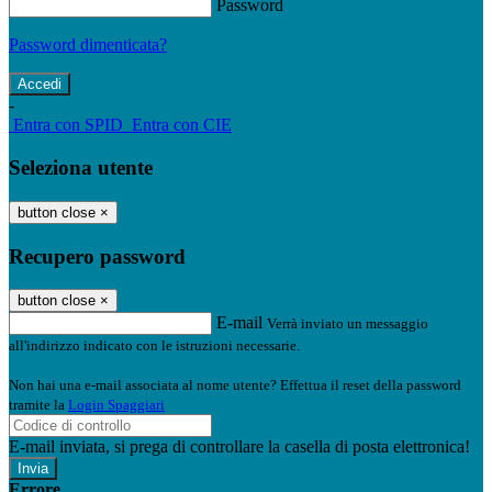
Password
Password dimenticata?
-
Entra con SPID
Entra con CIE
Seleziona utente
button close
×
Recupero password
button close
×
E-mail
Verrà inviato un messaggio
all'indirizzo indicato con le istruzioni necessarie.
Non hai una e-mail associata al nome utente? Effettua il reset della password
tramite la
Login Spaggiari
E-mail inviata, si prega di controllare la casella di posta elettronica!
Errore