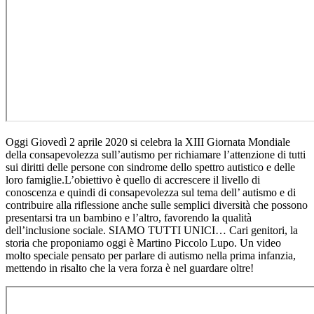
Oggi Giovedì 2 aprile 2020 si celebra la XIII Giornata Mondiale
della consapevolezza sull’autismo per richiamare l’attenzione di tutti
sui diritti delle persone con sindrome dello spettro autistico e delle
loro famiglie.L’obiettivo è quello di accrescere il livello di
conoscenza e quindi di consapevolezza sul tema dell’ autismo e di
contribuire alla riflessione anche sulle semplici diversità che possono
presentarsi tra un bambino e l’altro, favorendo la qualità
dell’inclusione sociale. SIAMO TUTTI UNICI… Cari genitori, la
storia che proponiamo oggi è Martino Piccolo Lupo. Un video
molto speciale pensato per parlare di autismo nella prima infanzia,
mettendo in risalto che la vera forza è nel guardare oltre!