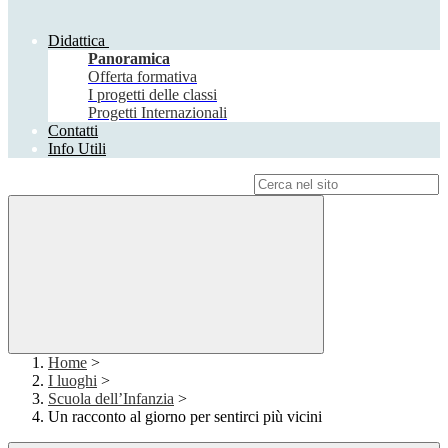
Didattica
Panoramica
Offerta formativa
I progetti delle classi
Progetti Internazionali
Contatti
Info Utili
Campo di ricerca per le pagine del sito
Home
>
I luoghi
>
Scuola dell’Infanzia
>
Un racconto al giorno per sentirci più vicini