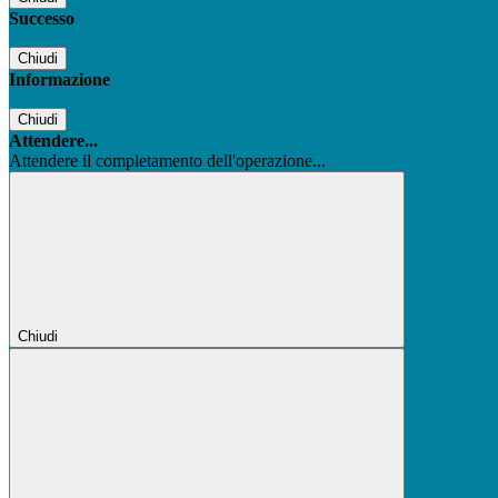
Successo
Chiudi
Informazione
Chiudi
Attendere...
Attendere il completamento dell'operazione...
Chiudi