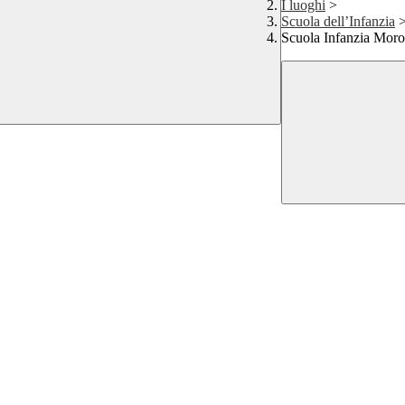
I luoghi
>
Scuola dell’Infanzia
Scuola Infanzia Mor