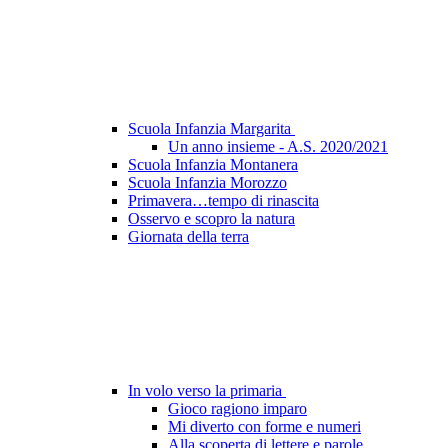
Scuola Infanzia Margarita
Un anno insieme - A.S. 2020/2021
Scuola Infanzia Montanera
Scuola Infanzia Morozzo
Primavera…tempo di rinascita
Osservo e scopro la natura
Giornata della terra
In volo verso la primaria
Gioco ragiono imparo
Mi diverto con forme e numeri
Alla scoperta di lettere e parole