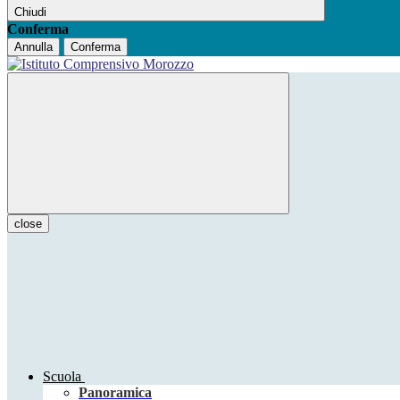
Chiudi
Conferma
Annulla
Conferma
close
Scuola
Panoramica