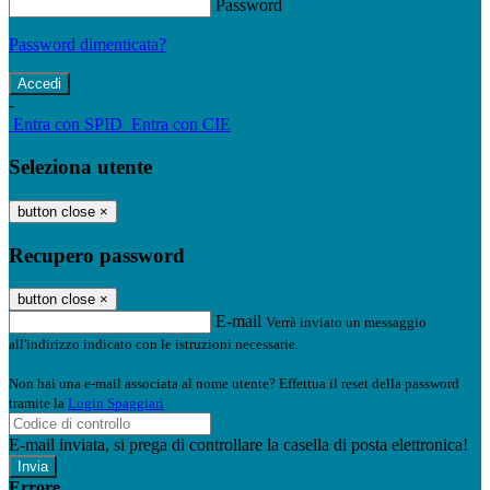
Password
Password dimenticata?
-
Entra con SPID
Entra con CIE
Seleziona utente
button close
×
Recupero password
button close
×
E-mail
Verrà inviato un messaggio
all'indirizzo indicato con le istruzioni necessarie.
Non hai una e-mail associata al nome utente? Effettua il reset della password
tramite la
Login Spaggiari
E-mail inviata, si prega di controllare la casella di posta elettronica!
Errore