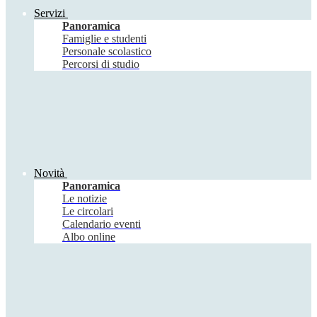
Servizi
Panoramica
Famiglie e studenti
Personale scolastico
Percorsi di studio
Novità
Panoramica
Le notizie
Le circolari
Calendario eventi
Albo online