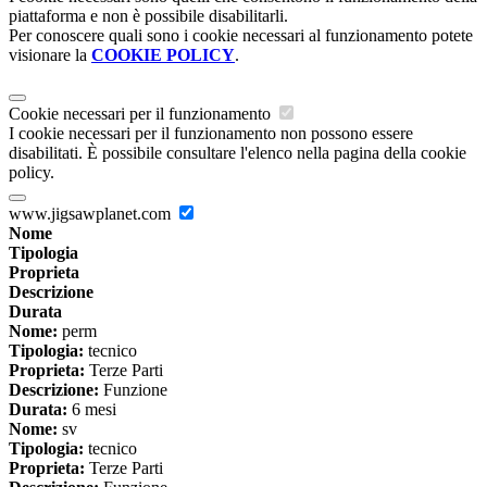
piattaforma e non è possibile disabilitarli.
Per conoscere quali sono i cookie necessari al funzionamento potete
visionare la
COOKIE POLICY
.
Cookie necessari per il funzionamento
I cookie necessari per il funzionamento non possono essere
disabilitati. È possibile consultare l'elenco nella pagina della cookie
policy.
www.jigsawplanet.com
Nome
Tipologia
Proprieta
Descrizione
Durata
Nome:
perm
Tipologia:
tecnico
Proprieta:
Terze Parti
Descrizione:
Funzione
Durata:
6 mesi
Nome:
sv
Tipologia:
tecnico
Proprieta:
Terze Parti