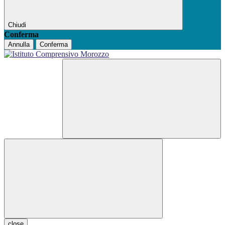
Chiudi
Conferma
Annulla
Conferma
close