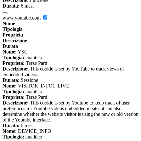
Descrizione:
Funzione
Durata:
6 mesi
www.youtube.com
Nome
Tipologia
Proprieta
Descrizione
Durata
Nome:
YSC
Tipologia:
analitico
Proprieta:
Terze Parti
Descrizione:
This cookie is set by YouTube to track views of
embedded videos.
Durata:
Sessione
Nome:
VISITOR_INFO1_LIVE
Tipologia:
analitico
Proprieta:
Terze Parti
Descrizione:
This cookie is set by Youtube to keep track of user
preferences for Youtube videos embedded in sites;it can also
determine whether the website visitor is using the new or old version
of the Youtube interface.
Durata:
6 mesi
Nome:
DEVICE_INFO
Tipologia:
analitico