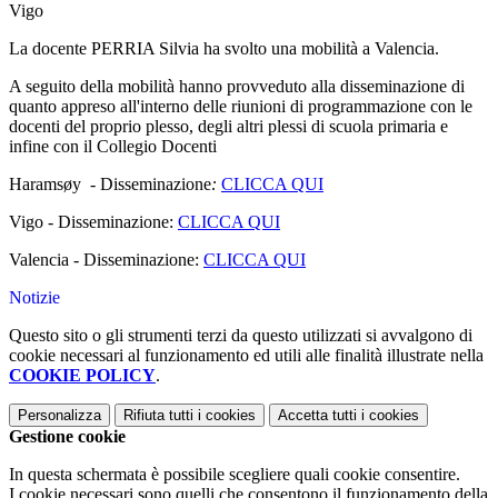
Vigo
La docente PERRIA Silvia ha svolto una mobilità a Valencia.
A seguito della mobilità hanno provveduto alla disseminazione di
quanto appreso all'interno delle riunioni di programmazione con le
docenti del proprio plesso, degli altri plessi di scuola primaria e
infine con il Collegio Docenti
Haramsøy - Disseminazione
:
CLICCA QUI
Vigo - Disseminazione:
CLICCA QUI
Valencia - Disseminazione:
CLICCA QUI
Notizie
Questo sito o gli strumenti terzi da questo utilizzati si avvalgono di
cookie necessari al funzionamento ed utili alle finalità illustrate nella
COOKIE POLICY
.
Personalizza
Rifiuta tutti
i cookies
Accetta tutti
i cookies
Gestione cookie
In questa schermata è possibile scegliere quali cookie consentire.
I cookie necessari sono quelli che consentono il funzionamento della