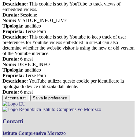
Descrizione:
This cookie is set by YouTube to track views of
embedded videos.
Durata:
Sessione
Nome:
VISITOR_INFO1_LIVE
Tipologia:
analitico
Proprieta:
Terze Parti
Descrizione:
This cookie is set by Youtube to keep track of user
preferences for Youtube videos embedded in sites;it can also
determine whether the website visitor is using the new or old version
of the Youtube interface.
Durata:
6 mesi
Nome:
DEVICE_INFO
Tipologia:
analitico
Proprieta:
Terze Parti
Descrizione:
YouTube utilizza questo cookie per identificare la
tipologia di device utilizzata dall'utente.
Durata:
6 mesi
Accetta tutti
Salva le preferenze
Istituto Comprensivo Morozzo
Contatti
Istituto Comprensivo Morozzo