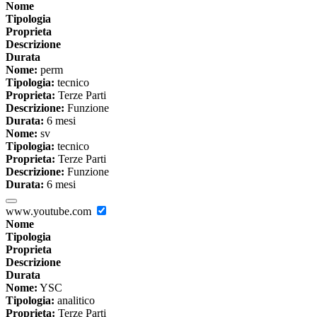
Nome
Tipologia
Proprieta
Descrizione
Durata
Nome:
perm
Tipologia:
tecnico
Proprieta:
Terze Parti
Descrizione:
Funzione
Durata:
6 mesi
Nome:
sv
Tipologia:
tecnico
Proprieta:
Terze Parti
Descrizione:
Funzione
Durata:
6 mesi
www.youtube.com
Nome
Tipologia
Proprieta
Descrizione
Durata
Nome:
YSC
Tipologia:
analitico
Proprieta:
Terze Parti