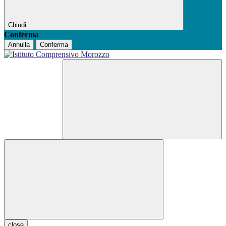
Chiudi
Conferma
Annulla
Conferma
close