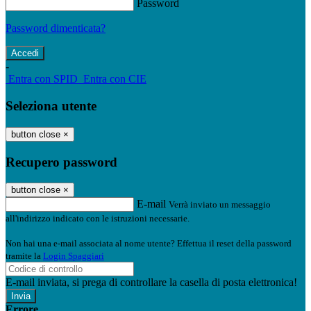
Password
Password dimenticata?
-
Entra con SPID
Entra con CIE
Seleziona utente
button close
×
Recupero password
button close
×
E-mail
Verrà inviato un messaggio
all'indirizzo indicato con le istruzioni necessarie.
Non hai una e-mail associata al nome utente? Effettua il reset della password
tramite la
Login Spaggiari
E-mail inviata, si prega di controllare la casella di posta elettronica!
Errore