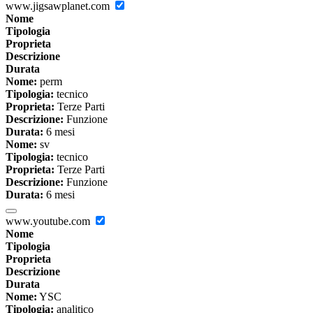
www.jigsawplanet.com
Nome
Tipologia
Proprieta
Descrizione
Durata
Nome:
perm
Tipologia:
tecnico
Proprieta:
Terze Parti
Descrizione:
Funzione
Durata:
6 mesi
Nome:
sv
Tipologia:
tecnico
Proprieta:
Terze Parti
Descrizione:
Funzione
Durata:
6 mesi
www.youtube.com
Nome
Tipologia
Proprieta
Descrizione
Durata
Nome:
YSC
Tipologia:
analitico