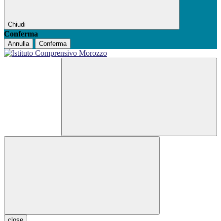
Chiudi
Conferma
Annulla
Conferma
close