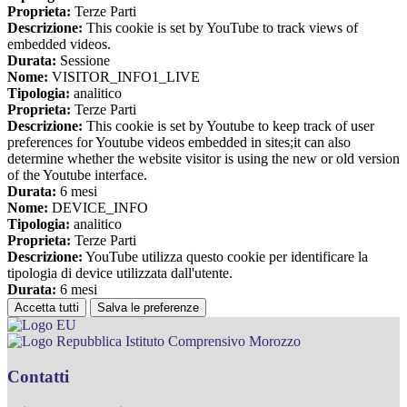
Proprieta:
Terze Parti
Descrizione:
This cookie is set by YouTube to track views of
embedded videos.
Durata:
Sessione
Nome:
VISITOR_INFO1_LIVE
Tipologia:
analitico
Proprieta:
Terze Parti
Descrizione:
This cookie is set by Youtube to keep track of user
preferences for Youtube videos embedded in sites;it can also
determine whether the website visitor is using the new or old version
of the Youtube interface.
Durata:
6 mesi
Nome:
DEVICE_INFO
Tipologia:
analitico
Proprieta:
Terze Parti
Descrizione:
YouTube utilizza questo cookie per identificare la
tipologia di device utilizzata dall'utente.
Durata:
6 mesi
Accetta tutti
Salva le preferenze
Istituto Comprensivo Morozzo
Contatti