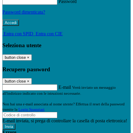
Password
Password dimenticata?
-
Entra con SPID
Entra con CIE
Seleziona utente
button close
×
Recupero password
button close
×
E-mail
Verrà inviato un messaggio
all'indirizzo indicato con le istruzioni necessarie.
Non hai una e-mail associata al nome utente? Effettua il reset della password
tramite la
Login Spaggiari
E-mail inviata, si prega di controllare la casella di posta elettronica!
Errore