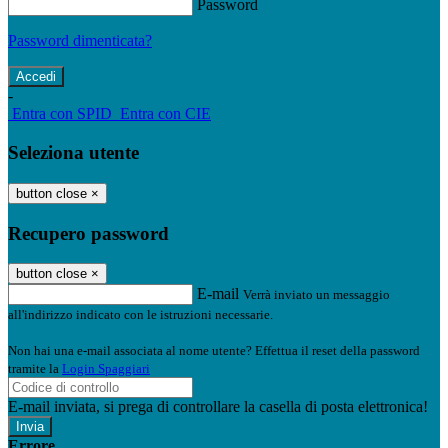
Password
Password dimenticata?
-
Entra con SPID
Entra con CIE
Seleziona utente
button close
×
Recupero password
button close
×
E-mail
Verrà inviato un messaggio
all'indirizzo indicato con le istruzioni necessarie.
Non hai una e-mail associata al nome utente? Effettua il reset della password
tramite la
Login Spaggiari
E-mail inviata, si prega di controllare la casella di posta elettronica!
Errore