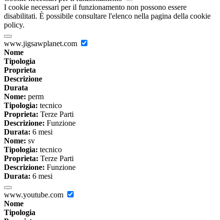
I cookie necessari per il funzionamento non possono essere
disabilitati. È possibile consultare l'elenco nella pagina della cookie
policy.
www.jigsawplanet.com
Nome
Tipologia
Proprieta
Descrizione
Durata
Nome:
perm
Tipologia:
tecnico
Proprieta:
Terze Parti
Descrizione:
Funzione
Durata:
6 mesi
Nome:
sv
Tipologia:
tecnico
Proprieta:
Terze Parti
Descrizione:
Funzione
Durata:
6 mesi
www.youtube.com
Nome
Tipologia