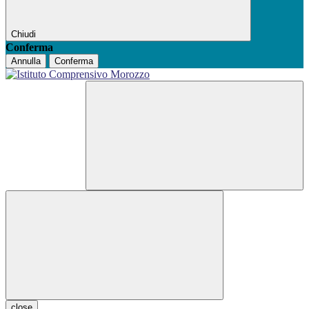
Chiudi
Conferma
Annulla
Conferma
close