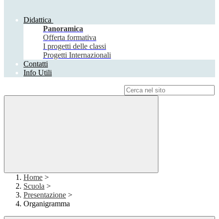
Didattica
Panoramica
Offerta formativa
I progetti delle classi
Progetti Internazionali
Contatti
Info Utili
Campo di ricerca per le pagine del sito
Home
>
Scuola
>
Presentazione
>
Organigramma