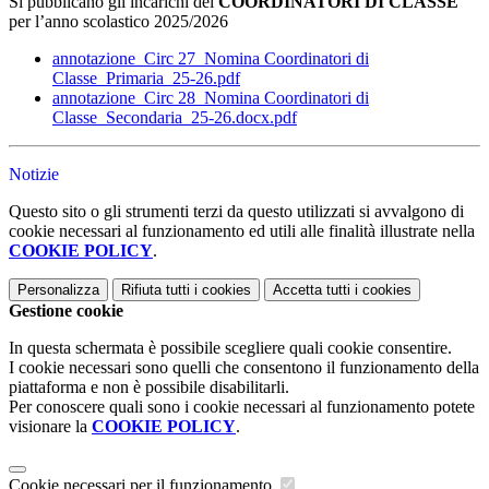
Si pubblicano gli incarichi dei
COORDINATORI DI CLASSE
per l’anno scolastico 2025/2026
annotazione_Circ 27_Nomina Coordinatori di
Classe_Primaria_25-26.pdf
annotazione_Circ 28_Nomina Coordinatori di
Classe_Secondaria_25-26.docx.pdf
Notizie
Questo sito o gli strumenti terzi da questo utilizzati si avvalgono di
cookie necessari al funzionamento ed utili alle finalità illustrate nella
COOKIE POLICY
.
Personalizza
Rifiuta tutti
i cookies
Accetta tutti
i cookies
Gestione cookie
In questa schermata è possibile scegliere quali cookie consentire.
I cookie necessari sono quelli che consentono il funzionamento della
piattaforma e non è possibile disabilitarli.
Per conoscere quali sono i cookie necessari al funzionamento potete
visionare la
COOKIE POLICY
.
Cookie necessari per il funzionamento