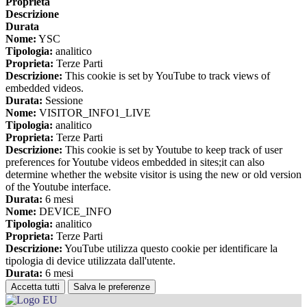
Proprieta
Descrizione
Durata
Nome:
YSC
Tipologia:
analitico
Proprieta:
Terze Parti
Descrizione:
This cookie is set by YouTube to track views of
embedded videos.
Durata:
Sessione
Nome:
VISITOR_INFO1_LIVE
Tipologia:
analitico
Proprieta:
Terze Parti
Descrizione:
This cookie is set by Youtube to keep track of user
preferences for Youtube videos embedded in sites;it can also
determine whether the website visitor is using the new or old version
of the Youtube interface.
Durata:
6 mesi
Nome:
DEVICE_INFO
Tipologia:
analitico
Proprieta:
Terze Parti
Descrizione:
YouTube utilizza questo cookie per identificare la
tipologia di device utilizzata dall'utente.
Durata:
6 mesi
Accetta tutti
Salva le preferenze