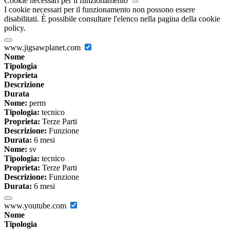
Cookie necessari per il funzionamento
I cookie necessari per il funzionamento non possono essere
disabilitati. È possibile consultare l'elenco nella pagina della cookie
policy.
www.jigsawplanet.com
Nome
Tipologia
Proprieta
Descrizione
Durata
Nome:
perm
Tipologia:
tecnico
Proprieta:
Terze Parti
Descrizione:
Funzione
Durata:
6 mesi
Nome:
sv
Tipologia:
tecnico
Proprieta:
Terze Parti
Descrizione:
Funzione
Durata:
6 mesi
www.youtube.com
Nome
Tipologia