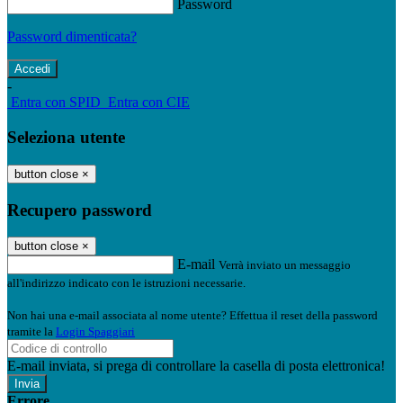
Password
Password dimenticata?
-
Entra con SPID
Entra con CIE
Seleziona utente
button close
×
Recupero password
button close
×
E-mail
Verrà inviato un messaggio
all'indirizzo indicato con le istruzioni necessarie.
Non hai una e-mail associata al nome utente? Effettua il reset della password
tramite la
Login Spaggiari
E-mail inviata, si prega di controllare la casella di posta elettronica!
Errore