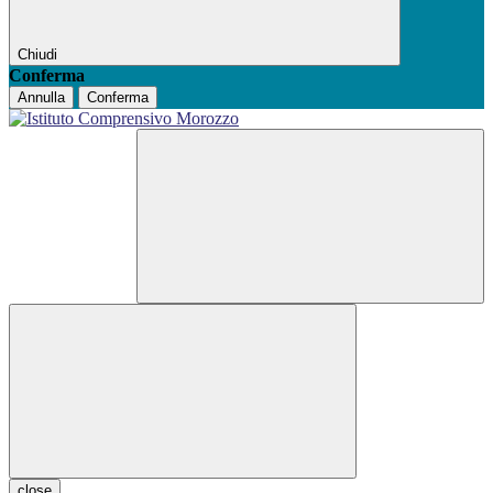
Chiudi
Conferma
Annulla
Conferma
close