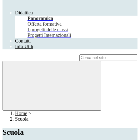
Didattica
Panoramica
Offerta formativa
I progetti delle classi
Progetti Internazionali
Contatti
Info Utili
Campo di ricerca per le pagine del sito
Home
>
Scuola
Scuola