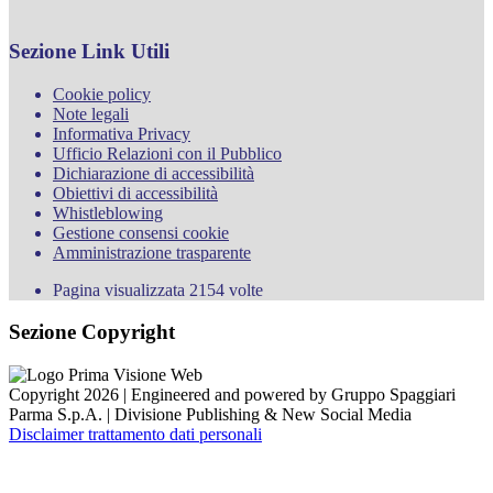
Sezione Link Utili
Cookie policy
Note legali
Informativa Privacy
Ufficio Relazioni con il Pubblico
Dichiarazione di accessibilità
Obiettivi di accessibilità
Whistleblowing
Gestione consensi cookie
Amministrazione trasparente
Pagina visualizzata
2154
volte
Sezione Copyright
Copyright 2026 | Engineered and powered by Gruppo Spaggiari
Parma S.p.A. | Divisione Publishing & New Social Media
Disclaimer trattamento dati personali