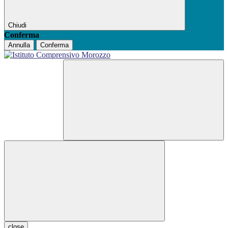
Chiudi
Conferma
Annulla
Conferma
close