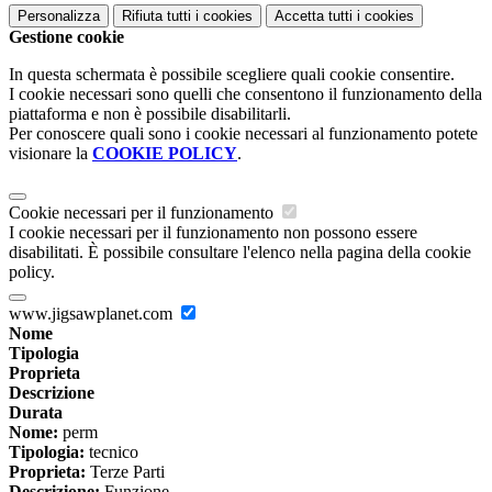
Personalizza
Rifiuta tutti
i cookies
Accetta tutti
i cookies
Gestione cookie
In questa schermata è possibile scegliere quali cookie consentire.
I cookie necessari sono quelli che consentono il funzionamento della
piattaforma e non è possibile disabilitarli.
Per conoscere quali sono i cookie necessari al funzionamento potete
visionare la
COOKIE POLICY
.
Cookie necessari per il funzionamento
I cookie necessari per il funzionamento non possono essere
disabilitati. È possibile consultare l'elenco nella pagina della cookie
policy.
www.jigsawplanet.com
Nome
Tipologia
Proprieta
Descrizione
Durata
Nome:
perm
Tipologia:
tecnico
Proprieta:
Terze Parti
Descrizione:
Funzione