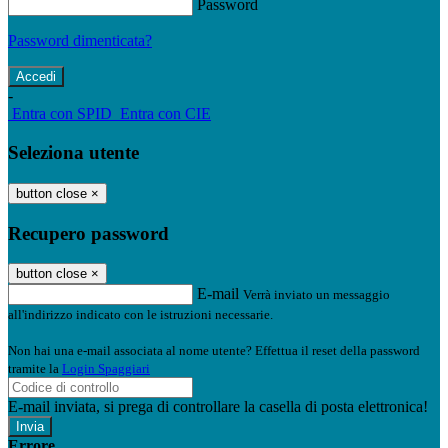
Password
Password dimenticata?
-
Entra con SPID
Entra con CIE
Seleziona utente
button close
×
Recupero password
button close
×
E-mail
Verrà inviato un messaggio
all'indirizzo indicato con le istruzioni necessarie.
Non hai una e-mail associata al nome utente? Effettua il reset della password
tramite la
Login Spaggiari
E-mail inviata, si prega di controllare la casella di posta elettronica!
Errore