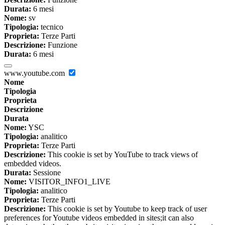
Durata:
6 mesi
Nome:
sv
Tipologia:
tecnico
Proprieta:
Terze Parti
Descrizione:
Funzione
Durata:
6 mesi
www.youtube.com
Nome
Tipologia
Proprieta
Descrizione
Durata
Nome:
YSC
Tipologia:
analitico
Proprieta:
Terze Parti
Descrizione:
This cookie is set by YouTube to track views of
embedded videos.
Durata:
Sessione
Nome:
VISITOR_INFO1_LIVE
Tipologia:
analitico
Proprieta:
Terze Parti
Descrizione:
This cookie is set by Youtube to keep track of user
preferences for Youtube videos embedded in sites;it can also