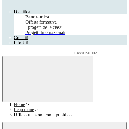
Didattica
Panoramica
Offerta formativa
I progetti delle classi
Progetti Internazionali
Contatti
Info Utili
Campo di ricerca per le pagine del sito
Home
>
Le persone
>
Ufficio relazioni con il pubblico