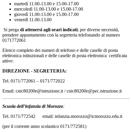
martedì 11.00-13.00 e 15.00-17.00
mercoledì 11.00-13.00 e 15.00-17.00
giovedì 11.00-13.00 e 15.00-17.00
venerdì 11.00-13.00
Si prega
di attenersi agli orari
indicati
;
per diverse necessità,
prendere appuntamento con la segreteria telefonando al numero
0171772061
Elenco completo dei numeri di telefono e delle caselle di posta
elettronica istituzionali e delle caselle di posta elettronica certificata
attive:
DIREZIONE - SEGRETERIA:
Tel. 0171/772061 – 0171/772022
Email: cnic80200e@istruzione.it / cnic80200e@pec.istruzione.it
Scuola dell’infanzia di Morozzo
:
Tel. 0171/772542 email: infanzia.morozzo@icmorozzo.edu.it
(per il corrente anno scolastico 0171/772581)