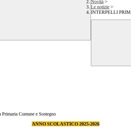
Novità
>
Le notizie
>
INTERPELLI PRI
uola Primaria Comune e Sostegno
ANNO SCOLASTICO 2025-2026