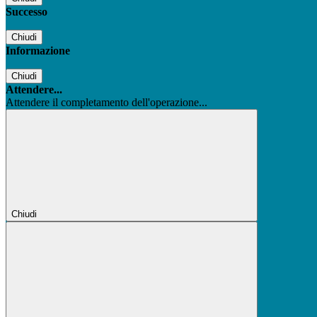
Successo
Chiudi
Informazione
Chiudi
Attendere...
Attendere il completamento dell'operazione...
Chiudi