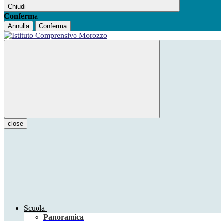
Chiudi
Conferma
Annulla
Conferma
close
Scuola
Panoramica