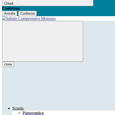
Chiudi
Conferma
Annulla
Conferma
close
Scuola
Panoramica