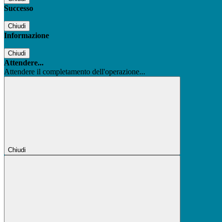
Successo
Chiudi
Informazione
Chiudi
Attendere...
Attendere il completamento dell'operazione...
Chiudi