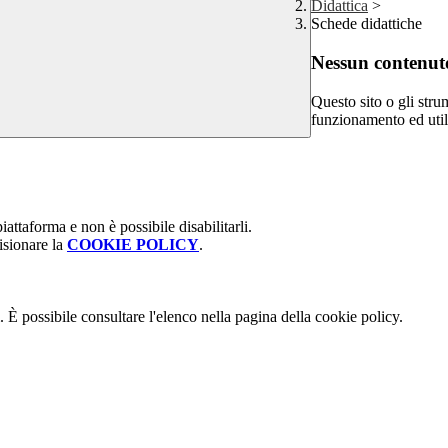
Didattica
>
Schede didattiche
Nessun contenuto
Questo sito o gli stru
funzionamento ed utili 
attaforma e non è possibile disabilitarli.
isionare la
COOKIE POLICY
.
 È possibile consultare l'elenco nella pagina della cookie policy.