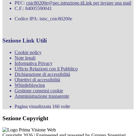
PEC:
cnic80200e@pec.istruzione.it
Link per inviare una mail
C.F.: 84005590041
Codice IPA: istsc_cnic80200e
Sezione Link Utili
Cookie policy
Note legali
Informativa Privacy
Ufficio Relazioni con il Pubblico
Dichiarazione di accessibilità
Obiettivi di accessibilità
Whistleblowing
Gestione consensi cookie
Amministrazione trasparente
Pagina visualizzata
166
volte
Sezione Copyright
Copyright 2026 | Engineered and powered by Gruppo Spaggiari