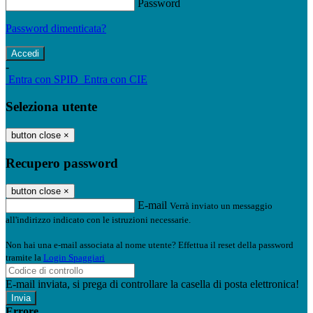
Password
Password dimenticata?
-
Entra con SPID
Entra con CIE
Seleziona utente
button close
×
Recupero password
button close
×
E-mail
Verrà inviato un messaggio
all'indirizzo indicato con le istruzioni necessarie.
Non hai una e-mail associata al nome utente? Effettua il reset della password
tramite la
Login Spaggiari
E-mail inviata, si prega di controllare la casella di posta elettronica!
Errore