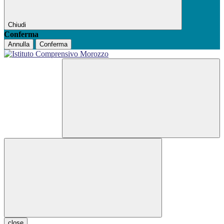
Chiudi
Conferma
Annulla
Conferma
close