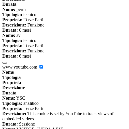
Durata
Nome:
perm
Tipologia:
tecnico
Proprieta:
Terze Parti
Descrizione:
Funzione
Durata:
6 mesi
Nome:
sv
Tipologia:
tecnico
Proprieta:
Terze Parti
Descrizione:
Funzione
Durata:
6 mesi
www.youtube.com
Nome
Tipologia
Proprieta
Descrizione
Durata
Nome:
YSC
Tipologia:
analitico
Proprieta:
Terze Parti
Descrizione:
This cookie is set by YouTube to track views of
embedded videos.
Durata:
Sessione