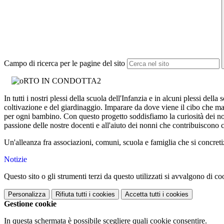
Campo di ricerca per le pagine del sito
In tutti i nostri plessi della scuola dell'Infanzia e in alcuni plessi del
coltivazione e del giardinaggio. Imparare da dove viene il cibo che man
per ogni bambino. Con questo progetto soddisfiamo la curiosità dei nostr
passione delle nostre docenti e all'aiuto dei nonni che contribuiscono co
Un'alleanza fra associazioni, comuni, scuola e famiglia che si con
Notizie
Questo sito o gli strumenti terzi da questo utilizzati si avvalgono di coo
Personalizza
Rifiuta tutti
i cookies
Accetta tutti
i cookies
Gestione cookie
In questa schermata è possibile scegliere quali cookie consentire.