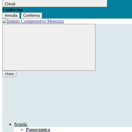
Chiudi
Conferma
Annulla
Conferma
close
Scuola
Panoramica