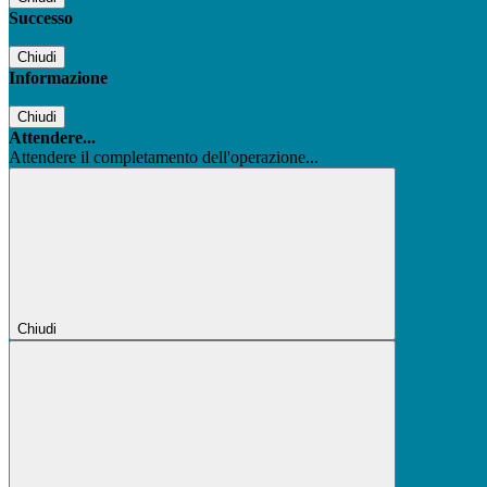
Successo
Chiudi
Informazione
Chiudi
Attendere...
Attendere il completamento dell'operazione...
Chiudi