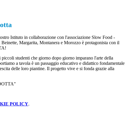
otta
ostro Istituto in collaborazione con l'associazione Slow Food -
 Beinette, Margarita, Montanera e Morozzo è protagonista con il
TA!
tri piccoli studenti che giorno dopo giorno imparano l'arte della
e portiamo a tavola è un passaggio educativo e didattico fondamentale
ita delle loro piantine. Il progetto vive e si fonda grazie alla
CONDOTTA"
KIE POLICY
.