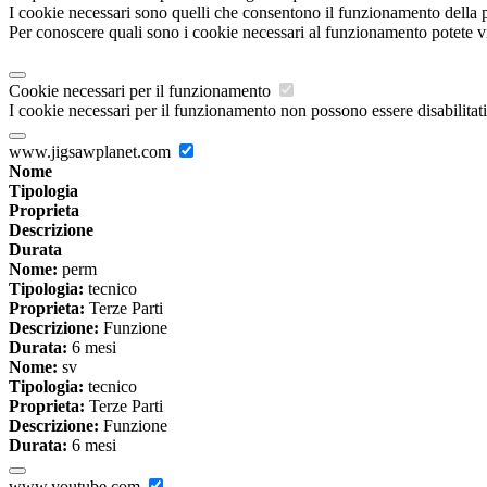
I cookie necessari sono quelli che consentono il funzionamento della pi
Per conoscere quali sono i cookie necessari al funzionamento potete v
Cookie necessari per il funzionamento
I cookie necessari per il funzionamento non possono essere disabilitati.
www.jigsawplanet.com
Nome
Tipologia
Proprieta
Descrizione
Durata
Nome:
perm
Tipologia:
tecnico
Proprieta:
Terze Parti
Descrizione:
Funzione
Durata:
6 mesi
Nome:
sv
Tipologia:
tecnico
Proprieta:
Terze Parti
Descrizione:
Funzione
Durata:
6 mesi
www.youtube.com