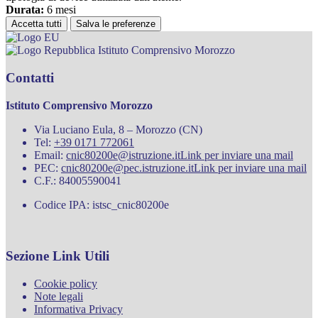
Durata:
6 mesi
Accetta tutti
Salva le preferenze
Istituto Comprensivo Morozzo
Contatti
Istituto Comprensivo Morozzo
Via Luciano Eula, 8 – Morozzo (CN)
Tel:
+39 0171 772061
Email:
cnic80200e@istruzione.it
Link per inviare una mail
PEC:
cnic80200e@pec.istruzione.it
Link per inviare una mail
C.F.: 84005590041
Codice IPA: istsc_cnic80200e
Sezione Link Utili
Cookie policy
Note legali
Informativa Privacy