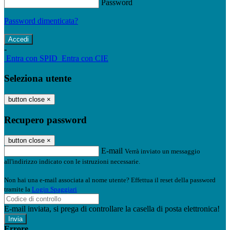
Password
Password dimenticata?
-
Entra con SPID
Entra con CIE
Seleziona utente
button close
×
Recupero password
button close
×
E-mail
Verrà inviato un messaggio
all'indirizzo indicato con le istruzioni necessarie.
Non hai una e-mail associata al nome utente? Effettua il reset della password
tramite la
Login Spaggiari
E-mail inviata, si prega di controllare la casella di posta elettronica!
Errore