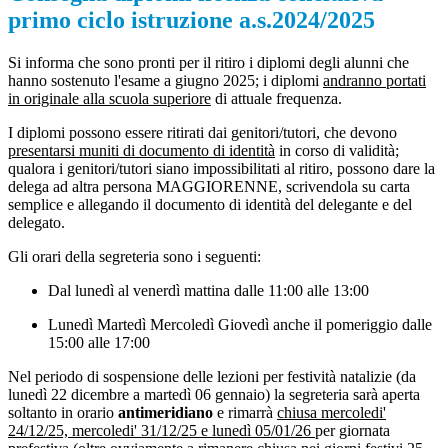
primo ciclo istruzione a.s.2024/2025
Si informa che sono pronti per il ritiro i diplomi degli alunni che
hanno sostenuto l'esame a giugno 2025; i diplomi
andranno portati
in originale alla scuola superiore
di attuale frequenza.
I diplomi possono essere ritirati dai genitori/tutori, che devono
presentarsi muniti di documento di identità
in corso di validità;
q
ualora i genitori/tutori siano impossibilitati al ritiro, possono dare la
delega ad altra persona MAGGIORENNE, scrivendola su carta
semplice e allegando il documento di identità del delegante e del
delegato.
Gli orari della segreteria sono i seguenti:
Dal lunedì al venerdì mattina dalle 11:00 alle 13:00
Lunedì Martedì Mercoledì Giovedì anche il pomeriggio dalle
15:00 alle 17:00
Nel periodo di sospensione delle lezioni per festività natalizie (da
lunedì 22 dicembre a martedì 06 gennaio) la segreteria sarà aperta
soltanto in orario
antimeridiano
e rimarrà
chiusa mercoledi'
24/12/25, mercoledi' 31/12/25 e lunedì 05/01/26
per giornata