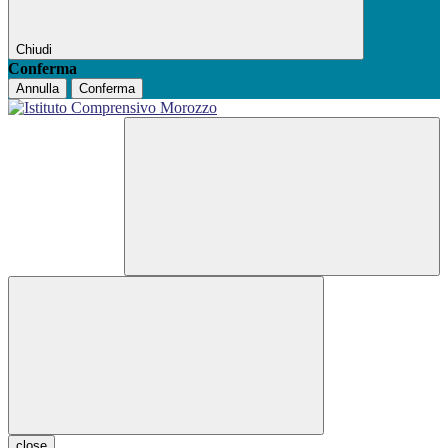
Chiudi
Conferma
Annulla
Conferma
close