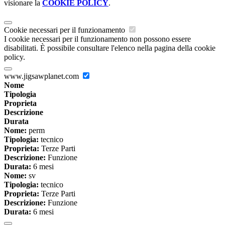
visionare la
COOKIE POLICY
.
Cookie necessari per il funzionamento
I cookie necessari per il funzionamento non possono essere
disabilitati. È possibile consultare l'elenco nella pagina della cookie
policy.
www.jigsawplanet.com
Nome
Tipologia
Proprieta
Descrizione
Durata
Nome:
perm
Tipologia:
tecnico
Proprieta:
Terze Parti
Descrizione:
Funzione
Durata:
6 mesi
Nome:
sv
Tipologia:
tecnico
Proprieta:
Terze Parti
Descrizione:
Funzione
Durata:
6 mesi