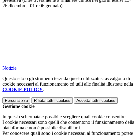
prefestiva (oltre ovviamente a rimanere chiusa nei giorni festivi 25-
26 dicembre, 01 e 06 gennaio).
Notizie
Questo sito o gli strumenti terzi da questo utilizzati si avvalgono di
cookie necessari al funzionamento ed utili alle finalità illustrate nella
COOKIE POLICY
.
Personalizza
Rifiuta tutti
i cookies
Accetta tutti
i cookies
Gestione cookie
In questa schermata è possibile scegliere quali cookie consentire.
I cookie necessari sono quelli che consentono il funzionamento della
piattaforma e non è possibile disabilitarli.
Per conoscere quali sono i cookie necessari al funzionamento potete