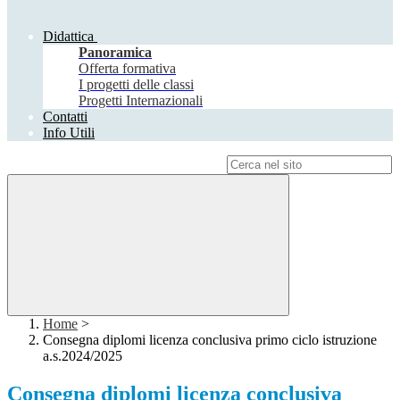
Didattica
Panoramica
Offerta formativa
I progetti delle classi
Progetti Internazionali
Contatti
Info Utili
Campo di ricerca per le pagine del sito
Home
>
Consegna diplomi licenza conclusiva primo ciclo istruzione
a.s.2024/2025
Consegna diplomi licenza conclusiva