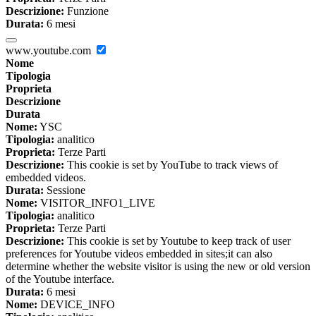
Descrizione:
Funzione
Durata:
6 mesi
www.youtube.com
Nome
Tipologia
Proprieta
Descrizione
Durata
Nome:
YSC
Tipologia:
analitico
Proprieta:
Terze Parti
Descrizione:
This cookie is set by YouTube to track views of
embedded videos.
Durata:
Sessione
Nome:
VISITOR_INFO1_LIVE
Tipologia:
analitico
Proprieta:
Terze Parti
Descrizione:
This cookie is set by Youtube to keep track of user
preferences for Youtube videos embedded in sites;it can also
determine whether the website visitor is using the new or old version
of the Youtube interface.
Durata:
6 mesi
Nome:
DEVICE_INFO