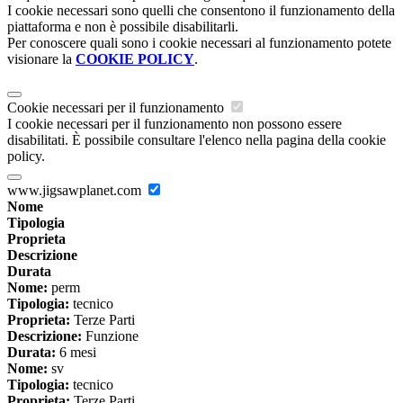
I cookie necessari sono quelli che consentono il funzionamento della
piattaforma e non è possibile disabilitarli.
Per conoscere quali sono i cookie necessari al funzionamento potete
visionare la
COOKIE POLICY
.
Cookie necessari per il funzionamento
I cookie necessari per il funzionamento non possono essere
disabilitati. È possibile consultare l'elenco nella pagina della cookie
policy.
www.jigsawplanet.com
Nome
Tipologia
Proprieta
Descrizione
Durata
Nome:
perm
Tipologia:
tecnico
Proprieta:
Terze Parti
Descrizione:
Funzione
Durata:
6 mesi
Nome:
sv
Tipologia:
tecnico
Proprieta:
Terze Parti