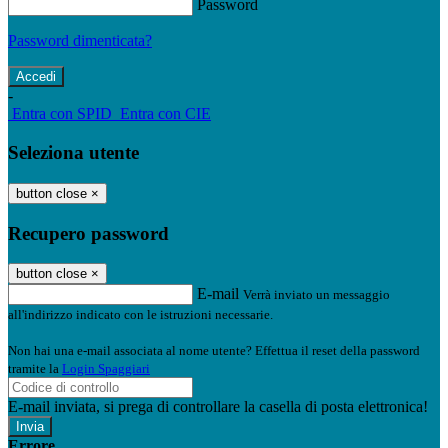
Password
Password dimenticata?
-
Entra con SPID
Entra con CIE
Seleziona utente
button close
×
Recupero password
button close
×
E-mail
Verrà inviato un messaggio
all'indirizzo indicato con le istruzioni necessarie.
Non hai una e-mail associata al nome utente? Effettua il reset della password
tramite la
Login Spaggiari
E-mail inviata, si prega di controllare la casella di posta elettronica!
Errore