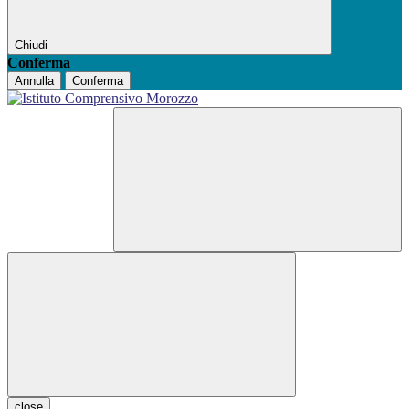
Chiudi
Conferma
Annulla
Conferma
close