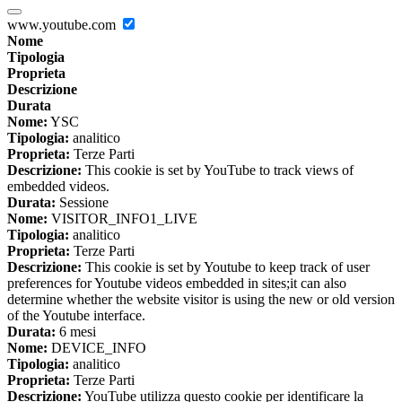
www.youtube.com
Nome
Tipologia
Proprieta
Descrizione
Durata
Nome:
YSC
Tipologia:
analitico
Proprieta:
Terze Parti
Descrizione:
This cookie is set by YouTube to track views of
embedded videos.
Durata:
Sessione
Nome:
VISITOR_INFO1_LIVE
Tipologia:
analitico
Proprieta:
Terze Parti
Descrizione:
This cookie is set by Youtube to keep track of user
preferences for Youtube videos embedded in sites;it can also
determine whether the website visitor is using the new or old version
of the Youtube interface.
Durata:
6 mesi
Nome:
DEVICE_INFO
Tipologia:
analitico
Proprieta:
Terze Parti
Descrizione:
YouTube utilizza questo cookie per identificare la