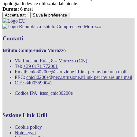
tipologia di device utilizzata dall'utente.
Durata:
6 mesi
Accetta tutti
Salva le preferenze
Istituto Comprensivo Morozzo
Contatti
Istituto Comprensivo Morozzo
Via Luciano Eula, 8 – Morozzo (CN)
Tel:
+39 0171 772061
Email:
cnic80200e@istruzione.it
Link per inviare una mail
PEC:
cnic80200e@pec.istruzione.it
Link per inviare una mail
C.F.: 84005590041
Codice IPA: istsc_cnic80200e
Sezione Link Utili
Cookie policy
Note legali