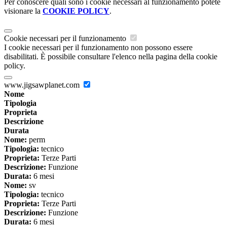
Per conoscere quali sono i cookie necessari al funzionamento potete
visionare la
COOKIE POLICY
.
Cookie necessari per il funzionamento
I cookie necessari per il funzionamento non possono essere
disabilitati. È possibile consultare l'elenco nella pagina della cookie
policy.
www.jigsawplanet.com
Nome
Tipologia
Proprieta
Descrizione
Durata
Nome:
perm
Tipologia:
tecnico
Proprieta:
Terze Parti
Descrizione:
Funzione
Durata:
6 mesi
Nome:
sv
Tipologia:
tecnico
Proprieta:
Terze Parti
Descrizione:
Funzione
Durata:
6 mesi