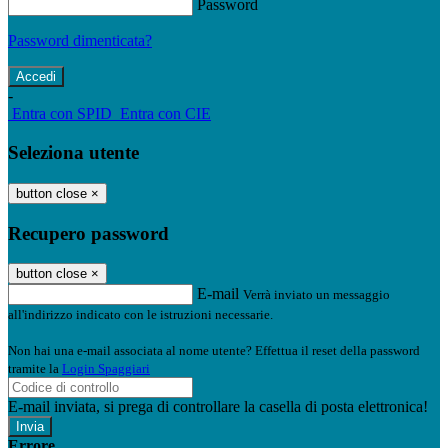
Password
Password dimenticata?
-
Entra con SPID
Entra con CIE
Seleziona utente
button close
×
Recupero password
button close
×
E-mail
Verrà inviato un messaggio
all'indirizzo indicato con le istruzioni necessarie.
Non hai una e-mail associata al nome utente? Effettua il reset della password
tramite la
Login Spaggiari
E-mail inviata, si prega di controllare la casella di posta elettronica!
Errore