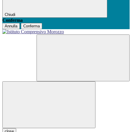
Chiudi
Conferma
Annulla
Conferma
close