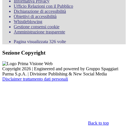
Informativa Privacy
Ufficio Relazioni con il Pubblico
Dichiarazione di accessibilità
Obiettivi di accessibilità
Whistleblowing
Gestione consensi cookie
Amministrazione trasparente
Pagina visualizzata
326
volte
Sezione Copyright
Copyright 2026 | Engineered and powered by Gruppo Spaggiari
Parma S.p.A. | Divisione Publishing & New Social Media
Disclaimer trattamento dati personali
Back to top