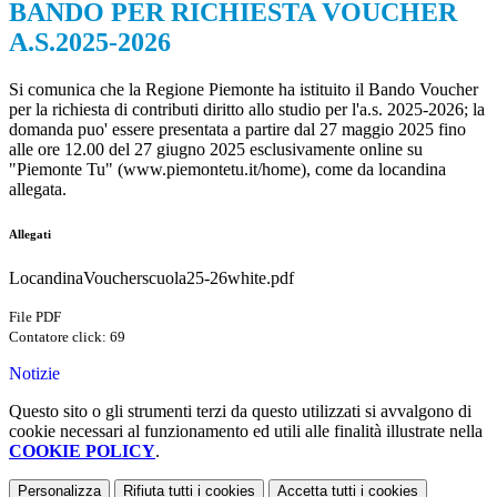
BANDO PER RICHIESTA VOUCHER
A.S.2025-2026
Si comunica che la Regione Piemonte ha istituito il Bando Voucher
per la richiesta di contributi diritto allo studio per l'a.s. 2025-2026; la
domanda puo' essere presentata a partire dal 27 maggio 2025 fino
alle ore 12.00 del 27 giugno 2025 esclusivamente online su
"Piemonte Tu" (www.piemontetu.it/home), come da locandina
allegata.
Allegati
LocandinaVoucherscuola25-26white.pdf
File PDF
Contatore click: 69
Notizie
Questo sito o gli strumenti terzi da questo utilizzati si avvalgono di
cookie necessari al funzionamento ed utili alle finalità illustrate nella
COOKIE POLICY
.
Personalizza
Rifiuta tutti
i cookies
Accetta tutti
i cookies