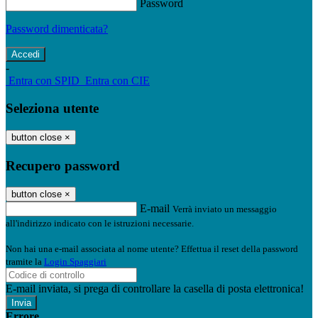
Password
Password dimenticata?
-
Entra con SPID
Entra con CIE
Seleziona utente
button close
×
Recupero password
button close
×
E-mail
Verrà inviato un messaggio
all'indirizzo indicato con le istruzioni necessarie.
Non hai una e-mail associata al nome utente? Effettua il reset della password
tramite la
Login Spaggiari
E-mail inviata, si prega di controllare la casella di posta elettronica!
Errore