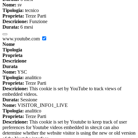
Nome:
sv
Tipologia:
tecnico
Proprieta:
Terze Parti
Descrizione:
Funzione
Durata:
6 mesi
www.youtube.com
Nome
Tipologia
Proprieta
Descrizione
Durata
Nome:
YSC
Tipologia:
analitico
Proprieta:
Terze Parti
Descrizione:
This cookie is set by YouTube to track views of
embedded videos.
Durata:
Sessione
Nome:
VISITOR_INFO1_LIVE
Tipologia:
analitico
Proprieta:
Terze Parti
Descrizione:
This cookie is set by Youtube to keep track of user
preferences for Youtube videos embedded in sites;it can also
determine whether the website visitor is using the new or old version