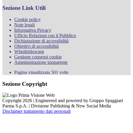
Sezione Link Utili
Cookie policy
Note legali
Informativa Privacy
Ufficio Relazioni con il Pubblico
Dichiarazione di accessibilità
Obiettivi di accessibilità
Whistleblowing
Gestione consensi cookie
Amministrazione trasparente
Pagina visualizzata
501
volte
Sezione Copyright
Copyright 2026 | Engineered and powered by Gruppo Spaggiari
Parma S.p.A. | Divisione Publishing & New Social Media
Disclaimer trattamento dati personali