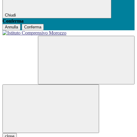
Chiudi
Conferma
Annulla
Conferma
close