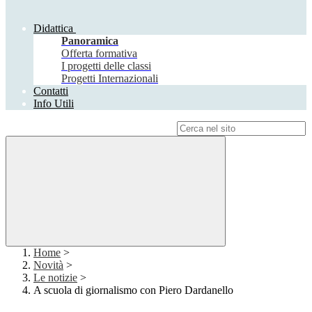
Didattica
Panoramica
Offerta formativa
I progetti delle classi
Progetti Internazionali
Contatti
Info Utili
Campo di ricerca per le pagine del sito
Home
>
Novità
>
Le notizie
>
A scuola di giornalismo con Piero Dardanello