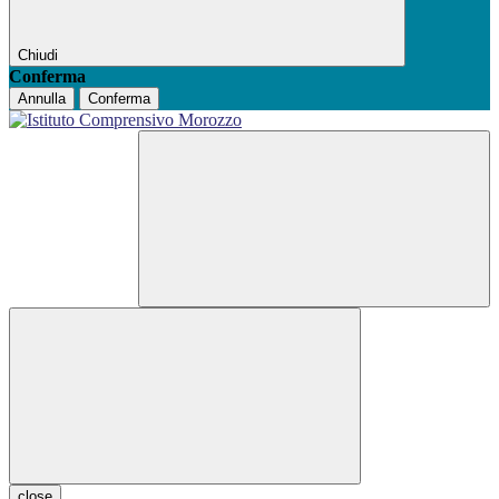
Chiudi
Conferma
Annulla
Conferma
close