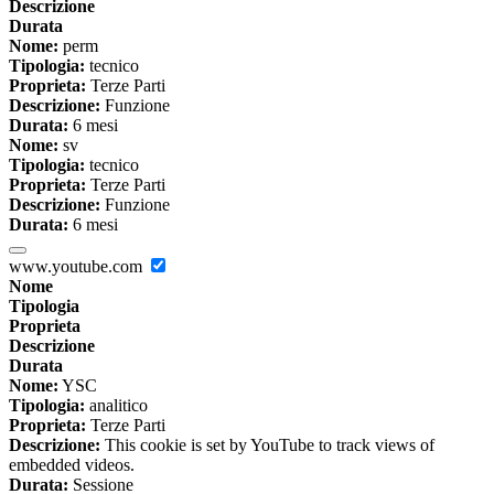
Descrizione
Durata
Nome:
perm
Tipologia:
tecnico
Proprieta:
Terze Parti
Descrizione:
Funzione
Durata:
6 mesi
Nome:
sv
Tipologia:
tecnico
Proprieta:
Terze Parti
Descrizione:
Funzione
Durata:
6 mesi
www.youtube.com
Nome
Tipologia
Proprieta
Descrizione
Durata
Nome:
YSC
Tipologia:
analitico
Proprieta:
Terze Parti
Descrizione:
This cookie is set by YouTube to track views of
embedded videos.
Durata:
Sessione