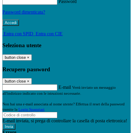
Password
Password dimenticata?
-
Entra con SPID
Entra con CIE
Seleziona utente
button close
×
Recupero password
button close
×
E-mail
Verrà inviato un messaggio
all'indirizzo indicato con le istruzioni necessarie.
Non hai una e-mail associata al nome utente? Effettua il reset della password
tramite la
Login Spaggiari
E-mail inviata, si prega di controllare la casella di posta elettronica!
Errore