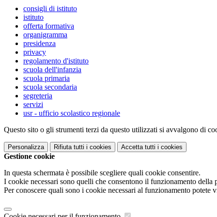
consigli di istituto
istituto
offerta formativa
organigramma
presidenza
privacy
regolamento d'istituto
scuola dell'infanzia
scuola primaria
scuola secondaria
segreteria
servizi
usr - ufficio scolastico regionale
Questo sito o gli strumenti terzi da questo utilizzati si avvalgono di coo
Personalizza
Rifiuta tutti
i cookies
Accetta tutti
i cookies
Gestione cookie
In questa schermata è possibile scegliere quali cookie consentire.
I cookie necessari sono quelli che consentono il funzionamento della pi
Per conoscere quali sono i cookie necessari al funzionamento potete v
Cookie necessari per il funzionamento