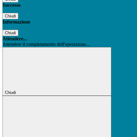
Successo
Chiudi
Informazione
Chiudi
Attendere...
Attendere il completamento dell'operazione...
Chiudi