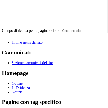
Campo di ricerca per le pagine del sito
Ultime news del sito
Comunicati
Sezione comunicati del sito
Homepage
Notizie
In Evidenza
Notizie
Pagine con tag specifico