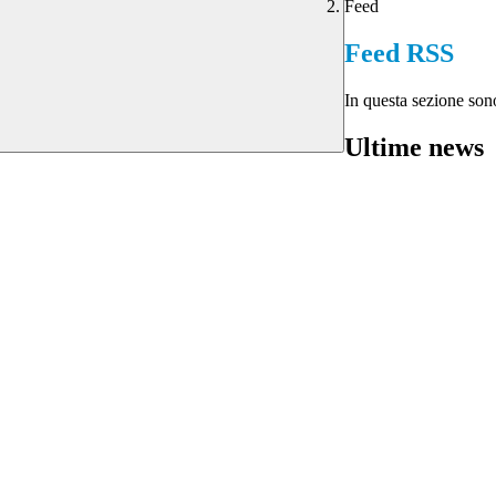
Feed
Feed RSS
In questa sezione sono
Ultime news