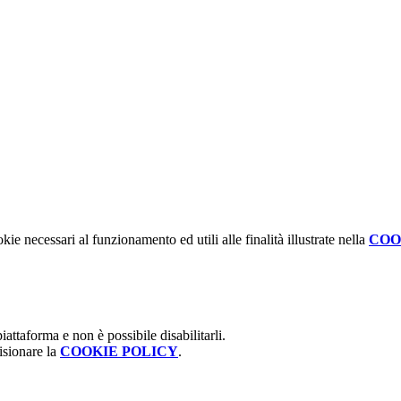
kie necessari al funzionamento ed utili alle finalità illustrate nella
COO
attaforma e non è possibile disabilitarli.
isionare la
COOKIE POLICY
.