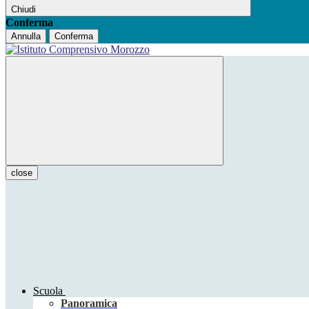
Chiudi
Conferma
Annulla
Conferma
close
Scuola
Panoramica