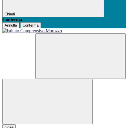
Chiudi
Conferma
Annulla
Conferma
close