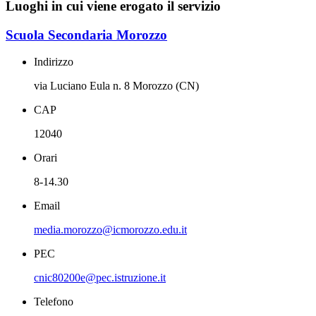
Luoghi in cui viene erogato il servizio
Scuola Secondaria Morozzo
Indirizzo
via Luciano Eula n. 8 Morozzo (CN)
CAP
12040
Orari
8-14.30
Email
media.morozzo@icmorozzo.edu.it
PEC
cnic80200e@pec.istruzione.it
Telefono