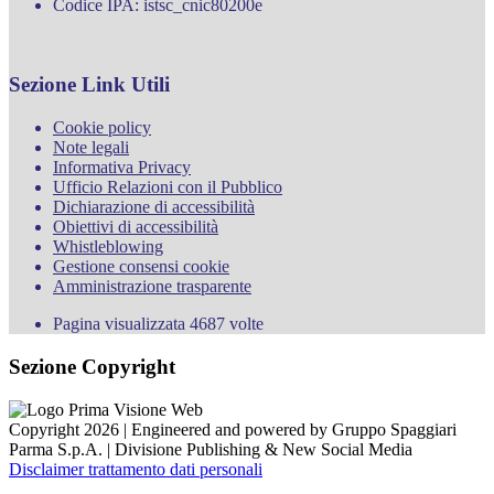
Codice IPA: istsc_cnic80200e
Sezione Link Utili
Cookie policy
Note legali
Informativa Privacy
Ufficio Relazioni con il Pubblico
Dichiarazione di accessibilità
Obiettivi di accessibilità
Whistleblowing
Gestione consensi cookie
Amministrazione trasparente
Pagina visualizzata
4687
volte
Sezione Copyright
Copyright 2026 | Engineered and powered by Gruppo Spaggiari
Parma S.p.A. | Divisione Publishing & New Social Media
Disclaimer trattamento dati personali