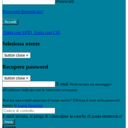
Password
Password dimenticata?
-
Entra con SPID
Entra con CIE
Seleziona utente
button close
×
Recupero password
button close
×
E-mail
Verrà inviato un messaggio
all'indirizzo indicato con le istruzioni necessarie.
Non hai una e-mail associata al nome utente? Effettua il reset della password
tramite la
Login Spaggiari
E-mail inviata, si prega di controllare la casella di posta elettronica!
Errore