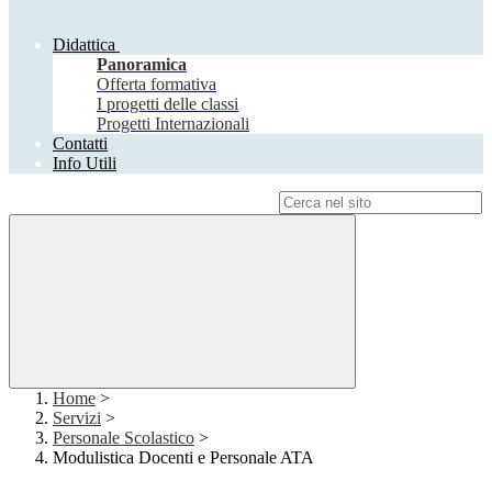
Didattica
Panoramica
Offerta formativa
I progetti delle classi
Progetti Internazionali
Contatti
Info Utili
Campo di ricerca per le pagine del sito
Home
>
Servizi
>
Personale Scolastico
>
Modulistica Docenti e Personale ATA