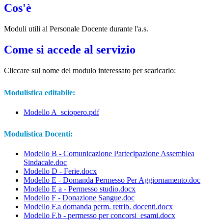
Cos'è
Moduli utili al Personale Docente durante l'a.s.
Come si accede al servizio
Cliccare sul nome del modulo interessato per scaricarlo:
Modulistica editabile:
Modello A_sciopero.pdf
Modulistica Docenti:
Modello B - Comunicazione Partecipazione Assemblea
Sindacale.doc
Modello D - Ferie.docx
Modello E - Domanda Permesso Per Aggiornamento.doc
Modello E a - Permesso studio.docx
Modello F - Donazione Sangue.doc
Modello F.a domanda perm. retrib. docenti.docx
Modello F.b - permesso per concorsi_esami.docx