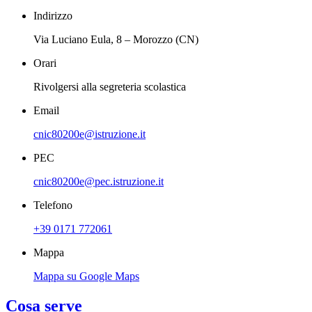
Indirizzo
Via Luciano Eula, 8 – Morozzo (CN)
Orari
Rivolgersi alla segreteria scolastica
Email
cnic80200e@istruzione.it
PEC
cnic80200e@pec.istruzione.it
Telefono
+39 0171 772061
Mappa
Mappa su Google Maps
Cosa serve