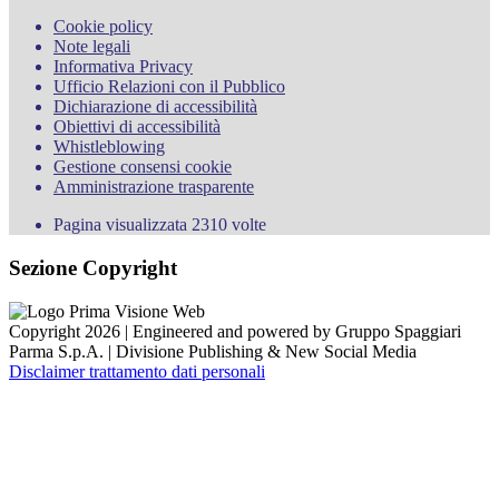
Cookie policy
Note legali
Informativa Privacy
Ufficio Relazioni con il Pubblico
Dichiarazione di accessibilità
Obiettivi di accessibilità
Whistleblowing
Gestione consensi cookie
Amministrazione trasparente
Pagina visualizzata
2310
volte
Sezione Copyright
Copyright 2026 | Engineered and powered by Gruppo Spaggiari
Parma S.p.A. | Divisione Publishing & New Social Media
Disclaimer trattamento dati personali