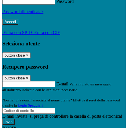
Password
Password dimenticata?
-
Entra con SPID
Entra con CIE
Seleziona utente
button close
×
Recupero password
button close
×
E-mail
Verrà inviato un messaggio
all'indirizzo indicato con le istruzioni necessarie.
Non hai una e-mail associata al nome utente? Effettua il reset della password
tramite la
Login Spaggiari
E-mail inviata, si prega di controllare la casella di posta elettronica!
Errore