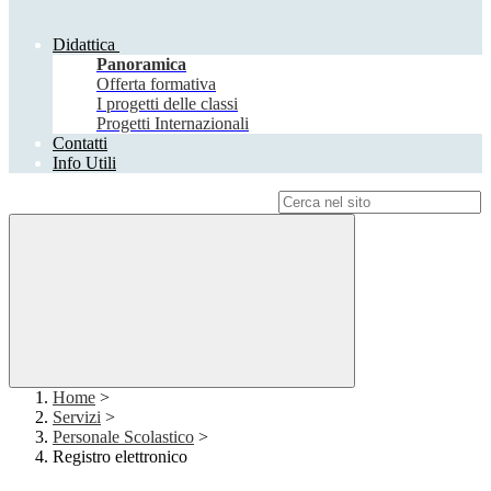
Didattica
Panoramica
Offerta formativa
I progetti delle classi
Progetti Internazionali
Contatti
Info Utili
Campo di ricerca per le pagine del sito
Home
>
Servizi
>
Personale Scolastico
>
Registro elettronico