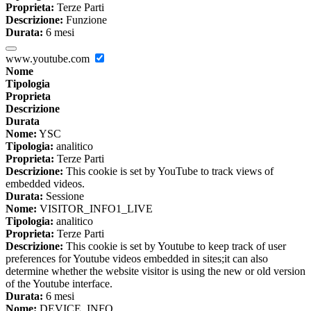
Proprieta:
Terze Parti
Descrizione:
Funzione
Durata:
6 mesi
www.youtube.com
Nome
Tipologia
Proprieta
Descrizione
Durata
Nome:
YSC
Tipologia:
analitico
Proprieta:
Terze Parti
Descrizione:
This cookie is set by YouTube to track views of
embedded videos.
Durata:
Sessione
Nome:
VISITOR_INFO1_LIVE
Tipologia:
analitico
Proprieta:
Terze Parti
Descrizione:
This cookie is set by Youtube to keep track of user
preferences for Youtube videos embedded in sites;it can also
determine whether the website visitor is using the new or old version
of the Youtube interface.
Durata:
6 mesi
Nome:
DEVICE_INFO