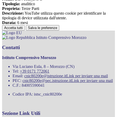
Tipologia:
analitico
Proprieta:
Terze Parti
Descrizione:
YouTube utilizza questo cookie per identificare la
tipologia di device utilizzata dall'utente.
Durata:
6 mesi
Accetta tutti
Salva le preferenze
Istituto Comprensivo Morozzo
Contatti
Istituto Comprensivo Morozzo
Via Luciano Eula, 8 – Morozzo (CN)
Tel:
+39 0171 772061
Email:
cnic80200e@istruzione.it
Link per inviare una mail
PEC:
cnic80200e@pec.istruzione.it
Link per inviare una mail
C.F.: 84005590041
Codice IPA: istsc_cnic80200e
Sezione Link Utili