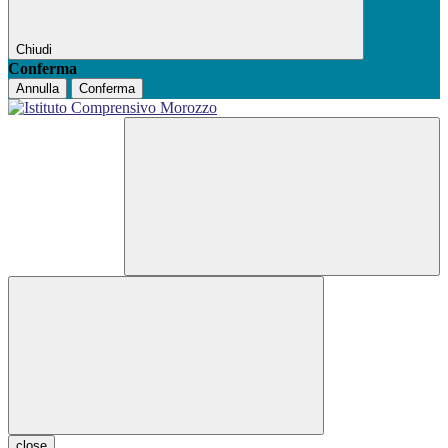
Chiudi
Conferma
Annulla
Conferma
close