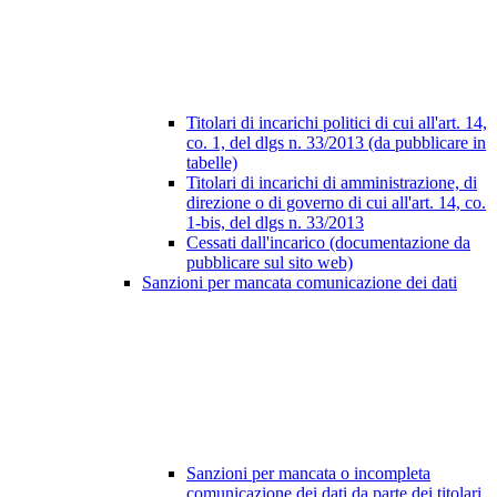
Titolari di incarichi politici di cui all'art. 14,
co. 1, del dlgs n. 33/2013 (da pubblicare in
tabelle)
Titolari di incarichi di amministrazione, di
direzione o di governo di cui all'art. 14, co.
1-bis, del dlgs n. 33/2013
Cessati dall'incarico (documentazione da
pubblicare sul sito web)
Sanzioni per mancata comunicazione dei dati
Sanzioni per mancata o incompleta
comunicazione dei dati da parte dei titolari