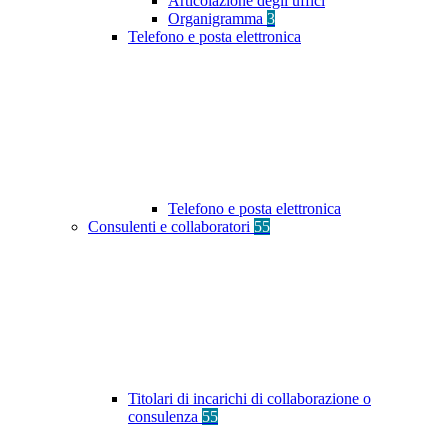
Articolazione degli uffici
Organigramma
3
Telefono e posta elettronica
Telefono e posta elettronica
Consulenti e collaboratori
55
Titolari di incarichi di collaborazione o
consulenza
55