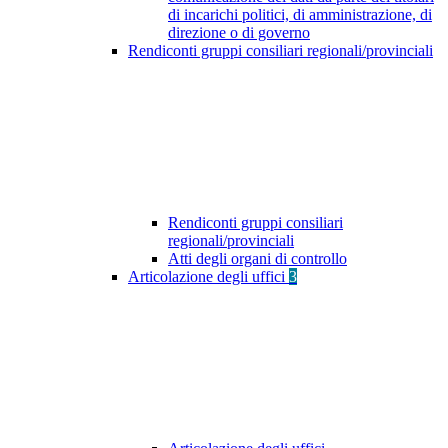
di incarichi politici, di amministrazione, di
direzione o di governo
Rendiconti gruppi consiliari regionali/provinciali
Rendiconti gruppi consiliari
regionali/provinciali
Atti degli organi di controllo
Articolazione degli uffici
3