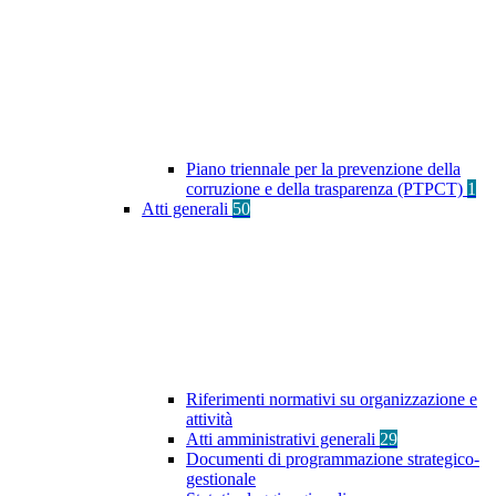
Piano triennale per la prevenzione della
corruzione e della trasparenza (PTPCT)
1
Atti generali
50
Riferimenti normativi su organizzazione e
attività
Atti amministrativi generali
29
Documenti di programmazione strategico-
gestionale