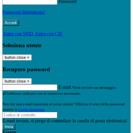
Password
Password dimenticata?
-
Entra con SPID
Entra con CIE
Seleziona utente
button close
×
Recupero password
button close
×
E-mail
Verrà inviato un messaggio
all'indirizzo indicato con le istruzioni necessarie.
Non hai una e-mail associata al nome utente? Effettua il reset della password
tramite la
Login Spaggiari
E-mail inviata, si prega di controllare la casella di posta elettronica!
Errore