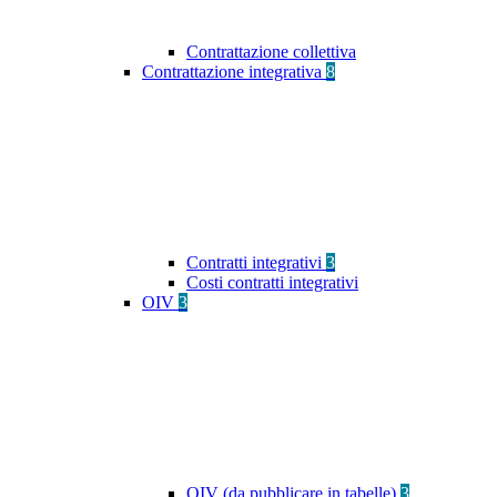
Contrattazione collettiva
Contrattazione integrativa
8
Contratti integrativi
3
Costi contratti integrativi
OIV
3
OIV (da pubblicare in tabelle)
3