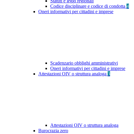
Statuti e leggi regionali
Codice disciplinare e codice di condotta
4
Oneri informativi per cittadini e imprese
Scadenzario obblighi amministrativi
Oneri informativi per cittadini e imprese
Attestazioni OIV o struttura analoga
3
Attestazioni OIV o struttura analoga
Burocrazia zero