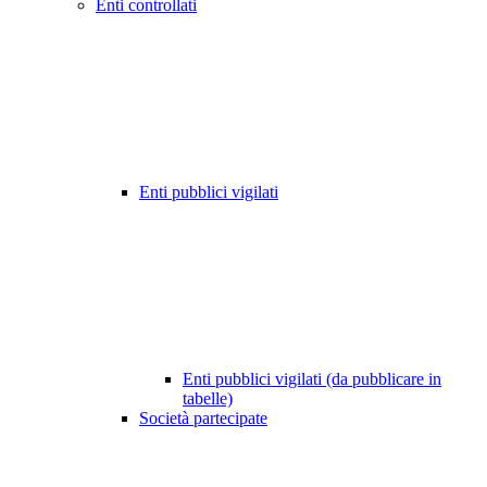
Enti controllati
Enti pubblici vigilati
Enti pubblici vigilati (da pubblicare in
tabelle)
Società partecipate