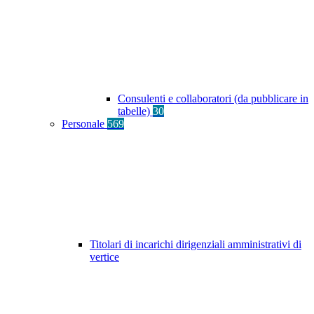
Consulenti e collaboratori (da pubblicare in
tabelle)
30
Personale
569
Titolari di incarichi dirigenziali amministrativi di
vertice