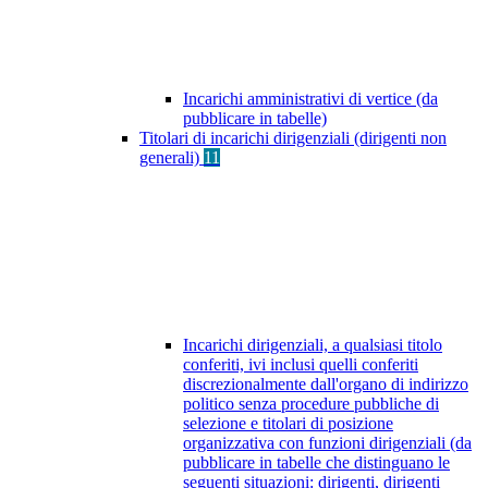
Incarichi amministrativi di vertice (da
pubblicare in tabelle)
Titolari di incarichi dirigenziali (dirigenti non
generali)
11
Incarichi dirigenziali, a qualsiasi titolo
conferiti, ivi inclusi quelli conferiti
discrezionalmente dall'organo di indirizzo
politico senza procedure pubbliche di
selezione e titolari di posizione
organizzativa con funzioni dirigenziali (da
pubblicare in tabelle che distinguano le
seguenti situazioni: dirigenti, dirigenti