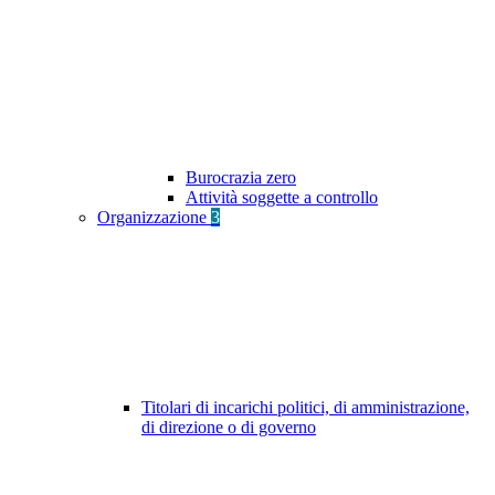
Burocrazia zero
Attività soggette a controllo
Organizzazione
3
Titolari di incarichi politici, di amministrazione,
di direzione o di governo