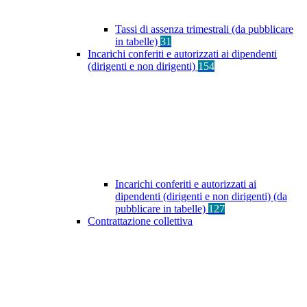
Tassi di assenza trimestrali (da pubblicare
in tabelle)
31
Incarichi conferiti e autorizzati ai dipendenti
(dirigenti e non dirigenti)
154
Incarichi conferiti e autorizzati ai
dipendenti (dirigenti e non dirigenti) (da
pubblicare in tabelle)
127
Contrattazione collettiva