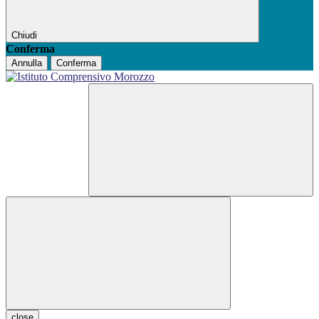
Chiudi
Conferma
Annulla
Conferma
close