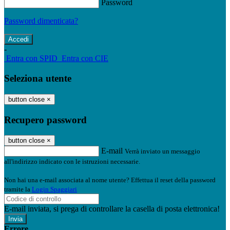
Password
Password dimenticata?
-
Entra con SPID
Entra con CIE
Seleziona utente
button close
×
Recupero password
button close
×
E-mail
Verrà inviato un messaggio
all'indirizzo indicato con le istruzioni necessarie.
Non hai una e-mail associata al nome utente? Effettua il reset della password
tramite la
Login Spaggiari
E-mail inviata, si prega di controllare la casella di posta elettronica!
Errore