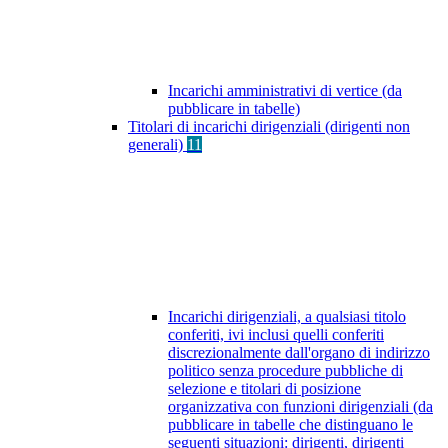
Incarichi amministrativi di vertice (da
pubblicare in tabelle)
Titolari di incarichi dirigenziali (dirigenti non
generali)
11
Incarichi dirigenziali, a qualsiasi titolo
conferiti, ivi inclusi quelli conferiti
discrezionalmente dall'organo di indirizzo
politico senza procedure pubbliche di
selezione e titolari di posizione
organizzativa con funzioni dirigenziali (da
pubblicare in tabelle che distinguano le
seguenti situazioni: dirigenti, dirigenti