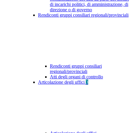
di incarichi politici, di amministrazione, di
direzione o di governo
Rendiconti gruppi consiliari regionali/provinciali
Rendiconti gruppi consiliari
regionali/provinciali
Atti degli organi di controllo
Articolazione degli uffici
3