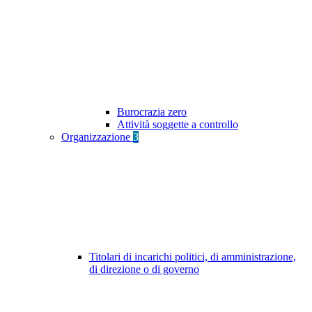
Burocrazia zero
Attività soggette a controllo
Organizzazione
3
Titolari di incarichi politici, di amministrazione,
di direzione o di governo