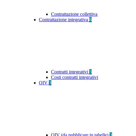
Contrattazione collettiva
Contrattazione integrativa
8
Contratti integrativi
3
Costi contratti integrativi
OIV
3
OIV (da pubblicare in tabelle)
3