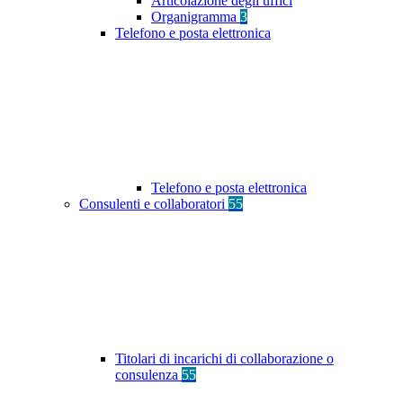
Articolazione degli uffici
Organigramma
3
Telefono e posta elettronica
Telefono e posta elettronica
Consulenti e collaboratori
55
Titolari di incarichi di collaborazione o
consulenza
55