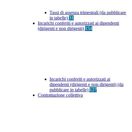
Tassi di assenza trimestrali (da pubblicare
in tabelle)
31
Incarichi conferiti e autorizzati ai dipendenti
(dirigenti e non dirigenti)
154
Incarichi conferiti e autorizzati ai
dipendenti (dirigenti e non dirigenti) (da
pubblicare in tabelle)
127
Contrattazione collettiva