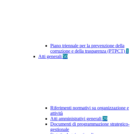
Piano triennale per la prevenzione della
corruzione e della trasparenza (PTPCT)
1
Atti generali
50
Riferimenti normativi su organizzazione e
attività
Atti amministrativi generali
29
Documenti di programmazione strategico-
gestionale