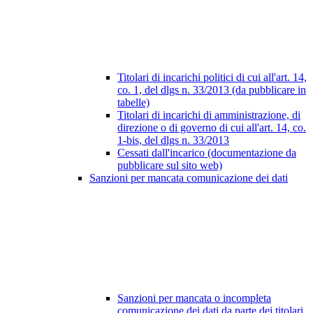
Titolari di incarichi politici di cui all'art. 14,
co. 1, del dlgs n. 33/2013 (da pubblicare in
tabelle)
Titolari di incarichi di amministrazione, di
direzione o di governo di cui all'art. 14, co.
1-bis, del dlgs n. 33/2013
Cessati dall'incarico (documentazione da
pubblicare sul sito web)
Sanzioni per mancata comunicazione dei dati
Sanzioni per mancata o incompleta
comunicazione dei dati da parte dei titolari