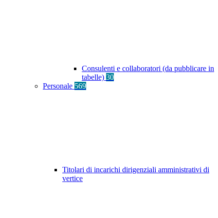
Consulenti e collaboratori (da pubblicare in
tabelle)
30
Personale
569
Titolari di incarichi dirigenziali amministrativi di
vertice