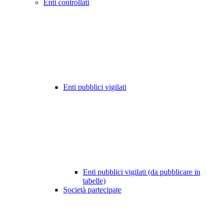
Enti controllati
Enti pubblici vigilati
Enti pubblici vigilati (da pubblicare in
tabelle)
Società partecipate