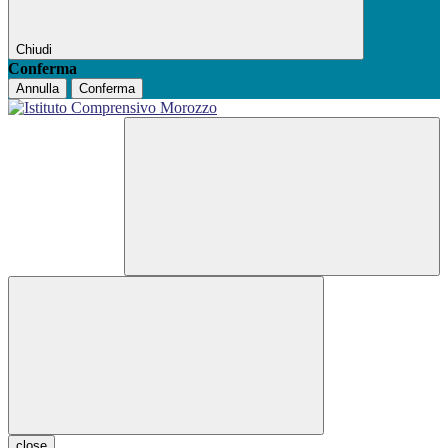
Chiudi
Conferma
Annulla
Conferma
close