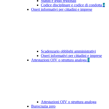
Statuti e leggi regionali
Codice disciplinare e codice di condotta
4
Oneri informativi per cittadini e imprese
Scadenzario obblighi amministrativi
Oneri informativi per cittadini e imprese
Attestazioni OIV o struttura analoga
3
Attestazioni OIV o struttura analoga
Burocrazia zero