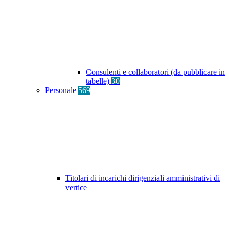
Consulenti e collaboratori (da pubblicare in
tabelle)
30
Personale
569
Titolari di incarichi dirigenziali amministrativi di
vertice