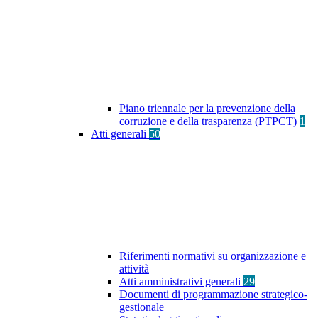
Piano triennale per la prevenzione della
corruzione e della trasparenza (PTPCT)
1
Atti generali
50
Riferimenti normativi su organizzazione e
attività
Atti amministrativi generali
29
Documenti di programmazione strategico-
gestionale