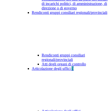
di incarichi politici, di amministrazione, di
direzione o di governo
Rendiconti gruppi consiliari regionali/provinciali
Rendiconti gruppi consiliari
regionali/provinciali
Atti degli organi di controllo
Articolazione degli uffici
3