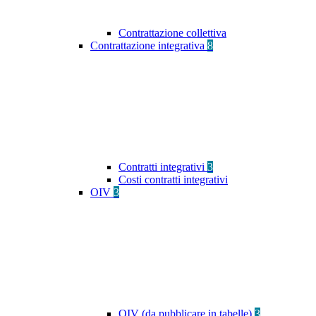
Contrattazione collettiva
Contrattazione integrativa
8
Contratti integrativi
3
Costi contratti integrativi
OIV
3
OIV (da pubblicare in tabelle)
3