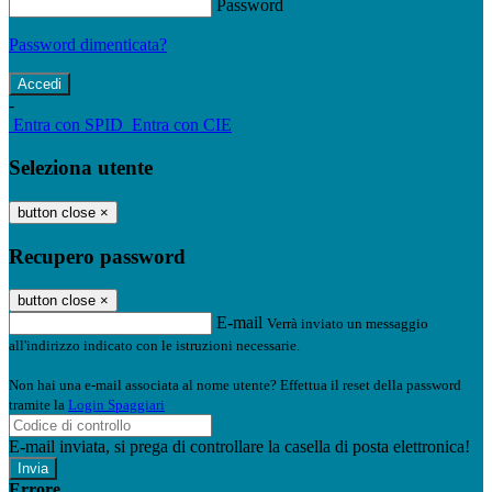
Password
Password dimenticata?
-
Entra con SPID
Entra con CIE
Seleziona utente
button close
×
Recupero password
button close
×
E-mail
Verrà inviato un messaggio
all'indirizzo indicato con le istruzioni necessarie.
Non hai una e-mail associata al nome utente? Effettua il reset della password
tramite la
Login Spaggiari
E-mail inviata, si prega di controllare la casella di posta elettronica!
Errore