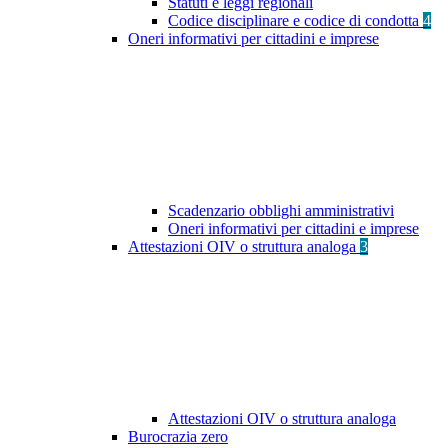
Statuti e leggi regionali
Codice disciplinare e codice di condotta
4
Oneri informativi per cittadini e imprese
Scadenzario obblighi amministrativi
Oneri informativi per cittadini e imprese
Attestazioni OIV o struttura analoga
3
Attestazioni OIV o struttura analoga
Burocrazia zero