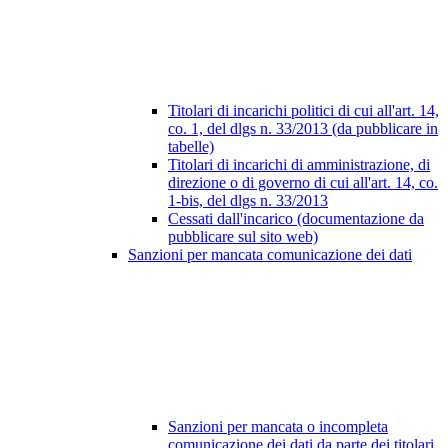
Titolari di incarichi politici di cui all'art. 14,
co. 1, del dlgs n. 33/2013 (da pubblicare in
tabelle)
Titolari di incarichi di amministrazione, di
direzione o di governo di cui all'art. 14, co.
1-bis, del dlgs n. 33/2013
Cessati dall'incarico (documentazione da
pubblicare sul sito web)
Sanzioni per mancata comunicazione dei dati
Sanzioni per mancata o incompleta
comunicazione dei dati da parte dei titolari