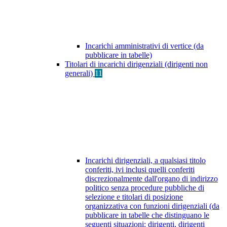
Incarichi amministrativi di vertice (da
pubblicare in tabelle)
Titolari di incarichi dirigenziali (dirigenti non
generali)
11
Incarichi dirigenziali, a qualsiasi titolo
conferiti, ivi inclusi quelli conferiti
discrezionalmente dall'organo di indirizzo
politico senza procedure pubbliche di
selezione e titolari di posizione
organizzativa con funzioni dirigenziali (da
pubblicare in tabelle che distinguano le
seguenti situazioni: dirigenti, dirigenti