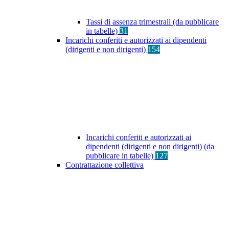
Tassi di assenza trimestrali (da pubblicare
in tabelle)
31
Incarichi conferiti e autorizzati ai dipendenti
(dirigenti e non dirigenti)
154
Incarichi conferiti e autorizzati ai
dipendenti (dirigenti e non dirigenti) (da
pubblicare in tabelle)
127
Contrattazione collettiva