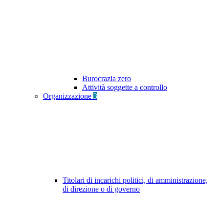
Burocrazia zero
Attività soggette a controllo
Organizzazione
3
Titolari di incarichi politici, di amministrazione,
di direzione o di governo