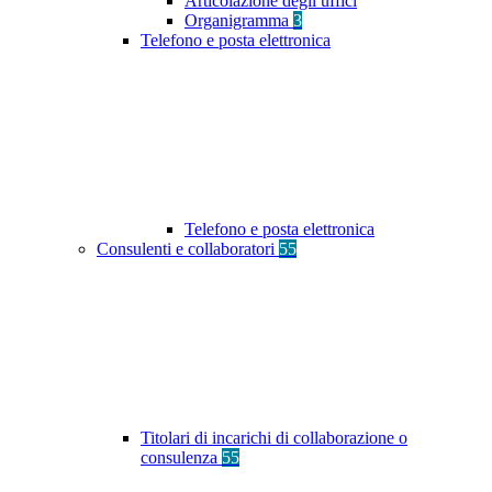
Articolazione degli uffici
Organigramma
3
Telefono e posta elettronica
Telefono e posta elettronica
Consulenti e collaboratori
55
Titolari di incarichi di collaborazione o
consulenza
55