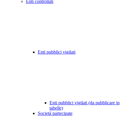
Enti controllati
Enti pubblici vigilati
Enti pubblici vigilati (da pubblicare in
tabelle)
Società partecipate