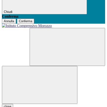
Chiudi
Conferma
Annulla
Conferma
close