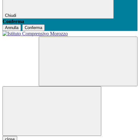
Chiudi
Conferma
Annulla
Conferma
close