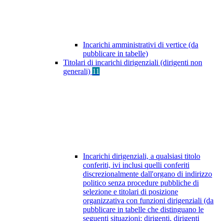
Incarichi amministrativi di vertice (da
pubblicare in tabelle)
Titolari di incarichi dirigenziali (dirigenti non
generali)
11
Incarichi dirigenziali, a qualsiasi titolo
conferiti, ivi inclusi quelli conferiti
discrezionalmente dall'organo di indirizzo
politico senza procedure pubbliche di
selezione e titolari di posizione
organizzativa con funzioni dirigenziali (da
pubblicare in tabelle che distinguano le
seguenti situazioni: dirigenti, dirigenti