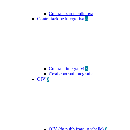
Contrattazione collettiva
Contrattazione integrativa
8
Contratti integrativi
3
Costi contratti integrativi
OIV
3
OIV (da pubblicare in tabelle)
3