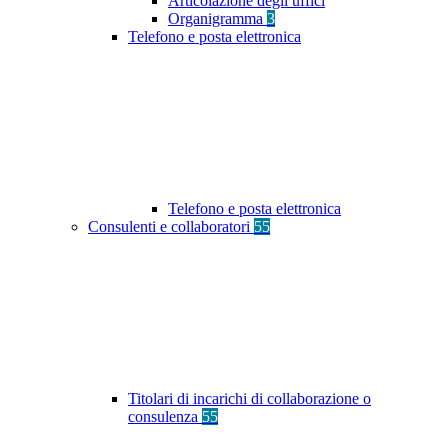
Articolazione degli uffici
Organigramma
3
Telefono e posta elettronica
Telefono e posta elettronica
Consulenti e collaboratori
55
Titolari di incarichi di collaborazione o
consulenza
55