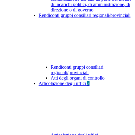
di incarichi politici, di amministrazione, di
direzione o di governo
Rendiconti gruppi consiliari regionali/provinciali
Rendiconti gruppi consiliari
regionali/provinciali
Atti degli organi di controllo
Articolazione degli uffici
3