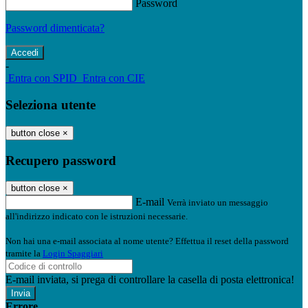
Password
Password dimenticata?
-
Entra con SPID
Entra con CIE
Seleziona utente
button close
×
Recupero password
button close
×
E-mail
Verrà inviato un messaggio
all'indirizzo indicato con le istruzioni necessarie.
Non hai una e-mail associata al nome utente? Effettua il reset della password
tramite la
Login Spaggiari
E-mail inviata, si prega di controllare la casella di posta elettronica!
Errore