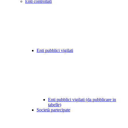
Enti controllati
Enti pubblici vigilati
Enti pubblici vigilati (da pubblicare in
tabelle)
Società partecipate