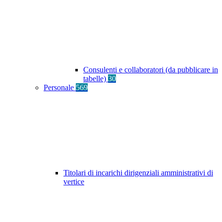
Consulenti e collaboratori (da pubblicare in
tabelle)
30
Personale
569
Titolari di incarichi dirigenziali amministrativi di
vertice