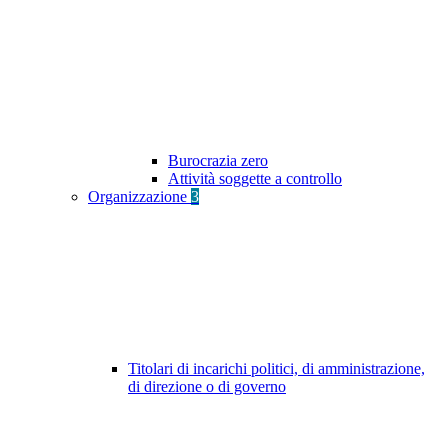
Burocrazia zero
Attività soggette a controllo
Organizzazione
3
Titolari di incarichi politici, di amministrazione,
di direzione o di governo