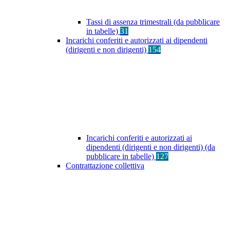
Tassi di assenza trimestrali (da pubblicare
in tabelle)
31
Incarichi conferiti e autorizzati ai dipendenti
(dirigenti e non dirigenti)
154
Incarichi conferiti e autorizzati ai
dipendenti (dirigenti e non dirigenti) (da
pubblicare in tabelle)
127
Contrattazione collettiva