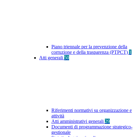
Piano triennale per la prevenzione della
corruzione e della trasparenza (PTPCT)
1
Atti generali
50
Riferimenti normativi su organizzazione e
attività
Atti amministrativi generali
29
Documenti di programmazione strategico-
gestionale