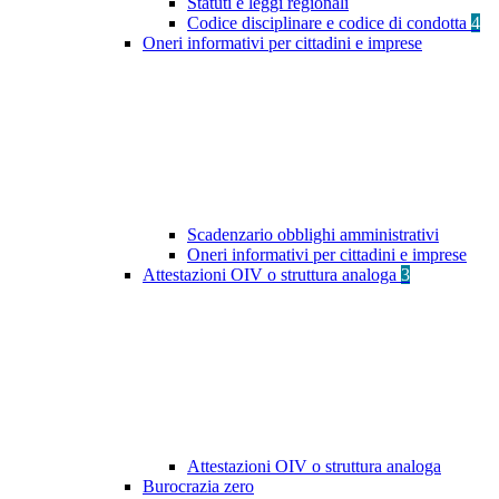
Statuti e leggi regionali
Codice disciplinare e codice di condotta
4
Oneri informativi per cittadini e imprese
Scadenzario obblighi amministrativi
Oneri informativi per cittadini e imprese
Attestazioni OIV o struttura analoga
3
Attestazioni OIV o struttura analoga
Burocrazia zero