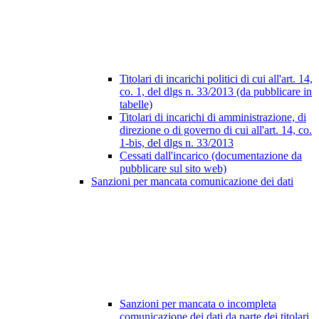
Titolari di incarichi politici di cui all'art. 14,
co. 1, del dlgs n. 33/2013 (da pubblicare in
tabelle)
Titolari di incarichi di amministrazione, di
direzione o di governo di cui all'art. 14, co.
1-bis, del dlgs n. 33/2013
Cessati dall'incarico (documentazione da
pubblicare sul sito web)
Sanzioni per mancata comunicazione dei dati
Sanzioni per mancata o incompleta
comunicazione dei dati da parte dei titolari