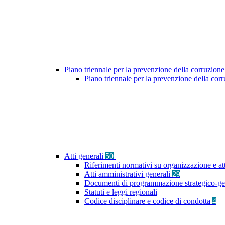
Piano triennale per la prevenzione della corruzione
Piano triennale per la prevenzione della co
Atti generali
50
Riferimenti normativi su organizzazione e att
Atti amministrativi generali
29
Documenti di programmazione strategico-ge
Statuti e leggi regionali
Codice disciplinare e codice di condotta
4