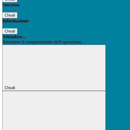
Successo
Chiudi
Informazione
Chiudi
Attendere...
Attendere il completamento dell'operazione...
Chiudi