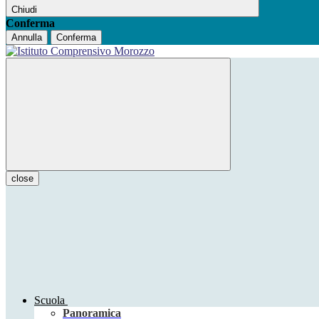
Chiudi
Conferma
Annulla
Conferma
close
Scuola
Panoramica