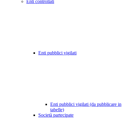
Enti controllati
Enti pubblici vigilati
Enti pubblici vigilati (da pubblicare in
tabelle)
Società partecipate