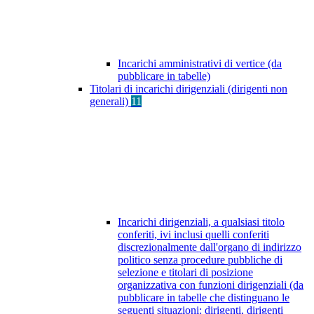
Incarichi amministrativi di vertice (da
pubblicare in tabelle)
Titolari di incarichi dirigenziali (dirigenti non
generali)
11
Incarichi dirigenziali, a qualsiasi titolo
conferiti, ivi inclusi quelli conferiti
discrezionalmente dall'organo di indirizzo
politico senza procedure pubbliche di
selezione e titolari di posizione
organizzativa con funzioni dirigenziali (da
pubblicare in tabelle che distinguano le
seguenti situazioni: dirigenti, dirigenti