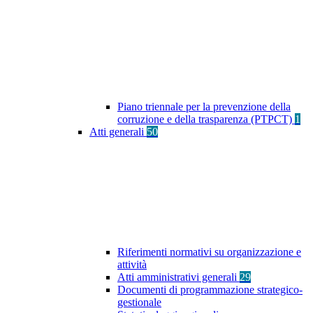
Piano triennale per la prevenzione della
corruzione e della trasparenza (PTPCT)
1
Atti generali
50
Riferimenti normativi su organizzazione e
attività
Atti amministrativi generali
29
Documenti di programmazione strategico-
gestionale