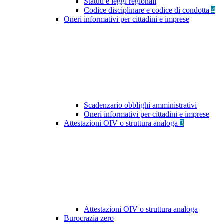
Statuti e leggi regionali
Codice disciplinare e codice di condotta
4
Oneri informativi per cittadini e imprese
Scadenzario obblighi amministrativi
Oneri informativi per cittadini e imprese
Attestazioni OIV o struttura analoga
3
Attestazioni OIV o struttura analoga
Burocrazia zero