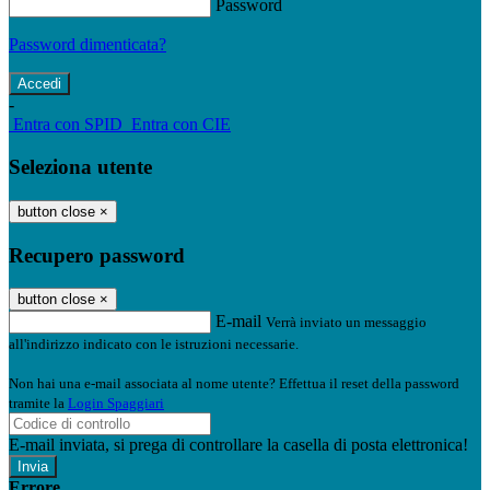
Password
Password dimenticata?
-
Entra con SPID
Entra con CIE
Seleziona utente
button close
×
Recupero password
button close
×
E-mail
Verrà inviato un messaggio
all'indirizzo indicato con le istruzioni necessarie.
Non hai una e-mail associata al nome utente? Effettua il reset della password
tramite la
Login Spaggiari
E-mail inviata, si prega di controllare la casella di posta elettronica!
Errore