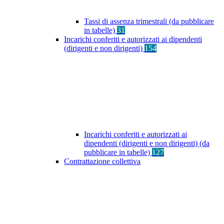
Tassi di assenza trimestrali (da pubblicare
in tabelle)
31
Incarichi conferiti e autorizzati ai dipendenti
(dirigenti e non dirigenti)
154
Incarichi conferiti e autorizzati ai
dipendenti (dirigenti e non dirigenti) (da
pubblicare in tabelle)
127
Contrattazione collettiva