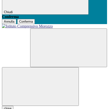
Chiudi
Conferma
Annulla
Conferma
close