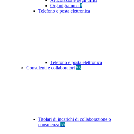
Articolazione degli uffici
Organigramma
3
Telefono e posta elettronica
Telefono e posta elettronica
Consulenti e collaboratori
55
Titolari di incarichi di collaborazione o
consulenza
55