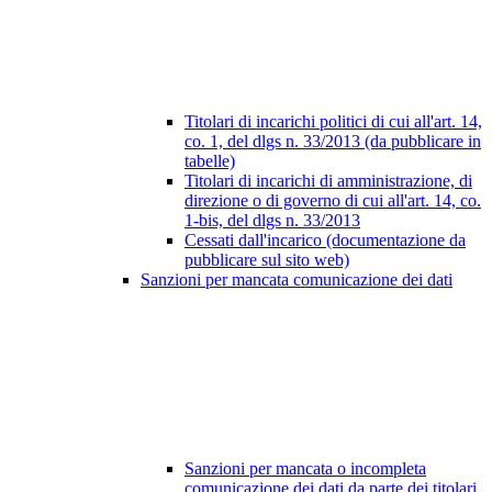
Titolari di incarichi politici di cui all'art. 14,
co. 1, del dlgs n. 33/2013 (da pubblicare in
tabelle)
Titolari di incarichi di amministrazione, di
direzione o di governo di cui all'art. 14, co.
1-bis, del dlgs n. 33/2013
Cessati dall'incarico (documentazione da
pubblicare sul sito web)
Sanzioni per mancata comunicazione dei dati
Sanzioni per mancata o incompleta
comunicazione dei dati da parte dei titolari