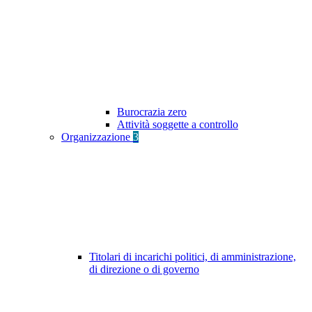
Burocrazia zero
Attività soggette a controllo
Organizzazione
3
Titolari di incarichi politici, di amministrazione,
di direzione o di governo