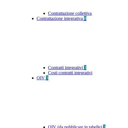
Contrattazione collettiva
Contrattazione integrativa
8
Contratti integrativi
3
Costi contratti integrativi
OIV
3
OIV (da pubblicare in tabelle)
3