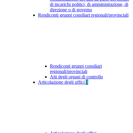
di incarichi politici, di amministrazione, di
direzione o di governo
Rendiconti gruppi consiliari regionali/provinciali
Rendiconti gruppi consiliari
regionali/provinciali
Atti degli organi di controllo
Articolazione degli uffici
3