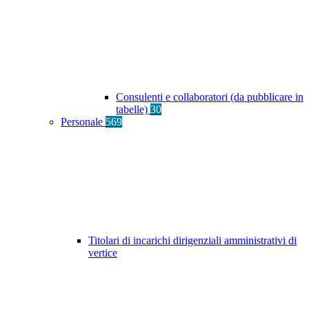
Consulenti e collaboratori (da pubblicare in
tabelle)
30
Personale
569
Titolari di incarichi dirigenziali amministrativi di
vertice