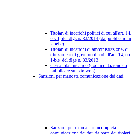
Titolari di incarichi politici di cui all'art. 14,
co. 1, del dlgs n. 33/2013 (da pubblicare in
tabelle)
Titolari di incarichi di amministrazione, di
direzione o di governo di cui all'art. 14, co.
1-bis, del dlgs n. 33/2013
Cessati dall'incarico (documentazione da
pubblicare sul sito web)
Sanzioni per mancata comunicazione dei dati
Sanzioni per mancata o incompleta
comunicazione dei dati da parte dei titolari