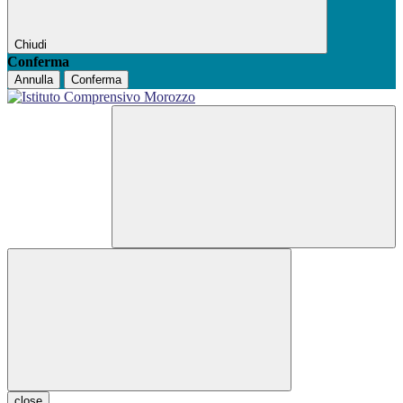
Chiudi
Conferma
Annulla
Conferma
close