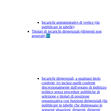
Incarichi amministrativi di vertice (da
pubblicare in tabelle)
Titolari di incarichi dirigenziali (dirigenti non
generali)
11
Incarichi dirigenziali, a qualsiasi titolo
conferiti, ivi inclusi quelli conferiti
discrezionalmente dall'organo di indirizzo
politico senza procedure pubbliche di
selezione e titolari di posizione
organizzativa con funzioni dirigenziali (da
pubblicare in tabelle che distinguano le
seguenti situazioni: dirigenti, dirigenti