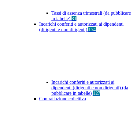
Tassi di assenza trimestrali (da pubblicare
in tabelle)
31
Incarichi conferiti e autorizzati ai dipendenti
(dirigenti e non dirigenti)
154
Incarichi conferiti e autorizzati ai
dipendenti (dirigenti e non dirigenti) (da
pubblicare in tabelle)
127
Contrattazione collettiva