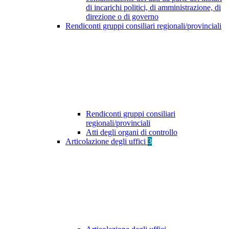
di incarichi politici, di amministrazione, di
direzione o di governo
Rendiconti gruppi consiliari regionali/provinciali
Rendiconti gruppi consiliari
regionali/provinciali
Atti degli organi di controllo
Articolazione degli uffici
3