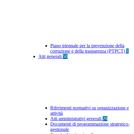
Piano triennale per la prevenzione della
corruzione e della trasparenza (PTPCT)
1
Atti generali
50
Riferimenti normativi su organizzazione e
attività
Atti amministrativi generali
29
Documenti di programmazione strategico-
gestionale