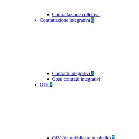
Contrattazione collettiva
Contrattazione integrativa
8
Contratti integrativi
3
Costi contratti integrativi
OIV
3
OIV (da pubblicare in tabelle)
3