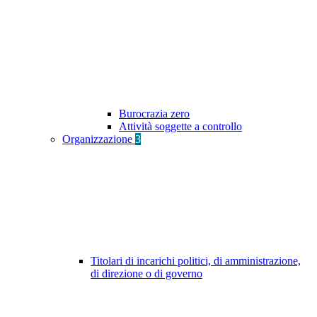
Burocrazia zero
Attività soggette a controllo
Organizzazione
3
Titolari di incarichi politici, di amministrazione,
di direzione o di governo