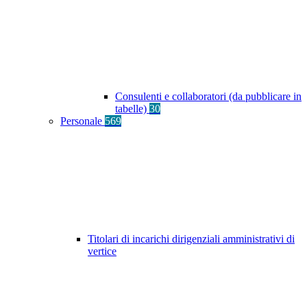
Consulenti e collaboratori (da pubblicare in
tabelle)
30
Personale
569
Titolari di incarichi dirigenziali amministrativi di
vertice