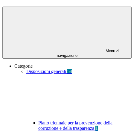
Menu di
navigazione
Categorie
Disposizioni generali
54
Piano triennale per la prevenzione della
corruzione e della trasparenza
1