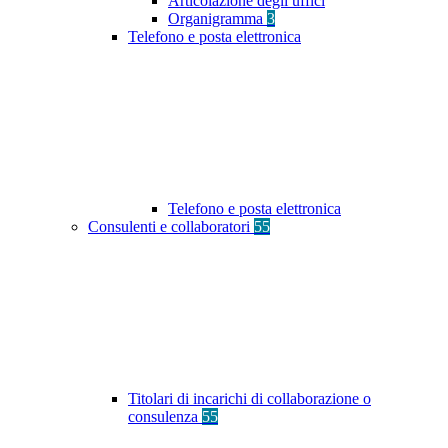
Articolazione degli uffici
Organigramma
3
Telefono e posta elettronica
Telefono e posta elettronica
Consulenti e collaboratori
55
Titolari di incarichi di collaborazione o
consulenza
55