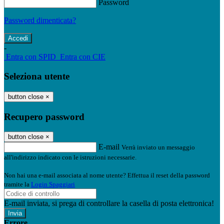
Password
Password dimenticata?
-
Entra con SPID
Entra con CIE
Seleziona utente
button close
×
Recupero password
button close
×
E-mail
Verrà inviato un messaggio
all'indirizzo indicato con le istruzioni necessarie.
Non hai una e-mail associata al nome utente? Effettua il reset della password
tramite la
Login Spaggiari
E-mail inviata, si prega di controllare la casella di posta elettronica!
Errore