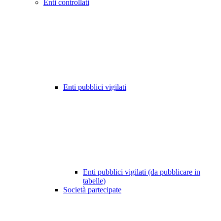
Enti controllati
Enti pubblici vigilati
Enti pubblici vigilati (da pubblicare in
tabelle)
Società partecipate