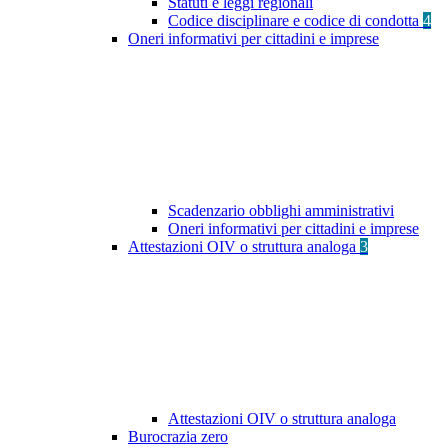
Statuti e leggi regionali
Codice disciplinare e codice di condotta
4
Oneri informativi per cittadini e imprese
Scadenzario obblighi amministrativi
Oneri informativi per cittadini e imprese
Attestazioni OIV o struttura analoga
3
Attestazioni OIV o struttura analoga
Burocrazia zero