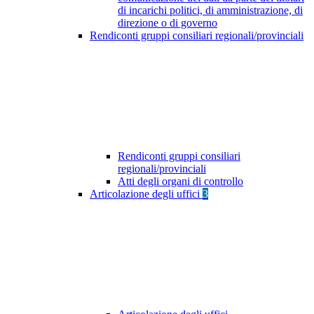
di incarichi politici, di amministrazione, di
direzione o di governo
Rendiconti gruppi consiliari regionali/provinciali
Rendiconti gruppi consiliari
regionali/provinciali
Atti degli organi di controllo
Articolazione degli uffici
3