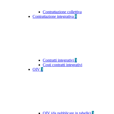
Contrattazione collettiva
Contrattazione integrativa
8
Contratti integrativi
3
Costi contratti integrativi
OIV
3
OIV (da pubblicare in tabelle)
3