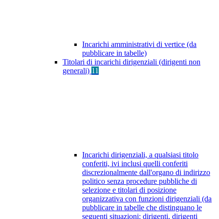
Incarichi amministrativi di vertice (da
pubblicare in tabelle)
Titolari di incarichi dirigenziali (dirigenti non
generali)
11
Incarichi dirigenziali, a qualsiasi titolo
conferiti, ivi inclusi quelli conferiti
discrezionalmente dall'organo di indirizzo
politico senza procedure pubbliche di
selezione e titolari di posizione
organizzativa con funzioni dirigenziali (da
pubblicare in tabelle che distinguano le
seguenti situazioni: dirigenti, dirigenti