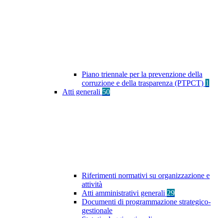
Piano triennale per la prevenzione della
corruzione e della trasparenza (PTPCT)
1
Atti generali
50
Riferimenti normativi su organizzazione e
attività
Atti amministrativi generali
29
Documenti di programmazione strategico-
gestionale