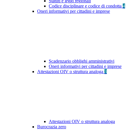
Statuti e leggi regionali
Codice disciplinare e codice di condotta
4
Oneri informativi per cittadini e imprese
Scadenzario obblighi amministrativi
Oneri informativi per cittadini e imprese
Attestazioni OIV o struttura analoga
3
Attestazioni OIV o struttura analoga
Burocrazia zero