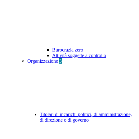
Burocrazia zero
Attività soggette a controllo
Organizzazione
3
Titolari di incarichi politici, di amministrazione,
di direzione o di governo