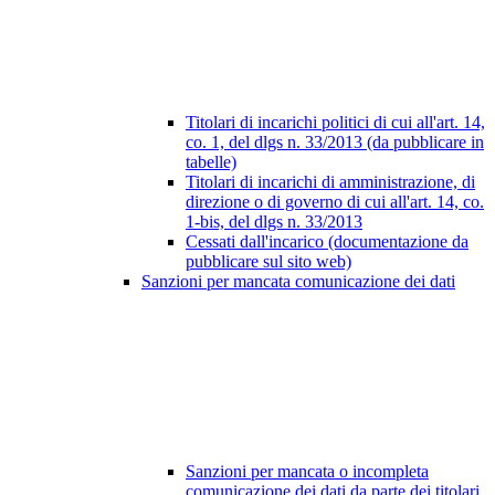
Titolari di incarichi politici di cui all'art. 14,
co. 1, del dlgs n. 33/2013 (da pubblicare in
tabelle)
Titolari di incarichi di amministrazione, di
direzione o di governo di cui all'art. 14, co.
1-bis, del dlgs n. 33/2013
Cessati dall'incarico (documentazione da
pubblicare sul sito web)
Sanzioni per mancata comunicazione dei dati
Sanzioni per mancata o incompleta
comunicazione dei dati da parte dei titolari