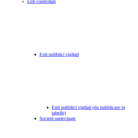
Enti controllati
Enti pubblici vigilati
Enti pubblici vigilati (da pubblicare in
tabelle)
Società partecipate