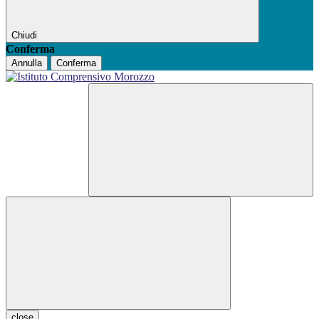
Chiudi
Conferma
Annulla
Conferma
close