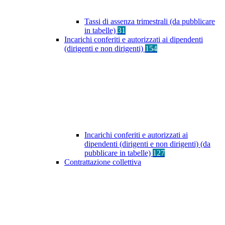
Tassi di assenza trimestrali (da pubblicare
in tabelle)
31
Incarichi conferiti e autorizzati ai dipendenti
(dirigenti e non dirigenti)
154
Incarichi conferiti e autorizzati ai
dipendenti (dirigenti e non dirigenti) (da
pubblicare in tabelle)
127
Contrattazione collettiva