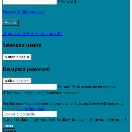
Password
Password dimenticata?
-
Entra con SPID
Entra con CIE
Seleziona utente
button close
×
Recupero password
button close
×
E-mail
Verrà inviato un messaggio
all'indirizzo indicato con le istruzioni necessarie.
Non hai una e-mail associata al nome utente? Effettua il reset della password
tramite la
Login Spaggiari
E-mail inviata, si prega di controllare la casella di posta elettronica!
Errore