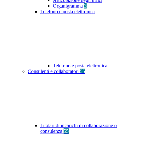
Articolazione degli uffici
Organigramma
3
Telefono e posta elettronica
Telefono e posta elettronica
Consulenti e collaboratori
55
Titolari di incarichi di collaborazione o
consulenza
55