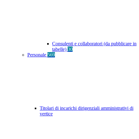
Consulenti e collaboratori (da pubblicare in
tabelle)
30
Personale
569
Titolari di incarichi dirigenziali amministrativi di
vertice