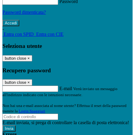
Password
Password dimenticata?
-
Entra con SPID
Entra con CIE
Seleziona utente
button close
×
Recupero password
button close
×
E-mail
Verrà inviato un messaggio
all'indirizzo indicato con le istruzioni necessarie.
Non hai una e-mail associata al nome utente? Effettua il reset della password
tramite la
Login Spaggiari
E-mail inviata, si prega di controllare la casella di posta elettronica!
Errore