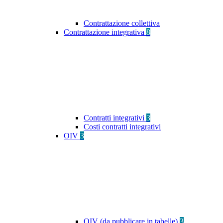
Contrattazione collettiva
Contrattazione integrativa
8
Contratti integrativi
3
Costi contratti integrativi
OIV
3
OIV (da pubblicare in tabelle)
3