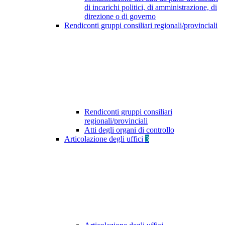
di incarichi politici, di amministrazione, di
direzione o di governo
Rendiconti gruppi consiliari regionali/provinciali
Rendiconti gruppi consiliari
regionali/provinciali
Atti degli organi di controllo
Articolazione degli uffici
3