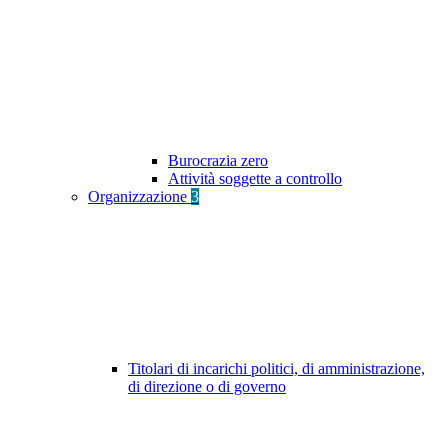
Burocrazia zero
Attività soggette a controllo
Organizzazione
3
Titolari di incarichi politici, di amministrazione,
di direzione o di governo