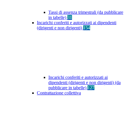
Tassi di assenza trimestrali (da pubblicare
in tabelle)
31
Incarichi conferiti e autorizzati ai dipendenti
(dirigenti e non dirigenti)
154
Incarichi conferiti e autorizzati ai
dipendenti (dirigenti e non dirigenti) (da
pubblicare in tabelle)
127
Contrattazione collettiva