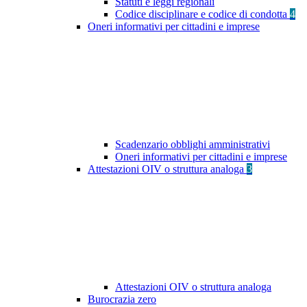
Statuti e leggi regionali
Codice disciplinare e codice di condotta
4
Oneri informativi per cittadini e imprese
Scadenzario obblighi amministrativi
Oneri informativi per cittadini e imprese
Attestazioni OIV o struttura analoga
3
Attestazioni OIV o struttura analoga
Burocrazia zero