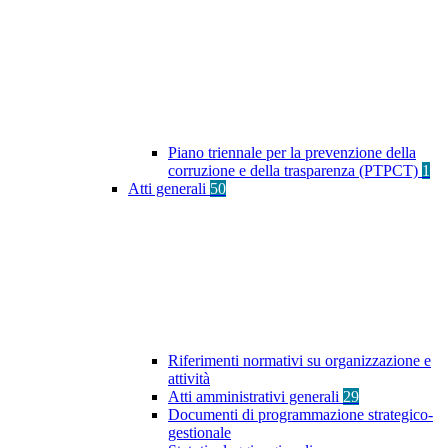
Piano triennale per la prevenzione della
corruzione e della trasparenza (PTPCT)
1
Atti generali
50
Riferimenti normativi su organizzazione e
attività
Atti amministrativi generali
29
Documenti di programmazione strategico-
gestionale