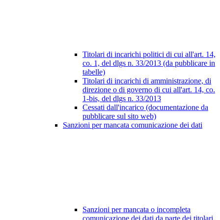
Titolari di incarichi politici di cui all'art. 14,
co. 1, del dlgs n. 33/2013 (da pubblicare in
tabelle)
Titolari di incarichi di amministrazione, di
direzione o di governo di cui all'art. 14, co.
1-bis, del dlgs n. 33/2013
Cessati dall'incarico (documentazione da
pubblicare sul sito web)
Sanzioni per mancata comunicazione dei dati
Sanzioni per mancata o incompleta
comunicazione dei dati da parte dei titolari