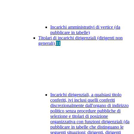
Incarichi amministrativi di vertice (da
pubblicare in tabelle)
Titolari di incarichi dirigenziali (dirigenti non
generali)
11
Incarichi dirigenziali, a qualsiasi titolo
conferiti, ivi inclusi quelli conferiti
discrezionalmente dall'organo di indirizzo
politico senza procedure pubbliche di
selezione e titolari di posizione
organizzativa con funzioni dirigenziali (da
pubblicare in tabelle che distinguano le
seguenti situazioni: dirigenti, dirigenti