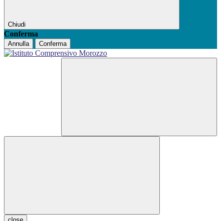
Chiudi
Conferma
Annulla
Conferma
close