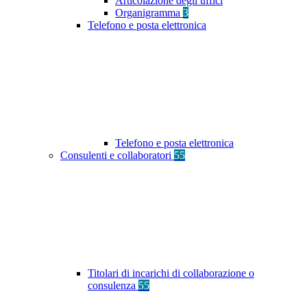
Articolazione degli uffici
Organigramma
3
Telefono e posta elettronica
Telefono e posta elettronica
Consulenti e collaboratori
55
Titolari di incarichi di collaborazione o
consulenza
55