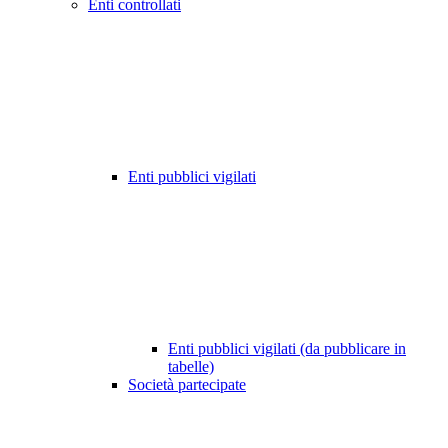
Enti controllati
Enti pubblici vigilati
Enti pubblici vigilati (da pubblicare in
tabelle)
Società partecipate