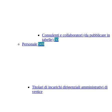
Consulenti e collaboratori (da pubblicare in
tabelle)
30
Personale
569
Titolari di incarichi dirigenziali amministrativi di
vertice