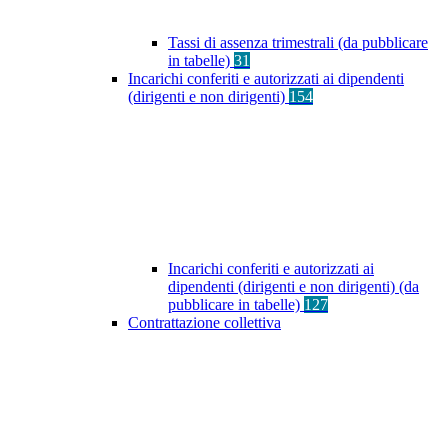
Tassi di assenza trimestrali (da pubblicare
in tabelle)
31
Incarichi conferiti e autorizzati ai dipendenti
(dirigenti e non dirigenti)
154
Incarichi conferiti e autorizzati ai
dipendenti (dirigenti e non dirigenti) (da
pubblicare in tabelle)
127
Contrattazione collettiva