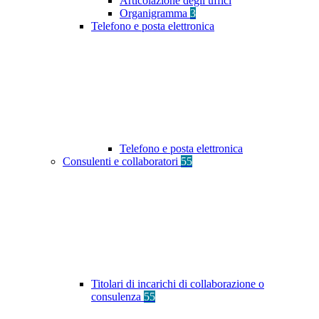
Articolazione degli uffici
Organigramma
3
Telefono e posta elettronica
Telefono e posta elettronica
Consulenti e collaboratori
55
Titolari di incarichi di collaborazione o
consulenza
55