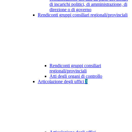
di incarichi politici, di amministrazione, di
direzione o di governo
Rendiconti gruppi consiliari regionali/provinciali
Rendiconti gruppi consiliari
regionali/provinciali
Atti degli organi di controllo
Articolazione degli uffici
3