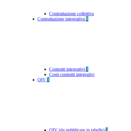
Contrattazione collettiva
Contrattazione integrativa
8
Contratti integrativi
3
Costi contratti integrativi
OIV
3
OIV (da pubblicare in tabelle)
3