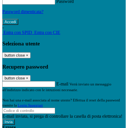
Password
Password dimenticata?
-
Entra con SPID
Entra con CIE
Seleziona utente
button close
×
Recupero password
button close
×
E-mail
Verrà inviato un messaggio
all'indirizzo indicato con le istruzioni necessarie.
Non hai una e-mail associata al nome utente? Effettua il reset della password
tramite la
Login Spaggiari
E-mail inviata, si prega di controllare la casella di posta elettronica!
Errore