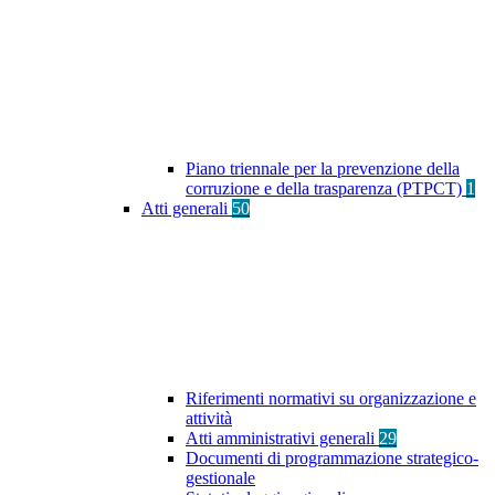
Piano triennale per la prevenzione della
corruzione e della trasparenza (PTPCT)
1
Atti generali
50
Riferimenti normativi su organizzazione e
attività
Atti amministrativi generali
29
Documenti di programmazione strategico-
gestionale