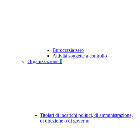
Burocrazia zero
Attività soggette a controllo
Organizzazione
3
Titolari di incarichi politici, di amministrazione,
di direzione o di governo