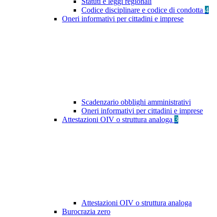
Statuti e leggi regionali
Codice disciplinare e codice di condotta
4
Oneri informativi per cittadini e imprese
Scadenzario obblighi amministrativi
Oneri informativi per cittadini e imprese
Attestazioni OIV o struttura analoga
3
Attestazioni OIV o struttura analoga
Burocrazia zero