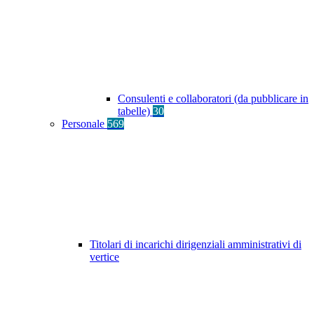
Consulenti e collaboratori (da pubblicare in
tabelle)
30
Personale
569
Titolari di incarichi dirigenziali amministrativi di
vertice