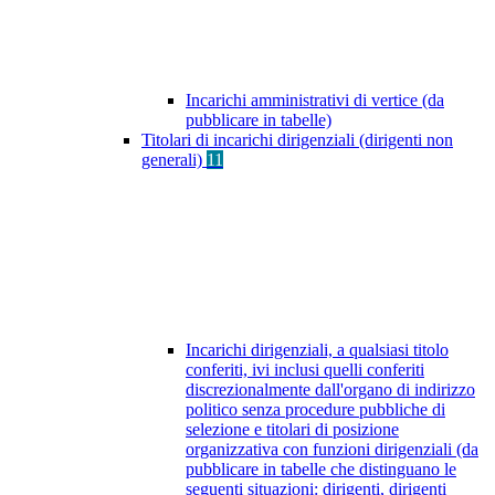
Incarichi amministrativi di vertice (da
pubblicare in tabelle)
Titolari di incarichi dirigenziali (dirigenti non
generali)
11
Incarichi dirigenziali, a qualsiasi titolo
conferiti, ivi inclusi quelli conferiti
discrezionalmente dall'organo di indirizzo
politico senza procedure pubbliche di
selezione e titolari di posizione
organizzativa con funzioni dirigenziali (da
pubblicare in tabelle che distinguano le
seguenti situazioni: dirigenti, dirigenti