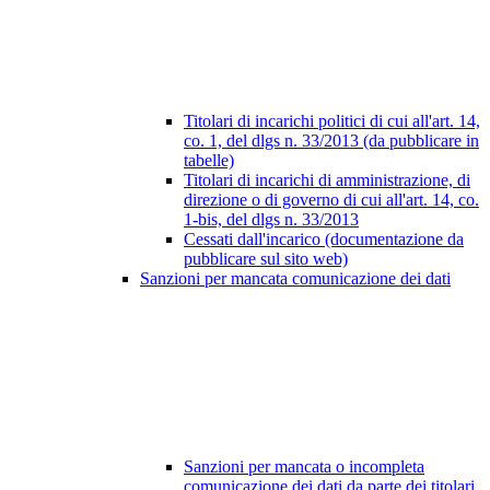
Titolari di incarichi politici di cui all'art. 14,
co. 1, del dlgs n. 33/2013 (da pubblicare in
tabelle)
Titolari di incarichi di amministrazione, di
direzione o di governo di cui all'art. 14, co.
1-bis, del dlgs n. 33/2013
Cessati dall'incarico (documentazione da
pubblicare sul sito web)
Sanzioni per mancata comunicazione dei dati
Sanzioni per mancata o incompleta
comunicazione dei dati da parte dei titolari