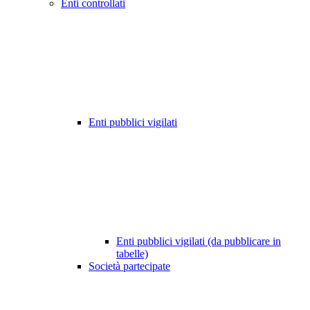
Enti controllati
Enti pubblici vigilati
Enti pubblici vigilati (da pubblicare in
tabelle)
Società partecipate