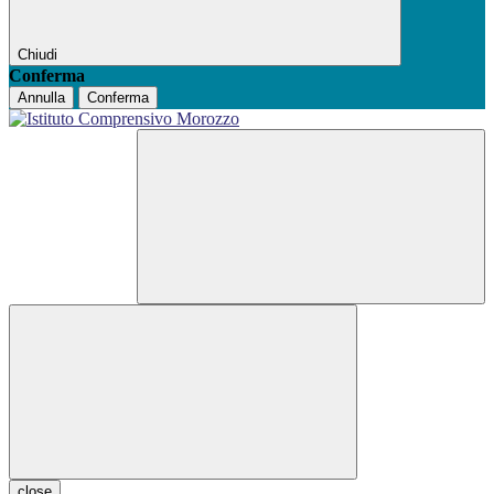
Chiudi
Conferma
Annulla
Conferma
close