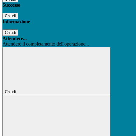
Successo
Chiudi
Informazione
Chiudi
Attendere...
Attendere il completamento dell'operazione...
Chiudi