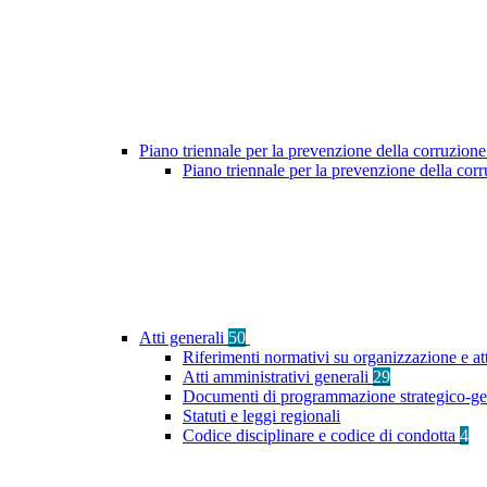
Piano triennale per la prevenzione della corruzione
Piano triennale per la prevenzione della co
Atti generali
50
Riferimenti normativi su organizzazione e att
Atti amministrativi generali
29
Documenti di programmazione strategico-ge
Statuti e leggi regionali
Codice disciplinare e codice di condotta
4