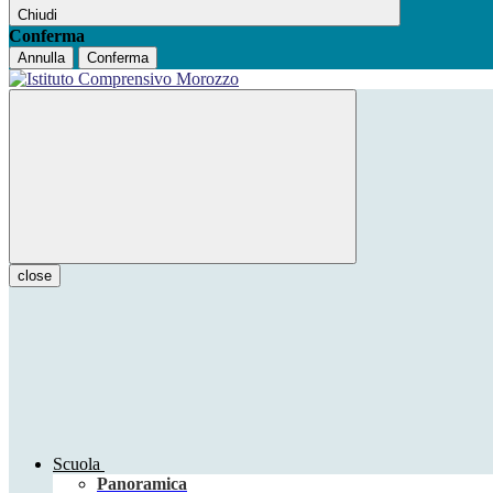
Chiudi
Conferma
Annulla
Conferma
close
Scuola
Panoramica