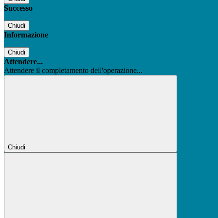
Successo
Chiudi
Informazione
Chiudi
Attendere...
Attendere il completamento dell'operazione...
Chiudi