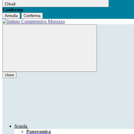
Chiudi
Conferma
Annulla
Conferma
close
Scuola
Panoramica