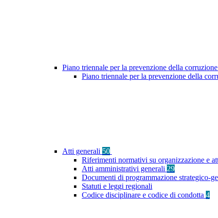
Piano triennale per la prevenzione della corruzione
Piano triennale per la prevenzione della co
Atti generali
50
Riferimenti normativi su organizzazione e att
Atti amministrativi generali
29
Documenti di programmazione strategico-ge
Statuti e leggi regionali
Codice disciplinare e codice di condotta
4