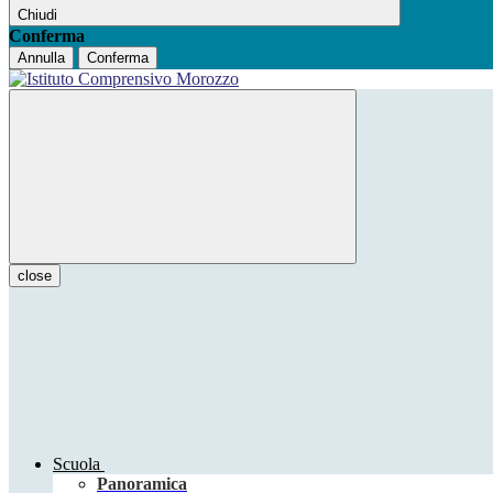
Chiudi
Conferma
Annulla
Conferma
close
Scuola
Panoramica