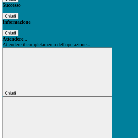
Successo
Chiudi
Informazione
Chiudi
Attendere...
Attendere il completamento dell'operazione...
Chiudi