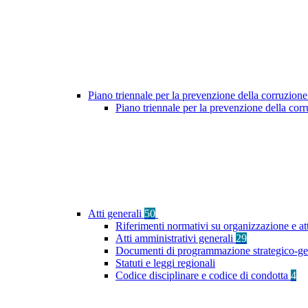
Piano triennale per la prevenzione della corruzione
Piano triennale per la prevenzione della co
Atti generali
50
Riferimenti normativi su organizzazione e att
Atti amministrativi generali
29
Documenti di programmazione strategico-ge
Statuti e leggi regionali
Codice disciplinare e codice di condotta
4