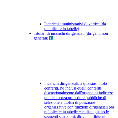
Incarichi amministrativi di vertice (da
pubblicare in tabelle)
Titolari di incarichi dirigenziali (dirigenti non
generali)
11
Incarichi dirigenziali, a qualsiasi titolo
conferiti, ivi inclusi quelli conferiti
discrezionalmente dall'organo di indirizzo
politico senza procedure pubbliche di
selezione e titolari di posizione
organizzativa con funzioni dirigenziali (da
pubblicare in tabelle che distinguano le
seguenti situazioni: dirigenti, dirigenti