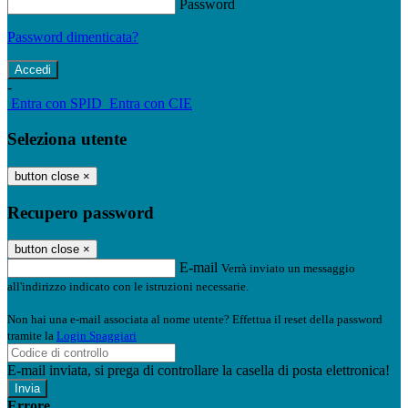
Password
Password dimenticata?
-
Entra con SPID
Entra con CIE
Seleziona utente
button close
×
Recupero password
button close
×
E-mail
Verrà inviato un messaggio
all'indirizzo indicato con le istruzioni necessarie.
Non hai una e-mail associata al nome utente? Effettua il reset della password
tramite la
Login Spaggiari
E-mail inviata, si prega di controllare la casella di posta elettronica!
Errore