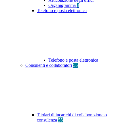
Articolazione degli uffici
Organigramma
3
Telefono e posta elettronica
Telefono e posta elettronica
Consulenti e collaboratori
55
Titolari di incarichi di collaborazione o
consulenza
55