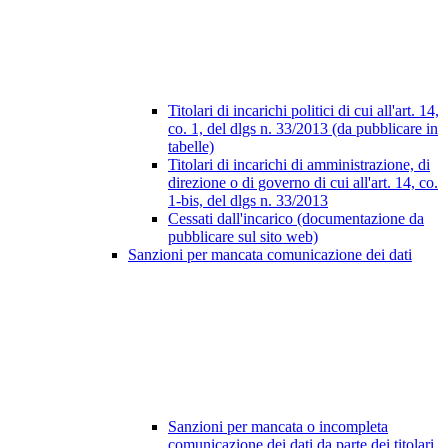
Titolari di incarichi politici di cui all'art. 14,
co. 1, del dlgs n. 33/2013 (da pubblicare in
tabelle)
Titolari di incarichi di amministrazione, di
direzione o di governo di cui all'art. 14, co.
1-bis, del dlgs n. 33/2013
Cessati dall'incarico (documentazione da
pubblicare sul sito web)
Sanzioni per mancata comunicazione dei dati
Sanzioni per mancata o incompleta
comunicazione dei dati da parte dei titolari