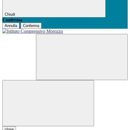
Chiudi
Conferma
Annulla
Conferma
close