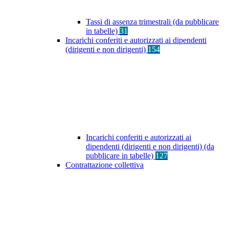
Tassi di assenza trimestrali (da pubblicare
in tabelle)
31
Incarichi conferiti e autorizzati ai dipendenti
(dirigenti e non dirigenti)
154
Incarichi conferiti e autorizzati ai
dipendenti (dirigenti e non dirigenti) (da
pubblicare in tabelle)
127
Contrattazione collettiva