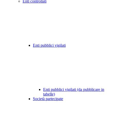
Enti controllati
Enti pubblici vigilati
Enti pubblici vigilati (da pubblicare in
tabelle)
Società partecipate