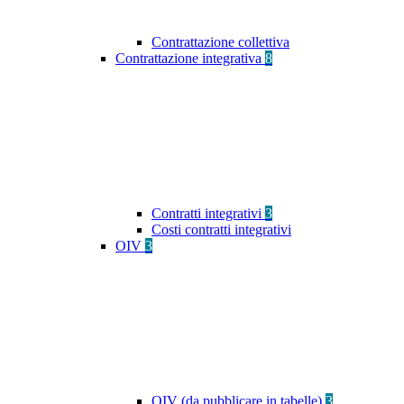
Contrattazione collettiva
Contrattazione integrativa
8
Contratti integrativi
3
Costi contratti integrativi
OIV
3
OIV (da pubblicare in tabelle)
3