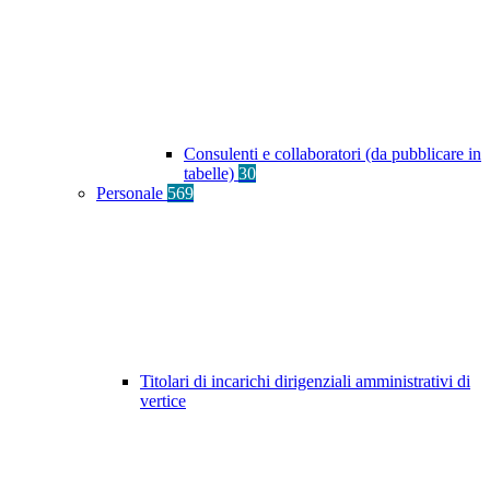
Consulenti e collaboratori (da pubblicare in
tabelle)
30
Personale
569
Titolari di incarichi dirigenziali amministrativi di
vertice