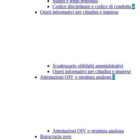
Statuti e leggi regionali
Codice disciplinare e codice di condotta
4
Oneri informativi per cittadini e imprese
Scadenzario obblighi amministrativi
Oneri informativi per cittadini e imprese
Attestazioni OIV o struttura analoga
3
Attestazioni OIV o struttura analoga
Burocrazia zero