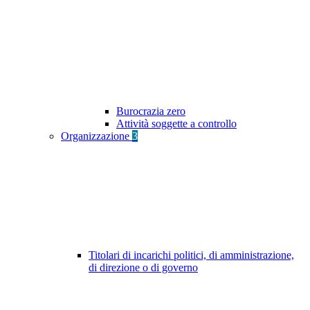
Burocrazia zero
Attività soggette a controllo
Organizzazione
3
Titolari di incarichi politici, di amministrazione,
di direzione o di governo