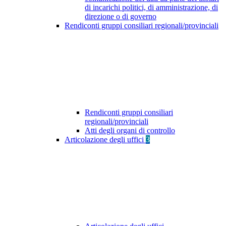
di incarichi politici, di amministrazione, di
direzione o di governo
Rendiconti gruppi consiliari regionali/provinciali
Rendiconti gruppi consiliari
regionali/provinciali
Atti degli organi di controllo
Articolazione degli uffici
3