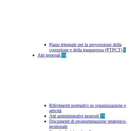
Piano triennale per la prevenzione della
corruzione e della trasparenza (PTPCT)
1
Atti generali
50
Riferimenti normativi su organizzazione e
attività
Atti amministrativi generali
29
Documenti di programmazione strategico-
gestionale