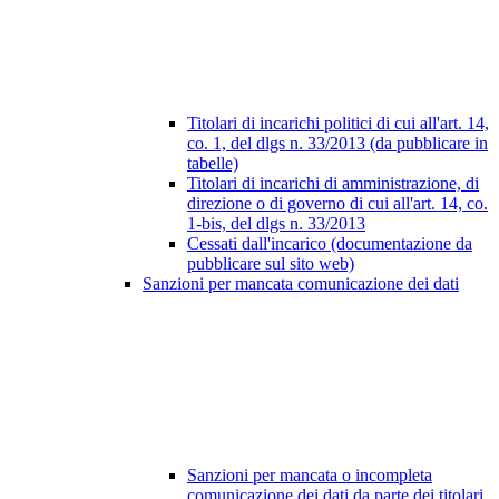
Titolari di incarichi politici di cui all'art. 14,
co. 1, del dlgs n. 33/2013 (da pubblicare in
tabelle)
Titolari di incarichi di amministrazione, di
direzione o di governo di cui all'art. 14, co.
1-bis, del dlgs n. 33/2013
Cessati dall'incarico (documentazione da
pubblicare sul sito web)
Sanzioni per mancata comunicazione dei dati
Sanzioni per mancata o incompleta
comunicazione dei dati da parte dei titolari