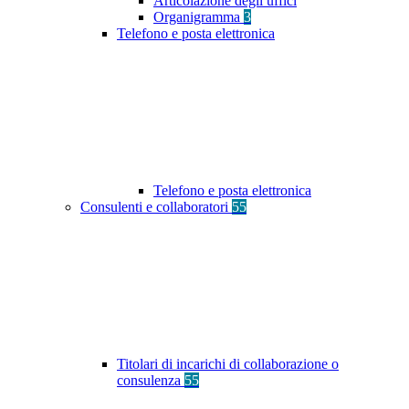
Articolazione degli uffici
Organigramma
3
Telefono e posta elettronica
Telefono e posta elettronica
Consulenti e collaboratori
55
Titolari di incarichi di collaborazione o
consulenza
55