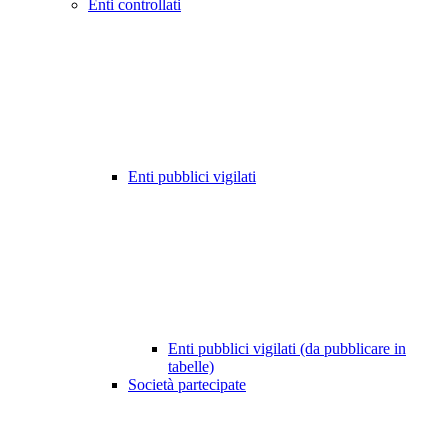
Enti controllati
Enti pubblici vigilati
Enti pubblici vigilati (da pubblicare in
tabelle)
Società partecipate