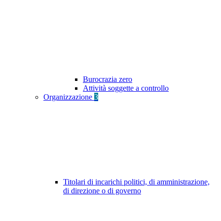
Burocrazia zero
Attività soggette a controllo
Organizzazione
3
Titolari di incarichi politici, di amministrazione,
di direzione o di governo