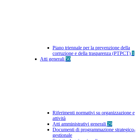
Piano triennale per la prevenzione della
corruzione e della trasparenza (PTPCT)
1
Atti generali
50
Riferimenti normativi su organizzazione e
attività
Atti amministrativi generali
29
Documenti di programmazione strategico-
gestionale