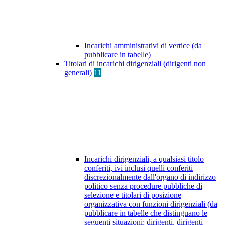
Incarichi amministrativi di vertice (da
pubblicare in tabelle)
Titolari di incarichi dirigenziali (dirigenti non
generali)
11
Incarichi dirigenziali, a qualsiasi titolo
conferiti, ivi inclusi quelli conferiti
discrezionalmente dall'organo di indirizzo
politico senza procedure pubbliche di
selezione e titolari di posizione
organizzativa con funzioni dirigenziali (da
pubblicare in tabelle che distinguano le
seguenti situazioni: dirigenti, dirigenti