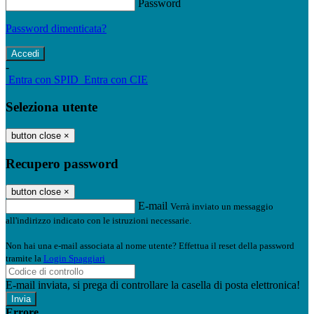
Password
Password dimenticata?
-
Entra con SPID
Entra con CIE
Seleziona utente
button close
×
Recupero password
button close
×
E-mail
Verrà inviato un messaggio
all'indirizzo indicato con le istruzioni necessarie.
Non hai una e-mail associata al nome utente? Effettua il reset della password
tramite la
Login Spaggiari
E-mail inviata, si prega di controllare la casella di posta elettronica!
Errore