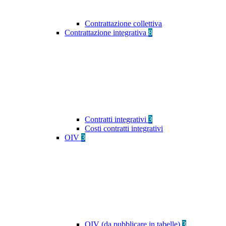
Contrattazione collettiva
Contrattazione integrativa
8
Contratti integrativi
3
Costi contratti integrativi
OIV
3
OIV (da pubblicare in tabelle)
3