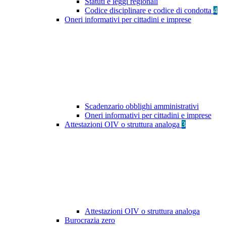
Statuti e leggi regionali
Codice disciplinare e codice di condotta
4
Oneri informativi per cittadini e imprese
Scadenzario obblighi amministrativi
Oneri informativi per cittadini e imprese
Attestazioni OIV o struttura analoga
3
Attestazioni OIV o struttura analoga
Burocrazia zero