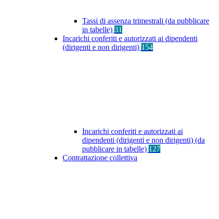
Tassi di assenza trimestrali (da pubblicare
in tabelle)
31
Incarichi conferiti e autorizzati ai dipendenti
(dirigenti e non dirigenti)
154
Incarichi conferiti e autorizzati ai
dipendenti (dirigenti e non dirigenti) (da
pubblicare in tabelle)
127
Contrattazione collettiva