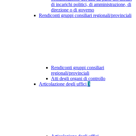
di incarichi politici, di amministrazione, di
direzione o di governo
Rendiconti gruppi consiliari regionali/provinciali
Rendiconti gruppi consiliari
regionali/provinciali
Atti degli organi di controllo
Articolazione degli uffici
3