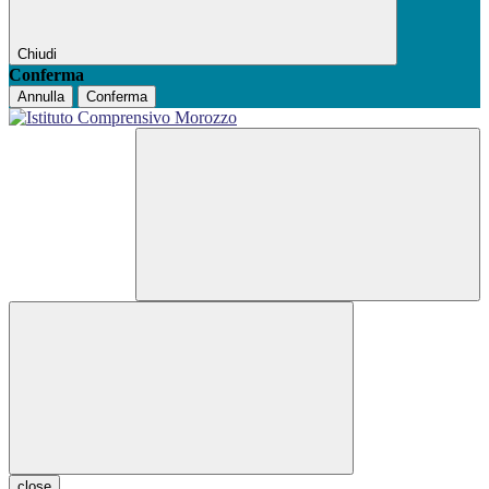
Chiudi
Conferma
Annulla
Conferma
close