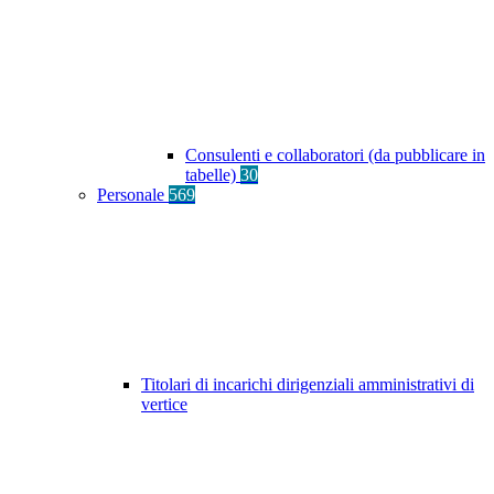
Consulenti e collaboratori (da pubblicare in
tabelle)
30
Personale
569
Titolari di incarichi dirigenziali amministrativi di
vertice