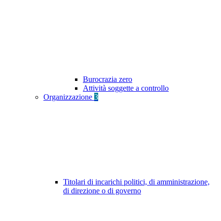
Burocrazia zero
Attività soggette a controllo
Organizzazione
3
Titolari di incarichi politici, di amministrazione,
di direzione o di governo