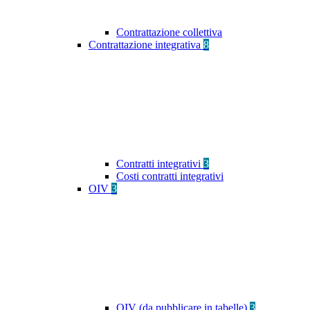
Contrattazione collettiva
Contrattazione integrativa
8
Contratti integrativi
3
Costi contratti integrativi
OIV
3
OIV (da pubblicare in tabelle)
3