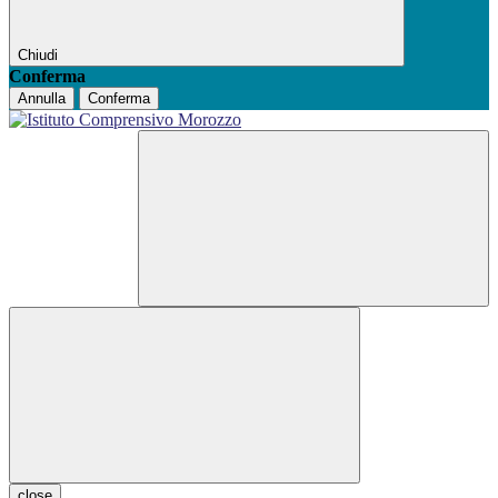
Chiudi
Conferma
Annulla
Conferma
close