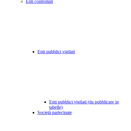
Enti controllati
Enti pubblici vigilati
Enti pubblici vigilati (da pubblicare in
tabelle)
Società partecipate