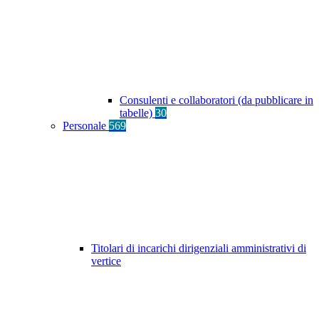
Consulenti e collaboratori (da pubblicare in
tabelle)
30
Personale
569
Titolari di incarichi dirigenziali amministrativi di
vertice