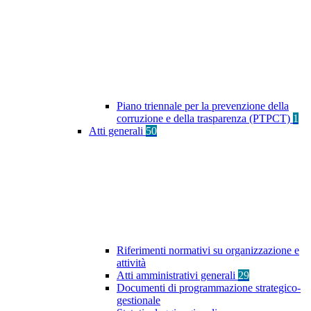
Piano triennale per la prevenzione della
corruzione e della trasparenza (PTPCT)
1
Atti generali
50
Riferimenti normativi su organizzazione e
attività
Atti amministrativi generali
29
Documenti di programmazione strategico-
gestionale