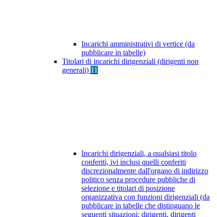
Incarichi amministrativi di vertice (da
pubblicare in tabelle)
Titolari di incarichi dirigenziali (dirigenti non
generali)
11
Incarichi dirigenziali, a qualsiasi titolo
conferiti, ivi inclusi quelli conferiti
discrezionalmente dall'organo di indirizzo
politico senza procedure pubbliche di
selezione e titolari di posizione
organizzativa con funzioni dirigenziali (da
pubblicare in tabelle che distinguano le
seguenti situazioni: dirigenti, dirigenti