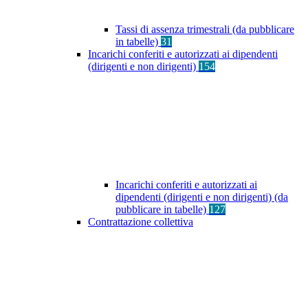
Tassi di assenza trimestrali (da pubblicare
in tabelle)
31
Incarichi conferiti e autorizzati ai dipendenti
(dirigenti e non dirigenti)
154
Incarichi conferiti e autorizzati ai
dipendenti (dirigenti e non dirigenti) (da
pubblicare in tabelle)
127
Contrattazione collettiva