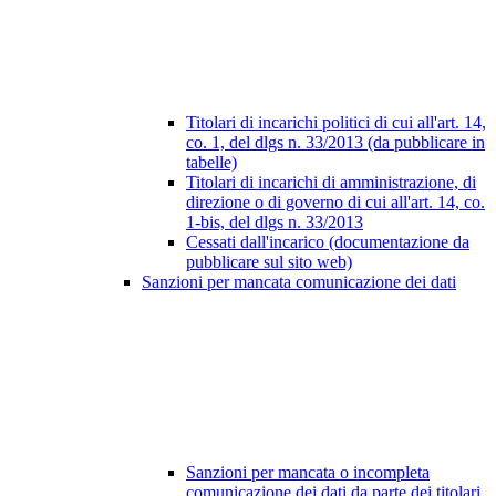
Titolari di incarichi politici di cui all'art. 14,
co. 1, del dlgs n. 33/2013 (da pubblicare in
tabelle)
Titolari di incarichi di amministrazione, di
direzione o di governo di cui all'art. 14, co.
1-bis, del dlgs n. 33/2013
Cessati dall'incarico (documentazione da
pubblicare sul sito web)
Sanzioni per mancata comunicazione dei dati
Sanzioni per mancata o incompleta
comunicazione dei dati da parte dei titolari