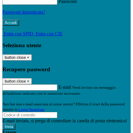
Password
Password dimenticata?
-
Entra con SPID
Entra con CIE
Seleziona utente
button close
×
Recupero password
button close
×
E-mail
Verrà inviato un messaggio
all'indirizzo indicato con le istruzioni necessarie.
Non hai una e-mail associata al nome utente? Effettua il reset della password
tramite la
Login Spaggiari
E-mail inviata, si prega di controllare la casella di posta elettronica!
Errore