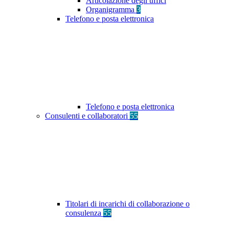
Articolazione degli uffici
Organigramma
3
Telefono e posta elettronica
Telefono e posta elettronica
Consulenti e collaboratori
55
Titolari di incarichi di collaborazione o
consulenza
55