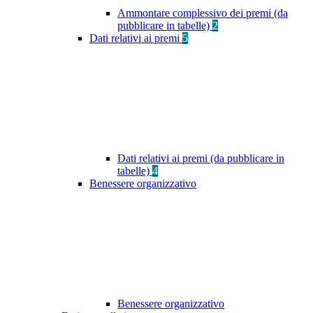
Ammontare complessivo dei premi (da
pubblicare in tabelle)
2
Dati relativi ai premi
5
Dati relativi ai premi (da pubblicare in
tabelle)
4
Benessere organizzativo
Benessere organizzativo