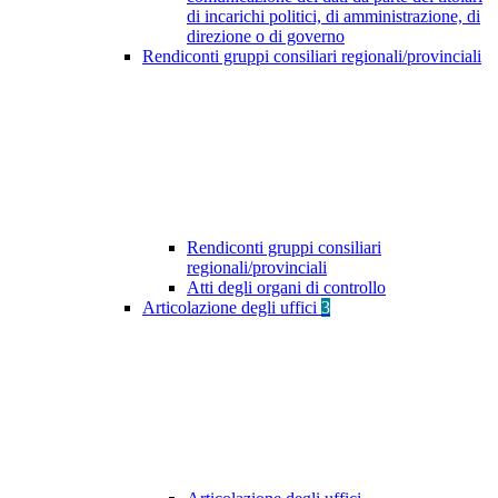
di incarichi politici, di amministrazione, di
direzione o di governo
Rendiconti gruppi consiliari regionali/provinciali
Rendiconti gruppi consiliari
regionali/provinciali
Atti degli organi di controllo
Articolazione degli uffici
3