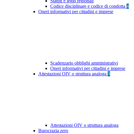
Statuti e leggi regionali
Codice disciplinare e codice di condotta
4
Oneri informativi per cittadini e imprese
Scadenzario obblighi amministrativi
Oneri informativi per cittadini e imprese
Attestazioni OIV o struttura analoga
3
Attestazioni OIV o struttura analoga
Burocrazia zero