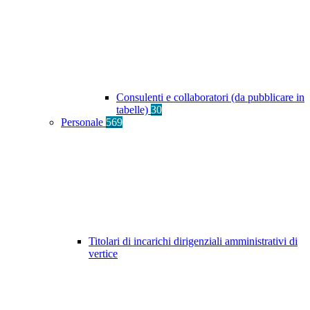
Consulenti e collaboratori (da pubblicare in
tabelle)
30
Personale
569
Titolari di incarichi dirigenziali amministrativi di
vertice