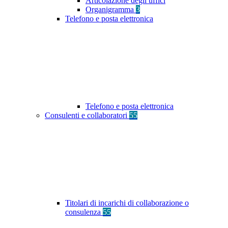
Articolazione degli uffici
Organigramma
3
Telefono e posta elettronica
Telefono e posta elettronica
Consulenti e collaboratori
55
Titolari di incarichi di collaborazione o
consulenza
55