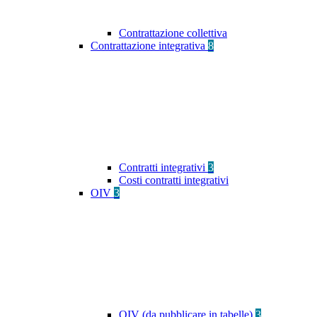
Contrattazione collettiva
Contrattazione integrativa
8
Contratti integrativi
3
Costi contratti integrativi
OIV
3
OIV (da pubblicare in tabelle)
3