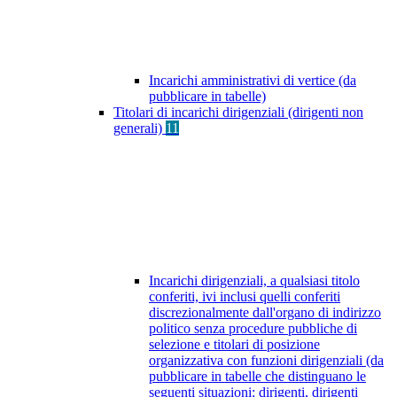
Incarichi amministrativi di vertice (da
pubblicare in tabelle)
Titolari di incarichi dirigenziali (dirigenti non
generali)
11
Incarichi dirigenziali, a qualsiasi titolo
conferiti, ivi inclusi quelli conferiti
discrezionalmente dall'organo di indirizzo
politico senza procedure pubbliche di
selezione e titolari di posizione
organizzativa con funzioni dirigenziali (da
pubblicare in tabelle che distinguano le
seguenti situazioni: dirigenti, dirigenti