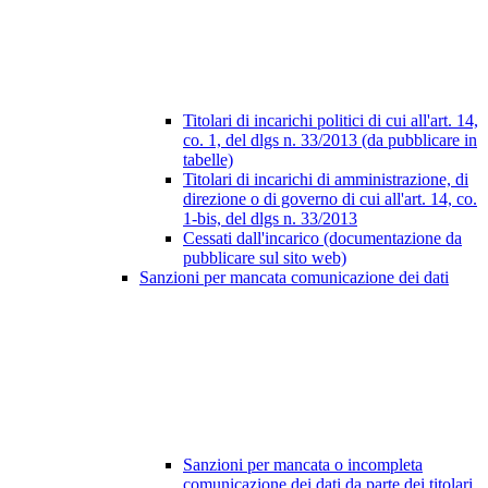
Titolari di incarichi politici di cui all'art. 14,
co. 1, del dlgs n. 33/2013 (da pubblicare in
tabelle)
Titolari di incarichi di amministrazione, di
direzione o di governo di cui all'art. 14, co.
1-bis, del dlgs n. 33/2013
Cessati dall'incarico (documentazione da
pubblicare sul sito web)
Sanzioni per mancata comunicazione dei dati
Sanzioni per mancata o incompleta
comunicazione dei dati da parte dei titolari