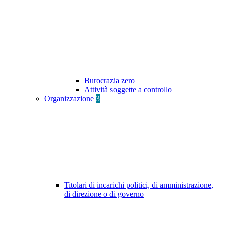
Burocrazia zero
Attività soggette a controllo
Organizzazione
3
Titolari di incarichi politici, di amministrazione,
di direzione o di governo