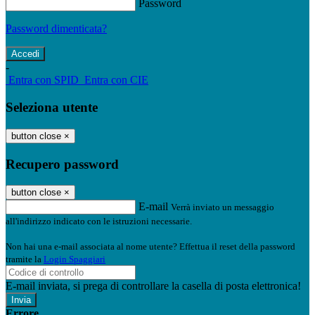
Password
Password dimenticata?
-
Entra con SPID
Entra con CIE
Seleziona utente
button close
×
Recupero password
button close
×
E-mail
Verrà inviato un messaggio
all'indirizzo indicato con le istruzioni necessarie.
Non hai una e-mail associata al nome utente? Effettua il reset della password
tramite la
Login Spaggiari
E-mail inviata, si prega di controllare la casella di posta elettronica!
Errore