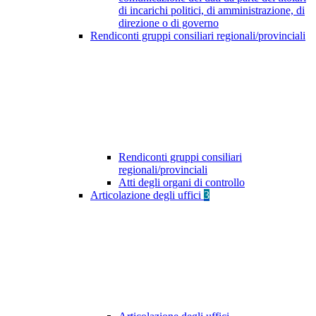
di incarichi politici, di amministrazione, di
direzione o di governo
Rendiconti gruppi consiliari regionali/provinciali
Rendiconti gruppi consiliari
regionali/provinciali
Atti degli organi di controllo
Articolazione degli uffici
3