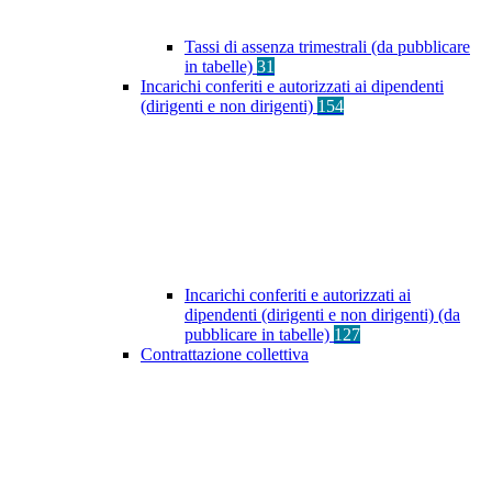
Tassi di assenza trimestrali (da pubblicare
in tabelle)
31
Incarichi conferiti e autorizzati ai dipendenti
(dirigenti e non dirigenti)
154
Incarichi conferiti e autorizzati ai
dipendenti (dirigenti e non dirigenti) (da
pubblicare in tabelle)
127
Contrattazione collettiva