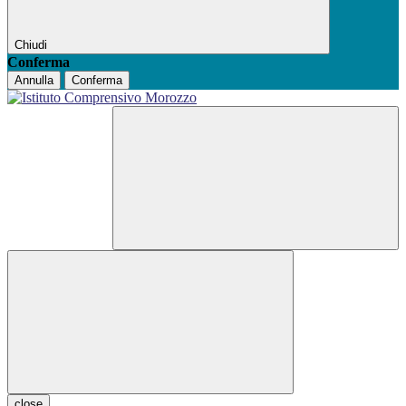
Chiudi
Conferma
Annulla
Conferma
close