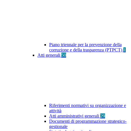
Piano triennale per la prevenzione della
corruzione e della trasparenza (PTPCT)
1
Atti generali
50
Riferimenti normativi su organizzazione e
attività
Atti amministrativi generali
29
Documenti di programmazione strategico-
gestionale