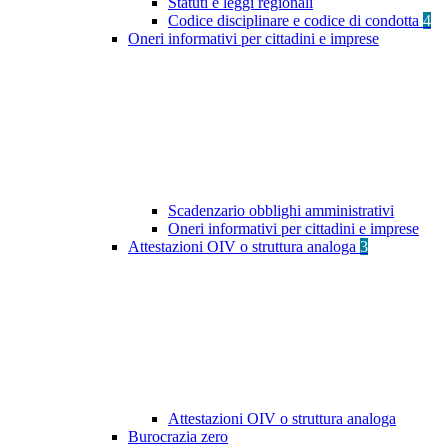
Statuti e leggi regionali
Codice disciplinare e codice di condotta
4
Oneri informativi per cittadini e imprese
Scadenzario obblighi amministrativi
Oneri informativi per cittadini e imprese
Attestazioni OIV o struttura analoga
3
Attestazioni OIV o struttura analoga
Burocrazia zero