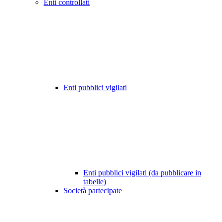
Enti controllati
Enti pubblici vigilati
Enti pubblici vigilati (da pubblicare in
tabelle)
Società partecipate